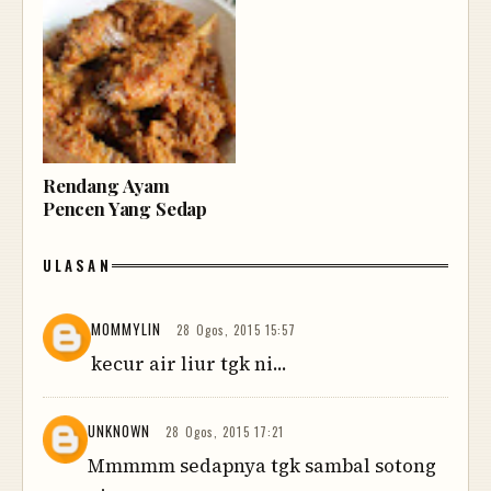
Rendang Ayam
Pencen Yang Sedap
ULASAN
MOMMYLIN
28 Ogos, 2015 15:57
kecur air liur tgk ni...
UNKNOWN
28 Ogos, 2015 17:21
Mmmmm sedapnya tgk sambal sotong