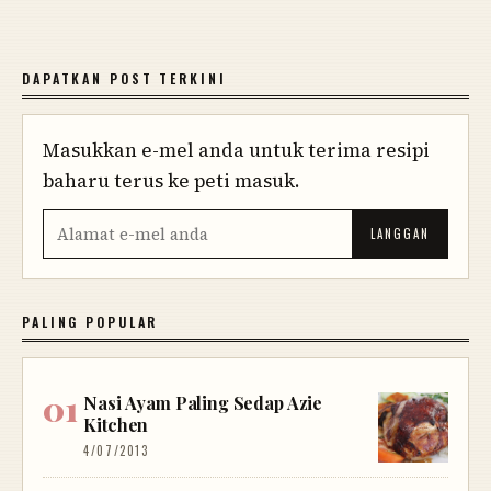
DAPATKAN POST TERKINI
Masukkan e-mel anda untuk terima resipi
baharu terus ke peti masuk.
PALING POPULAR
Nasi Ayam Paling Sedap Azie
Kitchen
4/07/2013