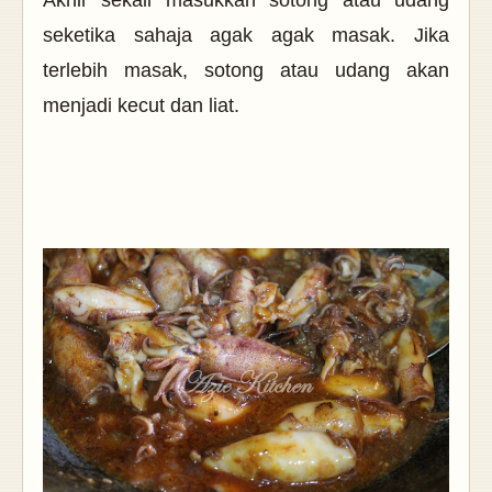
Akhir sekali masukkan sotong atau udang
seketika sahaja agak agak masak. Jika
terlebih masak, sotong atau udang akan
menjadi kecut dan liat.