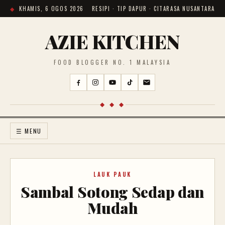
KHAMIS, 6 OGOS 2026
RESIPI · TIP DAPUR · CITARASA NUSANTARA
AZIE KITCHEN
FOOD BLOGGER NO. 1 MALAYSIA
◆ ◆ ◆
☰ MENU
LAUK PAUK
Sambal Sotong Sedap dan
Mudah