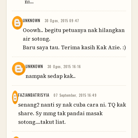
ni...
UNKNOWN
30 Ogos, 2015 09:47
Ooowh.. begitu petuanya nak hilangkan
air sotong.
Baru saya tau. Terima kasih Kak Azie. :)
UNKNOWN
30 Ogos, 2015 16:16
nampak sedap kak..
FAZIANBATRISYIA
07 September, 2015 16:49
senang2 nanti sy nak cuba cara ni. TQ kak
share. Sy mmg tak pandai masak
sotong....takut liat.