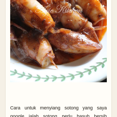
Cara untuk menyiang sotong yang saya
google ialah sotong perlu basuh bersih