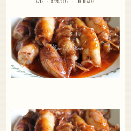
AZIE
8/28/2015
10 ULASAN