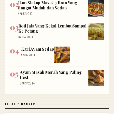
Ikan Siakap Masak 3 Rasa Yang
Sangat Mudah dan Sedap
4/05/2017
Roti Jala Yang Kekal Lembut Sampai
Ke Petang
8/05/2014
Kari Ayam Sedap
5/31/2014
Ayam Masak Merah Yang Paling
Best
8/03/2014
IKLAN / BANNER