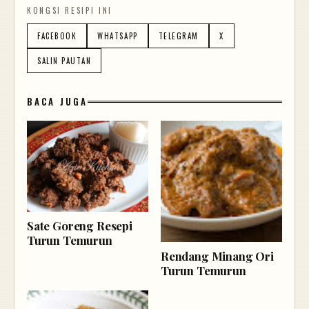
KONGSI RESIPI INI
FACEBOOK
WHATSAPP
TELEGRAM
X
SALIN PAUTAN
BACA JUGA
Sate Goreng Resepi
Turun Temurun
Rendang Minang Ori
Turun Temurun