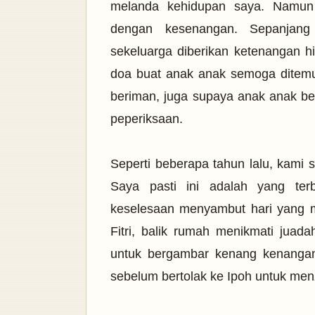
melanda kehidupan saya. Namun sa
dengan kesenangan. Sepanjan
sekeluarga diberikan ketenangan hi
doa buat anak anak semoga ditemu
beriman, juga supaya anak anak be
peperiksaan.
Seperti beberapa tahun lalu, kami s
Saya pasti ini adalah yang terb
keselesaan menyambut hari yang mu
Fitri, balik rumah menikmati jua
untuk bergambar kenang kenangan
sebelum bertolak ke Ipoh untuk men