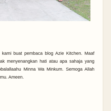
ri kami buat pembaca blog Azie Kitchen. Maaf
dak menyenangkan hati atau apa sahaja yang
obbalallaahu Minna Wa Minkum. Semoga Allah
amu. Ameen.