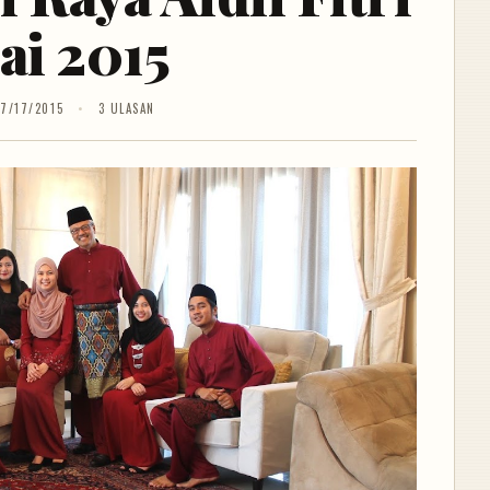
lai 2015
7/17/2015
3 ULASAN