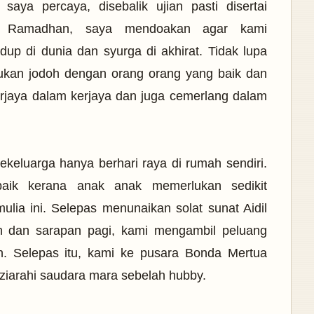
ya percaya, disebalik ujian pasti disertai
g Ramadhan, saya mendoakan agar kami
dup di dunia dan syurga di akhirat. Tidak lupa
kan jodoh dengan orang orang yang baik dan
rjaya dalam kerjaya dan juga cemerlang dalam
ekeluarga hanya berhari raya di rumah sendiri.
aik
kerana anak anak memerlukan sedikit
lia ini. Selepas menunaikan solat sunat Aidil
dah dan sarapan pagi, kami mengambil peluang
. Selepas itu, kami ke pusara Bonda Mertua
ziarahi saudara mara sebelah hubby.