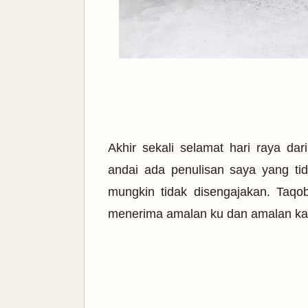
Akhir sekali selamat hari raya da
andai ada penulisan saya yang ti
mungkin tidak disengajakan. Taq
menerima amalan ku dan amalan k