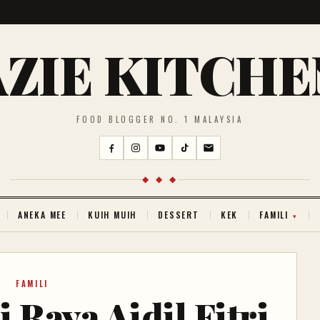
AZIE KITCHE
FOOD BLOGGER NO. 1 MALAYSIA
◆ ◆ ◆
ANEKA MEE
KUIH MUIH
DESSERT
KEK
FAMILI
FAMILI
 Raya Aidil Fitri