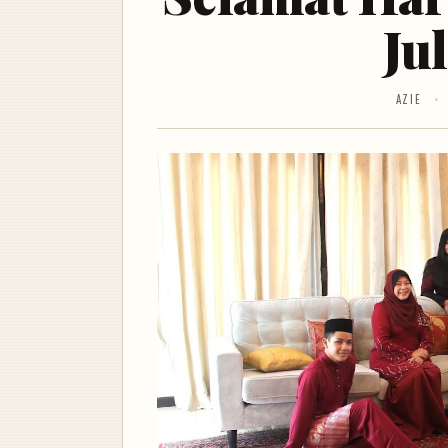
Ju
AZIE