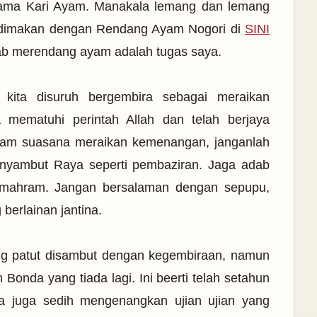
sama Kari Ayam. Manakala lemang dan lemang
n dimakan dengan Rendang Ayam Nogori di
SINI
ab merendang ayam adalah tugas saya.
kita disuruh bergembira sebagai meraikan
 mematuhi perintah Allah dan telah berjaya
lam suasana meraikan kemenangan, janganlah
nyambut Raya seperti pembaziran. Jaga adab
 mahram. Jangan bersalaman dengan sepupu,
 berlainan jantina.
ang patut disambut dengan kegembiraan, namun
onda yang tiada lagi. Ini beerti telah setahun
a juga sedih mengenangkan ujian ujian yang