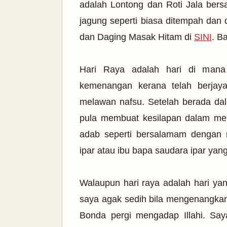
adalah Lontong dan Roti Jala ber
jagung seperti biasa ditempah da
dan Daging Masak Hitam di
SINI
. B
Hari Raya adalah hari di mana 
kemenangan kerana telah berjaya
melawan nafsu. Setelah berada da
pula membuat kesilapan dalam me
adab seperti bersalamam dengan
ipar atau ibu bapa saudara ipar yang
Walaupun hari raya adalah hari y
saya agak sedih bila mengenangkan B
Bonda pergi mengadap Illahi. Say