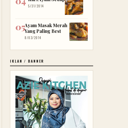
5/31/2014
Ayam Masak Merah
Yang Paling Best
8/03/2014
IKLAN / BANNER