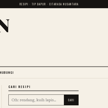
RESIPI · TIP DAPUR · CITARASA NUSANTARA
N
HUBUNGI
CARI RESIPI