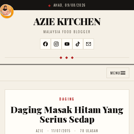
AHAD, 09/08/2026
AZIE KITCHEN
MALAYSIA FOOD BLOGGER
◆ ◆ ◆
MENU
DAGING
Daging Masak Hitam Yang
Serius Sedap
AZIE
11/07/2015
78 ULASAN