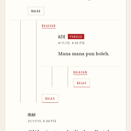
BALAS
BALASAN
AZIE
4/11/15, 4:30 PTG
Mana mana pun boleh.
BALASAN
BALAS
BALAS
IRAH
21/11/15, 9:04 PTG