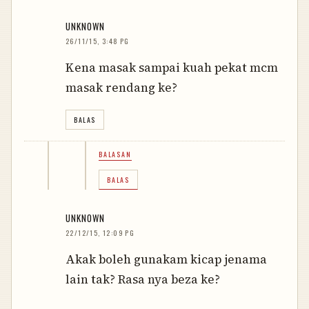
UNKNOWN
26/11/15, 3:48 PG
Kena masak sampai kuah pekat mcm
masak rendang ke?
BALAS
BALASAN
BALAS
UNKNOWN
22/12/15, 12:09 PG
Akak boleh gunakam kicap jenama
lain tak? Rasa nya beza ke?