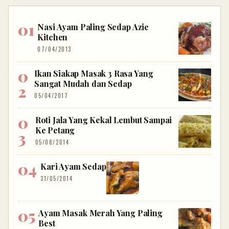
Nasi Ayam Paling Sedap Azie
Kitchen
07/04/2013
Ikan Siakap Masak 3 Rasa Yang
Sangat Mudah dan Sedap
05/04/2017
Roti Jala Yang Kekal Lembut Sampai
Ke Petang
05/08/2014
Kari Ayam Sedap
31/05/2014
Ayam Masak Merah Yang Paling
Best