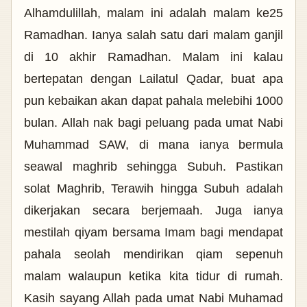
Alhamdulillah, malam ini adalah malam ke25
Ramadhan. Ianya salah satu dari malam ganjil
di 10 akhir Ramadhan. Malam ini kalau
bertepatan dengan Lailatul Qadar, buat apa
pun kebaikan akan dapat pahala melebihi 1000
bulan. Allah nak bagi peluang pada umat Nabi
Muhammad SAW, di mana ianya bermula
seawal maghrib sehingga Subuh. Pastikan
solat Maghrib, Terawih hingga Subuh adalah
dikerjakan secara berjemaah. Juga ianya
mestilah qiyam bersama Imam bagi mendapat
pahala seolah mendirikan qiam sepenuh
malam walaupun ketika kita tidur di rumah.
Kasih sayang Allah pada umat Nabi Muhamad