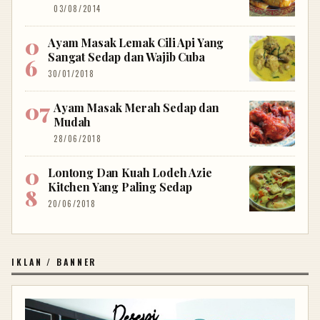
03/08/2014
Ayam Masak Lemak Cili Api Yang
Sangat Sedap dan Wajib Cuba
30/01/2018
Ayam Masak Merah Sedap dan
Mudah
28/06/2018
Lontong Dan Kuah Lodeh Azie
Kitchen Yang Paling Sedap
20/06/2018
IKLAN / BANNER