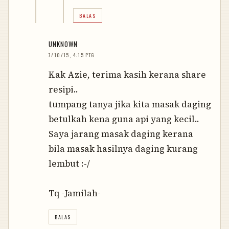
BALAS
UNKNOWN
7/10/15, 4:15 PTG
Kak Azie, terima kasih kerana share
resipi..
tumpang tanya jika kita masak daging
betulkah kena guna api yang kecil..
Saya jarang masak daging kerana
bila masak hasilnya daging kurang
lembut :-/
Tq -Jamilah-
BALAS