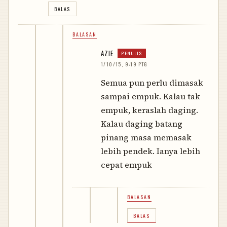
BALAS
BALASAN
AZIE
1/10/15, 9:19 PTG
Semua pun perlu dimasak
sampai empuk. Kalau tak
empuk, keraslah daging.
Kalau daging batang
pinang masa memasak
lebih pendek. Ianya lebih
cepat empuk
BALASAN
BALAS