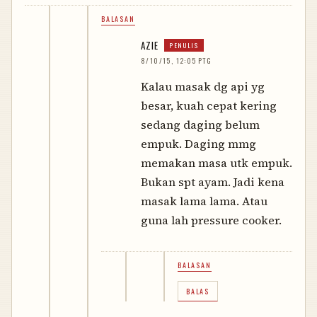
BALASAN
AZIE
8/10/15, 12:05 PTG
Kalau masak dg api yg
besar, kuah cepat kering
sedang daging belum
empuk. Daging mmg
memakan masa utk empuk.
Bukan spt ayam. Jadi kena
masak lama lama. Atau
guna lah pressure cooker.
BALASAN
BALAS