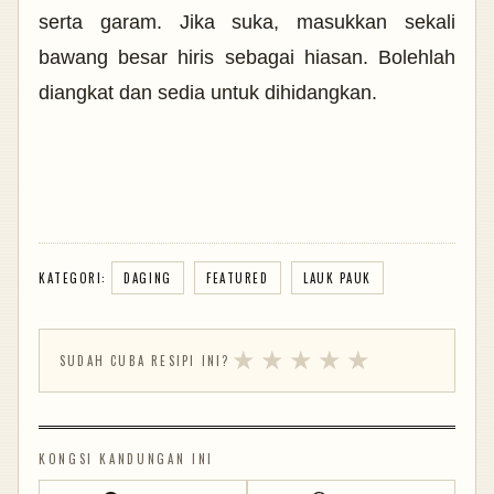
serta garam. Jika suka, masukkan sekali
bawang besar hiris sebagai hiasan. Bolehlah
diangkat dan sedia untuk dihidangkan.
KATEGORI:
DAGING
FEATURED
LAUK PAUK
★
★
★
★
★
SUDAH CUBA RESIPI INI?
KONGSI KANDUNGAN INI