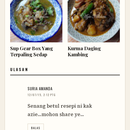
Sup Gear Box Yang
Kurma Daging
Terpaling Sedap
Kambing
ULASAN
SURIA AMANDA
12/07/15, 2:12 PTG
Senang betul resepi ni kak
azie...mohon share ye...
BALAS