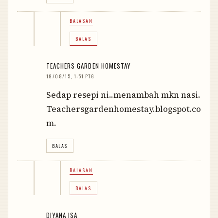
BALASAN
BALAS
TEACHERS GARDEN HOMESTAY
19/08/15, 1:51 PTG
Sedap resepi ni..menambah mkn nasi.
Teachersgardenhomestay.blogspot.co
m.
BALAS
BALASAN
BALAS
DIYANA ISA