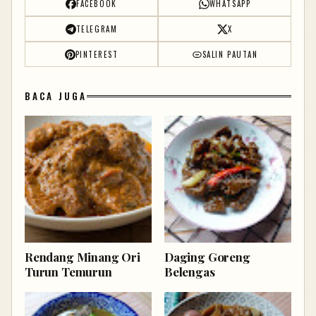
FACEBOOK
WHATSAPP
TELEGRAM
X
PINTEREST
SALIN PAUTAN
BACA JUGA
Rendang Minang Ori
Daging Goreng
Turun Temurun
Belengas