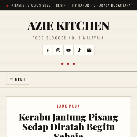
KHAMIS, 6 OGOS 2026
RESIPI · TIP DAPUR · CITARASA NUSANTARA
AZIE KITCHEN
FOOD BLOGGER NO. 1 MALAYSIA
◆ ◆ ◆
☰ MENU
LAUK PAUK
Kerabu Jantung Pisang
Sedap Diratah Begitu
Sahaja