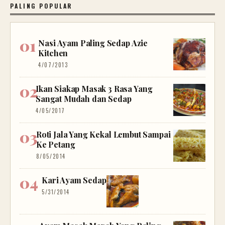
PALING POPULAR
Nasi Ayam Paling Sedap Azie
Kitchen
4/07/2013
Ikan Siakap Masak 3 Rasa Yang
Sangat Mudah dan Sedap
4/05/2017
Roti Jala Yang Kekal Lembut Sampai
Ke Petang
8/05/2014
Kari Ayam Sedap
5/31/2014