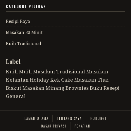
KATEGORI PILIHAN
Resipi Raya
Masakan 30 Minit
Kuih Tradisional
Label
Kuih Muih
Masakan Tradisional
Masakan
Kelantan
Holiday
Kek
Cake
Masakan Thai
Biskut
Masakan Minang
Brownies
Buku Resepi
General
LAMAN UTAMA
TENTANG SAYA
HUBUNGI
DASAR PRIVASI
PENAFIAN