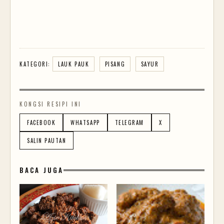
KATEGORI:
LAUK PAUK
PISANG
SAYUR
KONGSI RESIPI INI
FACEBOOK
WHATSAPP
TELEGRAM
X
SALIN PAUTAN
BACA JUGA