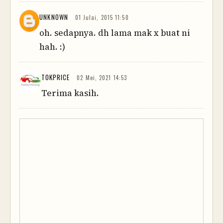
UNKNOWN
01 Julai, 2015 11:50
oh. sedapnya. dh lama mak x buat ni
hah. :)
TOKPRICE
02 Mei, 2021 14:53
Terima kasih.