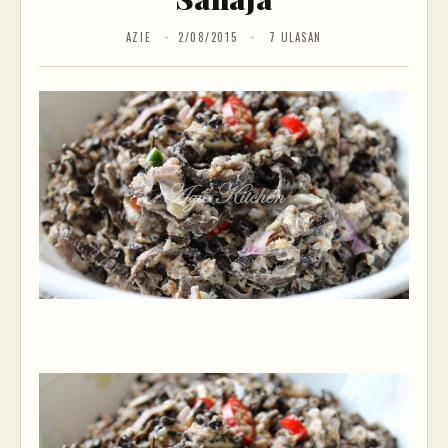
AZIE
2/08/2015
7 ULASAN