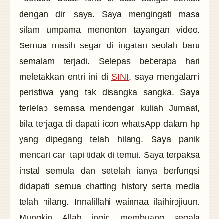
dengan diri saya. Saya mengingati masa
silam umpama menonton tayangan video.
Semua masih segar di ingatan seolah baru
semalam terjadi. Selepas beberapa hari
meletakkan entri ini di
SINI
, saya mengalami
peristiwa yang tak disangka sangka. Saya
terlelap semasa mendengar kuliah Jumaat,
bila terjaga di dapati icon whatsApp dalam hp
yang dipegang telah hilang. Saya panik
mencari cari tapi tidak di temui. Saya terpaksa
instal semula dan setelah ianya berfungsi
didapati semua chatting history serta media
telah hilang. Innalillahi wainnaa ilaihirojiuun.
Mungkin Allah ingin membuang segala