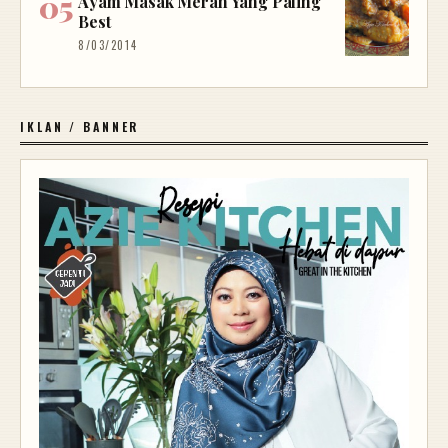
Ayam Masak Merah Yang Paling
Best
8/03/2014
IKLAN / BANNER