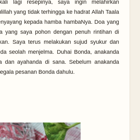
li lagi resepinya, saya ingin melahirkan
illah yang tidak terhingga ke hadrat Allah Taala
enyayang kepada hamba hambaNya. Doa yang
oa yang saya pohon dengan penuh rintihan di
kan. Saya terus melakukan sujud syukur dan
nda seolah menjelma. Duhai Bonda, anakanda
a dan ayahanda di sana. Sebelum anakanda
segala pesanan Bonda dahulu.