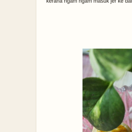
kerana ngam ngam masuk jer ke dala