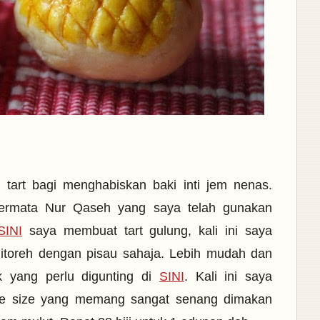
 tart bagi menghabiskan baki inti jem nenas.
permata Nur Qaseh yang saya telah gunakan
SINI
saya membuat tart gulung, kali ini saya
ditoreh dengan pisau sahaja. Lebih mudah dan
ak yang perlu digunting di
SINI
. Kali ini saya
ite size yang memang sangat senang dimakan