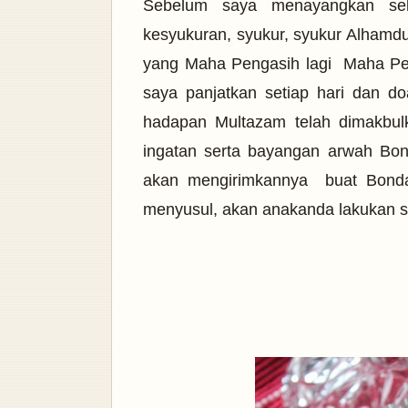
Sebelum saya menayangkan seka
kesyukuran, syukur, syukur Alhamdul
yang Maha Pengasih lagi Maha P
saya panjatkan setiap hari dan d
hadapan Multazam telah dimakbul
ingatan serta bayangan arwah Bo
akan mengirimkannya buat Bond
menyusul, akan anakanda lakukan 