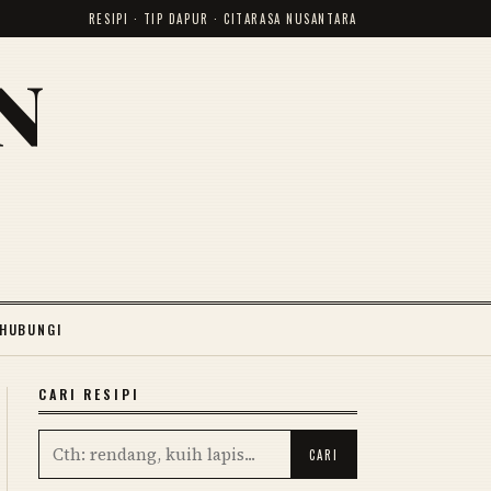
RESIPI · TIP DAPUR · CITARASA NUSANTARA
N
HUBUNGI
CARI RESIPI