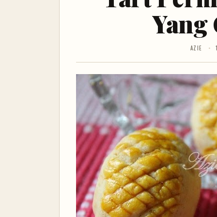
Yang 
AZIE