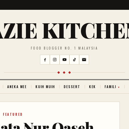
AZIE KITCHE
FOOD BLOGGER NO. 1 MALAYSIA
◆ ◆ ◆
ANEKA MEE
KUIH MUIH
DESSERT
KEK
FAMILI
FEATURED
ata Nur Qaseh