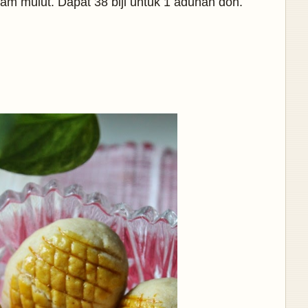
m mulut. Dapat 38 biji untuk 1 adunan doh.