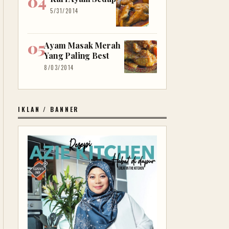
5/31/2014
Ayam Masak Merah
Yang Paling Best
8/03/2014
IKLAN / BANNER