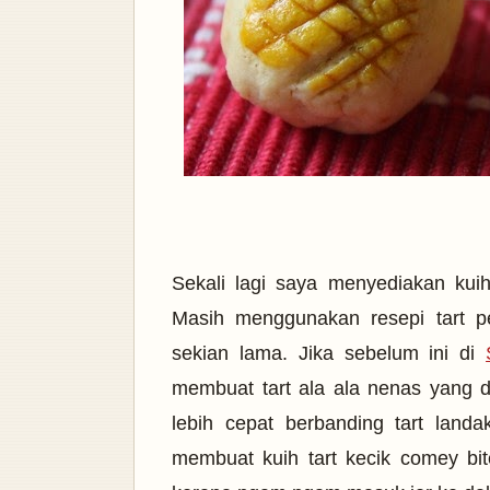
Sekali lagi saya menyediakan kuih
Masih menggunakan resepi tart 
sekian lama. Jika sebelum ini di
membuat tart ala ala nenas yang 
lebih cepat berbanding tart land
membuat kuih tart kecik comey b