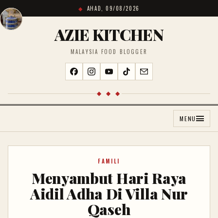
AHAD, 09/08/2026
AZIE KITCHEN
MALAYSIA FOOD BLOGGER
◆ ◆ ◆
MENU
FAMILI
Menyambut Hari Raya
Aidil Adha Di Villa Nur
Qaseh