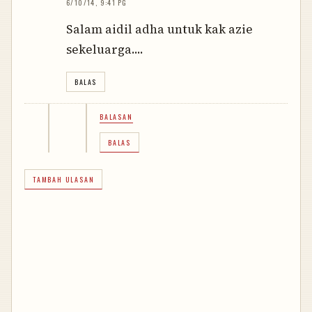
6/10/14, 9:41 PG
Salam aidil adha untuk kak azie
sekeluarga....
BALAS
BALASAN
BALAS
TAMBAH ULASAN