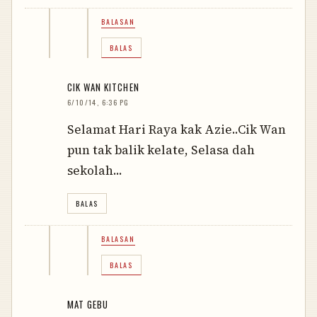
BALASAN
BALAS
CIK WAN KITCHEN
6/10/14, 6:36 PG
Selamat Hari Raya kak Azie..Cik Wan
pun tak balik kelate, Selasa dah
sekolah...
BALAS
BALASAN
BALAS
MAT GEBU