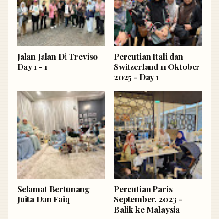
Jalan Jalan Di Treviso
Percutian Itali dan
Day 1 - 1
Switzerland 11 Oktober
2025 - Day 1
Selamat Bertunang
Percutian Paris
Juita Dan Faiq
September. 2023 -
Balik ke Malaysia