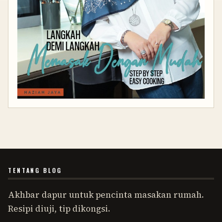
TENTANG BLOG
Akhbar dapur untuk pencinta masakan rumah.
Resipi diuji, tip dikongsi.