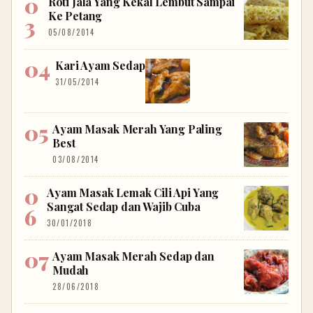
Roti Jala Yang Kekal Lembut Sampai
Ke Petang
05/08/2014
Kari Ayam Sedap
31/05/2014
Ayam Masak Merah Yang Paling
Best
03/08/2014
Ayam Masak Lemak Cili Api Yang
Sangat Sedap dan Wajib Cuba
30/01/2018
Ayam Masak Merah Sedap dan
Mudah
28/06/2018