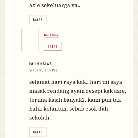
azie sekeluarga ya..
BALAS
BALASAN
BALAS
FATIH NAJWA
5/10/14, 8:15 PTG
selamat hari raya kak.. hari ini saya
masak rendang ayam resepi kak azie,
terima kasih banyak2, kami pun tak
balik kelantan, sebab esok dah
sekolah..
BALAS