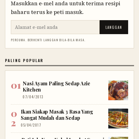
Masukkan e-mel anda untuk terima resipi
baharu terus ke peti masuk.
LANGGAN
PERCUMA. BERHENTI LANGGAN BILA-BILA MASA.
PALING POPULAR
Nasi Ayam Paling Sedap Azie
Kitchen
07/04/2013
Ikan Siakap Masak 3 Rasa Yang
Sangat Mudah dan Sedap
05/04/2017