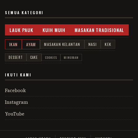
SEMUA KATEGORI
LAUK PAUK
KUIH MUIH
MASAKAN TRADISIONAL
IKAN
AYAM
MASAKAN KELANTAN
NASI
KEK
DESSERT
CAKE
COOKIES
MINUMAN
IKUTI KAMI
Facebook
Instagram
YouTube