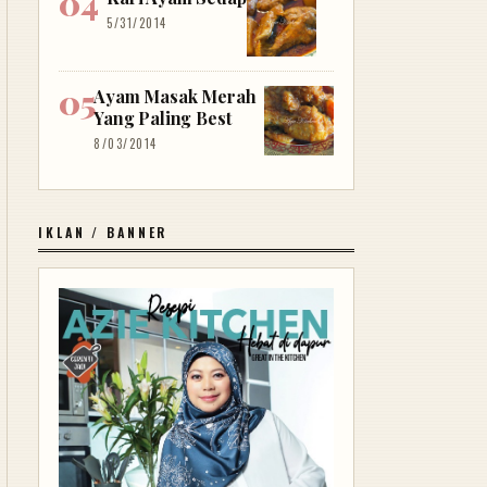
5/31/2014
Ayam Masak Merah
Yang Paling Best
8/03/2014
IKLAN / BANNER