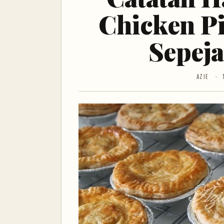
Chicken P
Sepeja
AZIE