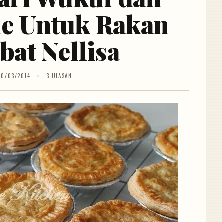
ie Untuk Rakan
bat Nellisa
10/03/2014
3 ULASAN