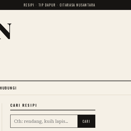
RESIPI · TIP DAPUR · CITARASA NUSANTARA
N
HUBUNGI
CARI RESIPI