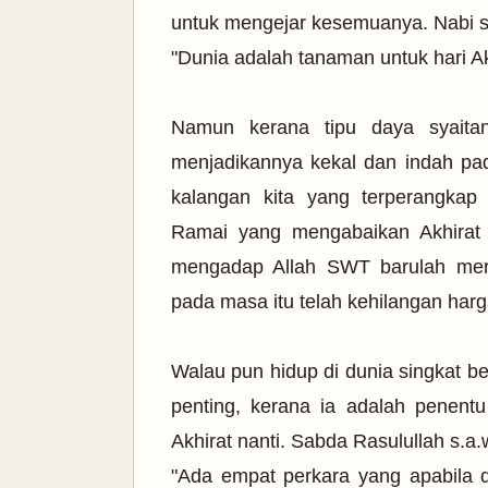
untuk mengejar kesemuanya. Nabi s
"Dunia adalah tanaman untuk hari A
Namun kerana tipu daya syaita
menjadikannya kekal dan indah p
kalangan kita yang terperangkap
Ramai yang mengabaikan Akhirat h
mengadap Allah SWT barulah mere
pada masa itu telah kehilangan har
Walau pun hidup di dunia singkat be
penting, kerana ia adalah penent
Akhirat nanti. Sabda Rasulullah s.a.
"Ada empat perkara yang apabila 