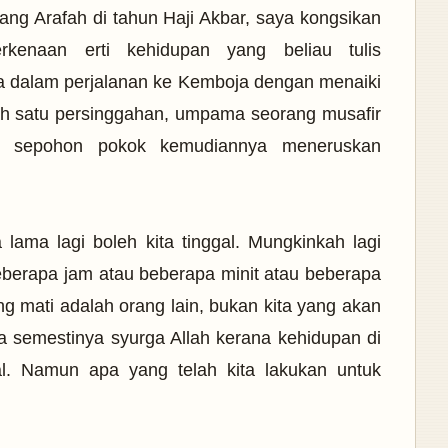
ang Arafah di tahun Haji Akbar, saya kongsikan
kenaan erti kehidupan yang beliau tulis
a dalam perjalanan ke Kemboja dengan menaiki
lah satu persinggahan, umpama seorang musafir
h sepohon pokok kemudiannya meneruskan
 lama lagi boleh kita tinggal. Mungkinkah lagi
berapa jam atau beberapa minit atau beberapa
ng mati adalah orang lain, bukan kita yang akan
kita semestinya syurga Allah kerana kehidupan di
l. Namun apa yang telah kita lakukan untuk