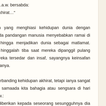
.a.w. bersabda:
khirat…"
n yang menghiasi kehidupan dunia dengan
ada pandangan manusia menyebabkan ramai di
 hingga menjadikan dunia sebagai matlamat.
inggalah tiba saat mereka dipanggil pulang
ka tersedar dan insaf, sayangnya keinsafan
ganya.
rbanding kehidupan akhirat, tetapi ianya sangat
u samaada kita bahagia atau sengsara di hari
w.:
diberikan kepada seseorang sesungguhnya dia