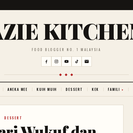
AZIE KITCHE
FOOD BLOGGER NO. 1 MALAYSIA
◆ ◆ ◆
ANEKA MEE
KUIH MUIH
DESSERT
KEK
FAMILI
DESSERT
ari Wukuf dan