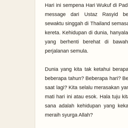
Hari ini sempena Hari Wukuf di Pad
message dari Ustaz
Rasyid ber
sewaktu
singgah di Thailand semas
kereta. Kehidupan di dunia, hanya
yang berhenti berehat di bawa
perjalanan semula.
Dunia yang kita tak ketahui berapa
beberapa tahun? Beberapa hari? Be
saat lagi? Kita selalu merasakan ya
mati hari ini atau esok. Hala tuju 
sana adalah kehidupan yang keka
meraih syurga Allah?