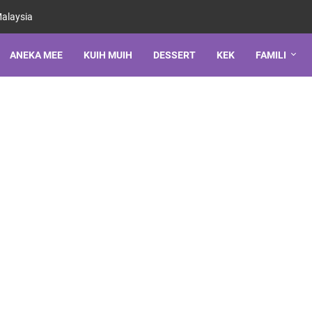
Malaysia
ANEKA MEE
KUIH MUIH
DESSERT
KEK
FAMILI