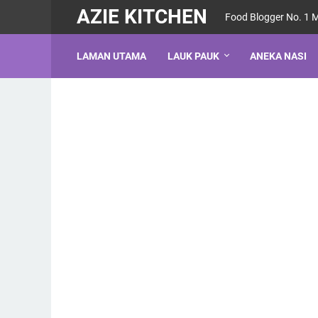
AZIE KITCHEN
Food Blogger No. 1 
LAMAN UTAMA
LAUK PAUK
ANEKA NASI