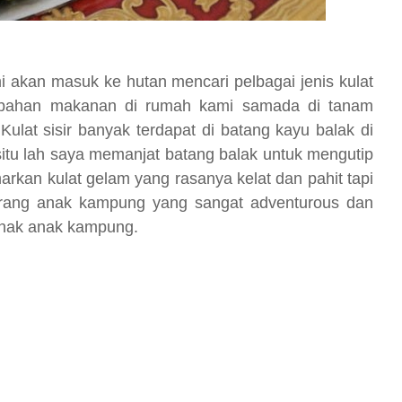
 akan masuk ke hutan mencari pelbagai jenis kulat
bahan makanan di rumah kami samada di tanam
 Kulat sisir banyak terdapat di batang kayu balak di
tu lah saya memanjat batang balak untuk mengutip
gemarkan kulat gelam yang rasanya kelat dan pahit tapi
eorang anak kampung yang sangat adventurous dan
anak anak kampung.