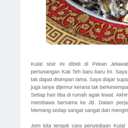
Kulat sisir ini dibeli di Pekan Jela
pertunangan Kak Teh baru baru ini. Saya 
tak dapat disimpan lama. Saya diajar sup
juga ianya dijemur kerana tak berkesemp
Setiap hari tiba di rumah agak lewat.
Akhir
membawa bersama ke JB. Dalam perjal
Memang sedap sangat sangat dan mengim
Jom kita tengok cara penyediaan Kulat 