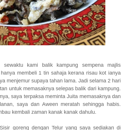
wat sewaktu kami balik kampung sempena majlis
hanya membeli 1 tin sahaja kerana risau kot ianya
aya menjemur supaya tahan lama. Jadi selama 2 hari
atan untuk memasaknya selepas balik dari kampung.
nya, saya terpaksa meminta Juita memasaknya dan
anan, saya dan Aween meratah sehingga habis.
bau kembali zaman kanak kanak dahulu.
Sisir goreng dengan Telur yang saya sediakan di