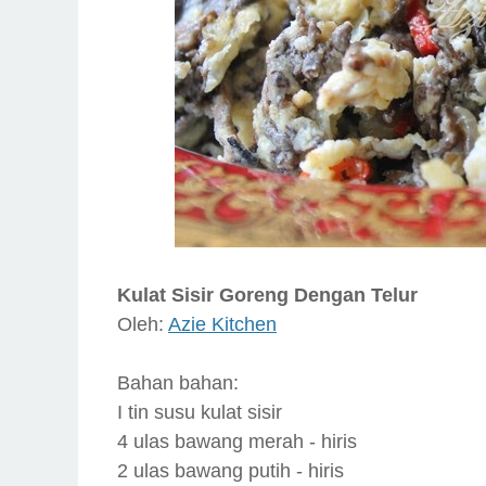
Kulat Sisir Goreng Dengan Telur
Oleh:
Azie Kitchen
Bahan bahan:
I tin susu kulat sisir
4 ulas bawang merah - hiris
2 ulas bawang putih - hiris