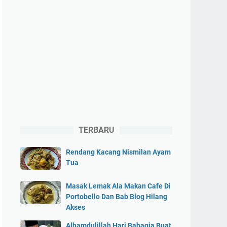
TERBARU
Rendang Kacang Nismilan Ayam
Tua
Masak Lemak Ala Makan Cafe Di
Portobello Dan Bab Blog Hilang
Akses
Alhamdulillah Hari Bahagia Buat