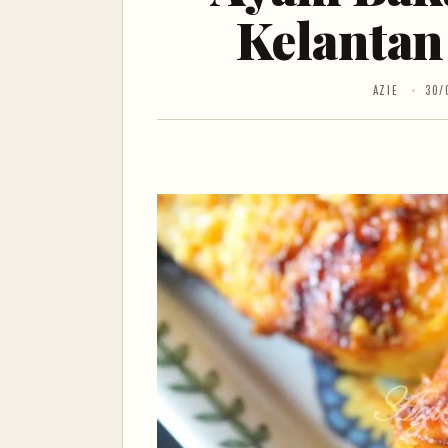
Kelantan
AZIE
30/