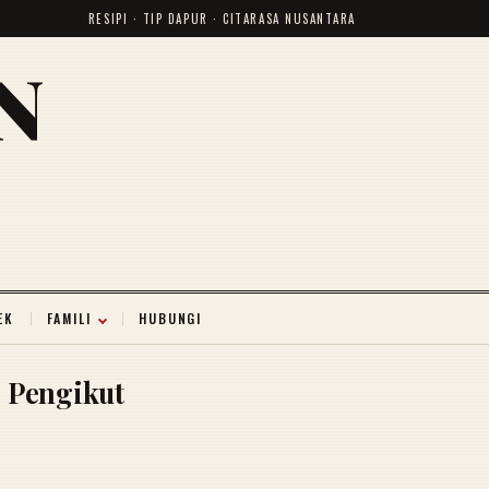
RESIPI · TIP DAPUR · CITARASA NUSANTARA
N
EK
FAMILI
HUBUNGI
Pengikut