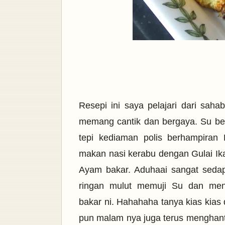
Resepi ini saya pelajari dari saha
memang cantik dan bergaya. Su be
tepi kediaman polis berhampira
makan nasi kerabu dengan Gulai Ika
Ayam bakar. Aduhaai sangat seda
ringan mulut memuji Su dan me
bakar ni. Hahahaha tanya kias kias 
pun malam nya juga terus menghan