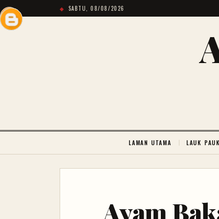
SABTU, 08/08/2026
LAMAN UTAMA
LAUK PAU
Ayam Bak