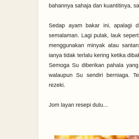
bahannya sahaja dan kuantitinya, sa
Sedap ayam bakar ini, apalagi 
semalaman. Lagi pulak, lauk seperti
menggunakan minyak atau santan.
ianya tidak terlalu kering ketika dib
Semoga Su diberikan pahala yang 
walaupun Su sendiri berniaga. 
rezeki.
Jom layan resepi dulu...