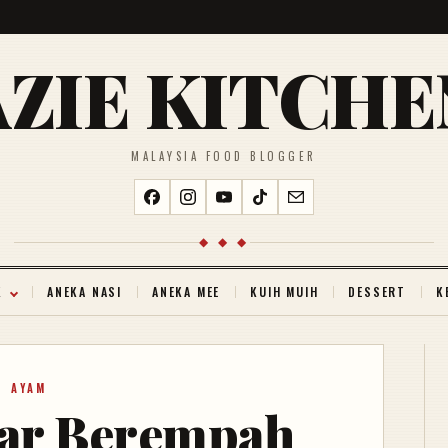
AZIE KITCHE
MALAYSIA FOOD BLOGGER
◆ ◆ ◆
K
ANEKA NASI
ANEKA MEE
KUIH MUIH
DESSERT
K
AYAM
ar Berempah