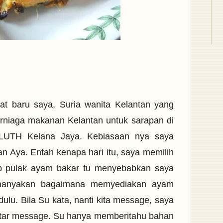
bat baru saya, Suria wanita Kelantan yang
rniaga makanan Kelantan untuk sarapan di
n LUTH Kelana Jaya. Kebiasaan nya saya
n Aya. Entah kenapa hari itu, saya memilih
p pulak ayam bakar tu menyebabkan saya
nanyakan bagaimana memyediakan ayam
dulu. Bila Su kata, nanti kita message, saya
tar message. Su hanya memberitahu bahan