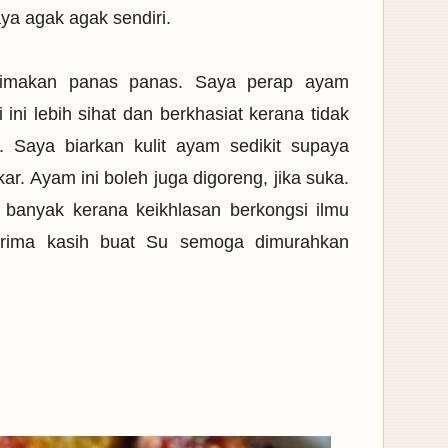
ya agak agak sendiri.
dimakan panas panas. Saya perap ayam
 ini lebih sihat dan berkhasiat kerana tidak
 Saya biarkan kulit ayam sedikit supaya
akar. Ayam ini boleh juga digoreng, jika suka.
banyak kerana keikhlasan berkongsi ilmu
Terima kasih buat Su semoga dimurahkan