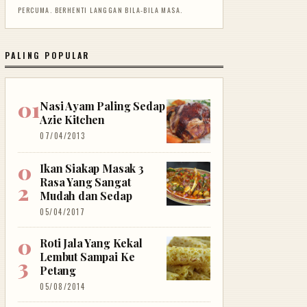
PERCUMA. BERHENTI LANGGAN BILA-BILA MASA.
PALING POPULAR
Nasi Ayam Paling Sedap
Azie Kitchen
07/04/2013
Ikan Siakap Masak 3
Rasa Yang Sangat
Mudah dan Sedap
05/04/2017
Roti Jala Yang Kekal
Lembut Sampai Ke
Petang
05/08/2014