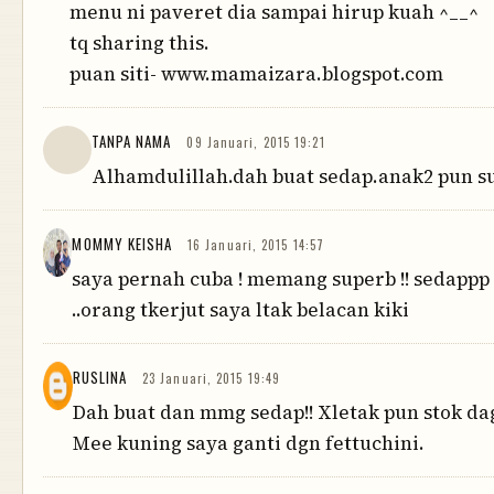
menu ni paveret dia sampai hirup kuah ^__^
tq sharing this.
puan siti- www.mamaizara.blogspot.com
TANPA NAMA
09 Januari, 2015 19:21
Alhamdulillah.dah buat sedap.anak2 pun s
MOMMY KEISHA
16 Januari, 2015 14:57
saya pernah cuba ! memang superb !! sedappp
..orang tkerjut saya ltak belacan kiki
RUSLINA
23 Januari, 2015 19:49
Dah buat dan mmg sedap!! Xletak pun stok da
Mee kuning saya ganti dgn fettuchini.