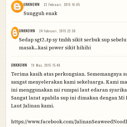
UNKNOWN
23 Februari, 2015 16:05
Sungguh enak
UNKNOWN
24 Februari, 2015 22:50
Sedap sgt2..tp sy tmbh sikit serbuk sup sebel
masak...kasi power sikit hihihi
UNKNOWN
19 Mac, 2015 15:48
Terima kasih atas perkongsian. Sememangnya su
sangat menyelerakan kami sekeluarga. Kami ma
ini menggunakan mi rumpai laut edaran syarika
Sangat lazat apabila sup ini dimakan dengan Mi
Laut Jalinan kami.
https://www.facebook.com/JalinanSeaweedNood