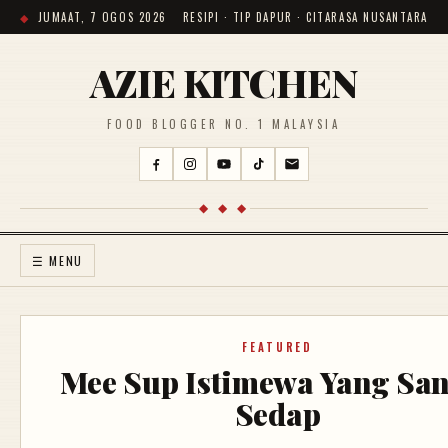
JUMAAT, 7 OGOS 2026
RESIPI · TIP DAPUR · CITARASA NUSANTARA
AZIE KITCHEN
FOOD BLOGGER NO. 1 MALAYSIA
◆ ◆ ◆
☰ MENU
FEATURED
Mee Sup Istimewa Yang Sa
Sedap