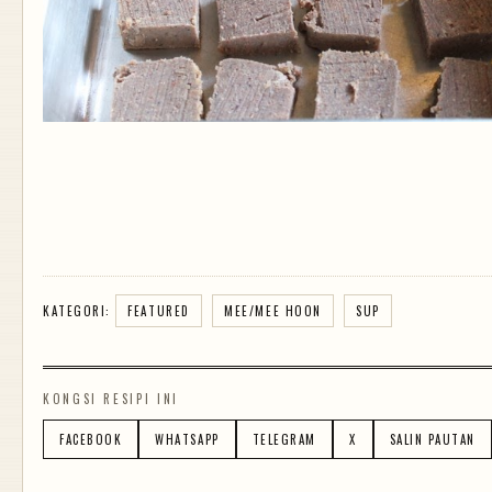
KATEGORI:
FEATURED
MEE/MEE HOON
SUP
KONGSI RESIPI INI
FACEBOOK
WHATSAPP
TELEGRAM
X
SALIN PAUTAN