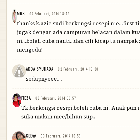
MRS
02 Februari, 2014 18:49
thanks k.azie sudi berkongsi resepi nie...first t
jugak dengar ada campuran belacan dalam ku
ni...boleh cuba nanti...dan cili kicap tu nampak
mengoda!
ADDA SYUHADA
02 Februari, 2014 19:30
sedapnyeee....
FIEZA
03 Februari, 2014 00:57
Tk berkongsi resipi boleh cuba ni. Anak pu
suka makan mee/bihun sup..
GEE®
03 Februari, 2014 10:59