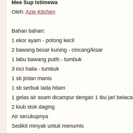
Mee Sup Istimewa
Oleh:
Azie Kitchen
Bahan bahan:
1 ekor ayam - potong kecil
2 bawang besar kuning - cincang/kisar
1 labu bawang putih - tumbuk
3 inci halia - tumbuk
1 sb jintan manis
1 sb serbuk lada hitam
1 gelas air asam dicampur dengan 1 ibu jari belac
2 kiub stok daging
Air secukupnya
Sedikit minyak untuk menumis