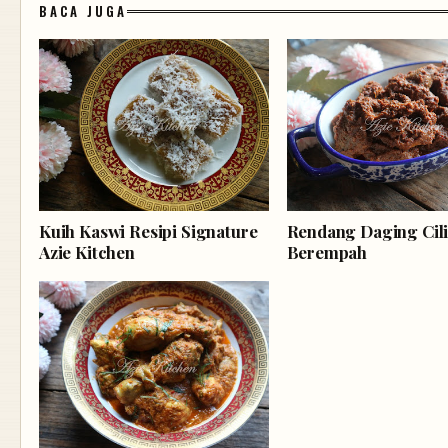
BACA JUGA
Kuih Kaswi Resipi Signature
Rendang Daging Cili
Azie Kitchen
Berempah