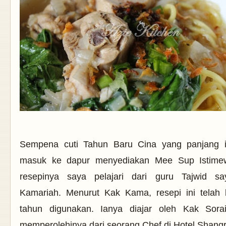
Sempena cuti Tahun Baru Cina yang panjang i
masuk ke dapur menyediakan Mee Sup Istime
resepinya saya pelajari dari guru Tajwid s
Kamariah. Menurut Kak Kama, resepi ini telah 
tahun digunakan. Ianya diajar oleh Kak Sora
memperolehinya dari seorang Chef di Hotel Shangr