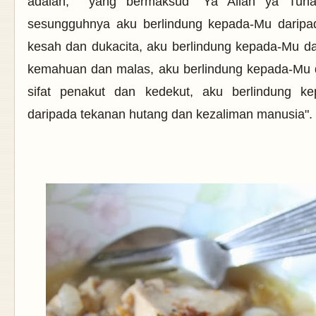
adalah, yang bermaksud
“Ya Allah ya Tuha
sesungguhnya aku berlindung kepada-Mu daripa
kesah dan dukacita, aku berlindung kepada-Mu da
kemahuan dan malas, aku berlindung kepada-Mu 
sifat penakut dan kedekut, aku berlindung k
daripada tekanan hutang dan kezaliman manusia".