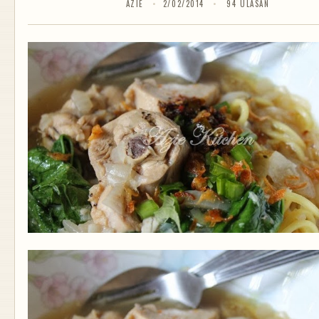
AZIE
2/02/2014
94 ULASAN