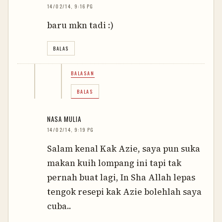
14/02/14, 9:16 PG
baru mkn tadi :)
BALAS
BALASAN
BALAS
NASA MULIA
14/02/14, 9:19 PG
Salam kenal Kak Azie, saya pun suka
makan kuih lompang ini tapi tak
pernah buat lagi, In Sha Allah lepas
tengok resepi kak Azie bolehlah saya
cuba..