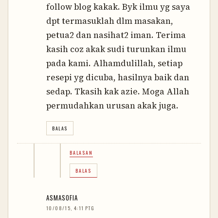
follow blog kakak. Byk ilmu yg saya
dpt termasuklah dlm masakan,
petua2 dan nasihat2 iman. Terima
kasih coz akak sudi turunkan ilmu
pada kami. Alhamdulillah, setiap
resepi yg dicuba, hasilnya baik dan
sedap. Tkasih kak azie. Moga Allah
permudahkan urusan akak juga.
BALAS
BALASAN
BALAS
ASMASOFIA
10/08/15, 4:11 PTG