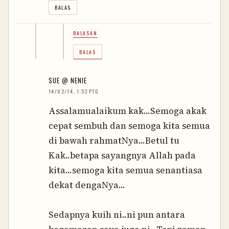
BALAS
BALASAN
BALAS
SUE @ NENIE
14/02/14, 1:53 PTG
Assalamualaikum kak...Semoga akak
cepat sembuh dan semoga kita semua
di bawah rahmatNya...Betul tu
Kak..betapa sayangnya Allah pada
kita...semoga kita semua senantiasa
dekat dengaNya...
Sedapnya kuih ni..ni pun antara