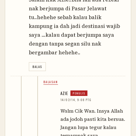
nak berjumpa di Pasar Jelawat
tu..hehehe sebab kalau balik
kampung ia dah jadi destinasi wajib
saya ...kalau dapat berjumpa saya
dengan tanpa segan silu nak
bergambar hehehe..
BALAS
BALASAN
AZIE
14/02/14, 9:08 PTG
Wslm Cik Wan. Insya Allah
ada jodoh pasti kita bersua.
Jangan lupa tegur kalau
ternampak saya.