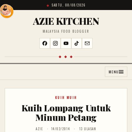
SABTU, 08/08/2026
AZIE KITCHEN
MALAYSIA FOOD BLOGGER
◆ ◆ ◆
MENU
KUIH MUIH
Kuih Lompang Untuk
Minum Petang
AZIE
14/02/2014
13 ULASAN