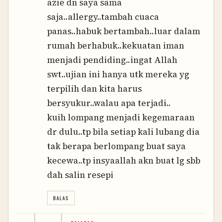
azie dn saya sama
saja..allergy..tambah cuaca
panas..habuk bertambah..luar dalam
rumah berhabuk..kekuatan iman
menjadi pendiding..ingat Allah
swt..ujian ini hanya utk mereka yg
terpilih dan kita harus
bersyukur..walau apa terjadi..
kuih lompang menjadi kegemaraan
dr dulu..tp bila setiap kali lubang dia
tak berapa berlompang buat saya
kecewa..tp insyaallah akn buat lg sbb
dah salin resepi
BALAS