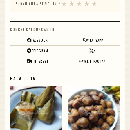
★
★
★
★
★
SUDAH CUBA RESIPI INI?
KONGSI KANDUNGAN INI
FACEBOOK
WHATSAPP
TELEGRAM
X
PINTEREST
SALIN PAUTAN
BACA JUGA