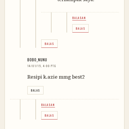
BALASAN
BALAS
BALAS
BOBO_NUNU
14/01/15, 4:00 PTG
Resipi k.azie mmg best2
BALAS
BALASAN
BALAS