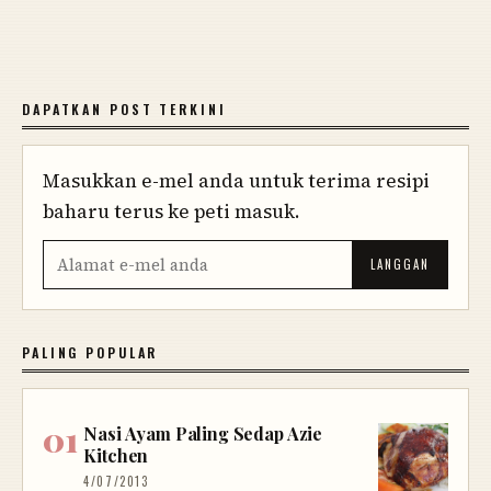
DAPATKAN POST TERKINI
Masukkan e-mel anda untuk terima resipi
baharu terus ke peti masuk.
PALING POPULAR
Nasi Ayam Paling Sedap Azie
Kitchen
4/07/2013