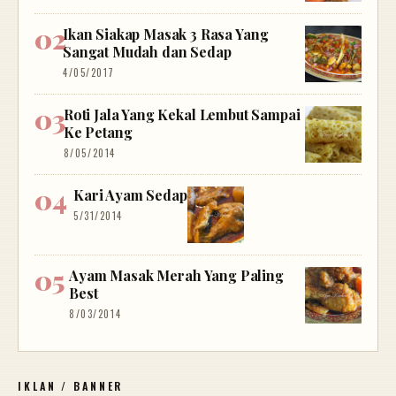
Ikan Siakap Masak 3 Rasa Yang
Sangat Mudah dan Sedap
4/05/2017
Roti Jala Yang Kekal Lembut Sampai
Ke Petang
8/05/2014
Kari Ayam Sedap
5/31/2014
Ayam Masak Merah Yang Paling
Best
8/03/2014
IKLAN / BANNER