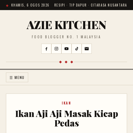
KHAMIS, 6 OGOS 2026
RESIPI · TIP DAPUR · CITARASA NUSANTARA
AZIE KITCHEN
FOOD BLOGGER NO. 1 MALAYSIA
◆ ◆ ◆
☰ MENU
IKAN
Ikan Aji Aji Masak Kicap
Pedas