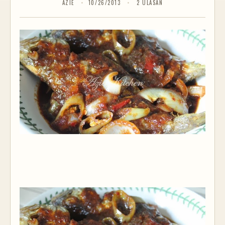
AZIE
10/26/2013
2 ULASAN