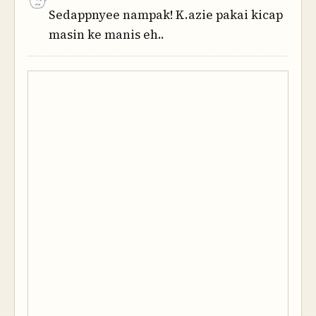
Sedappnyee nampak! K.azie pakai kicap
masin ke manis eh..