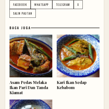
FACEBOOK
WHATSAPP
TELEGRAM
X
SALIN PAUTAN
BACA JUGA
Asam Pedas Melaka
Kari Ikan Sedap
Ikan Pari Dan Tanda
Kebabom
Kiamat