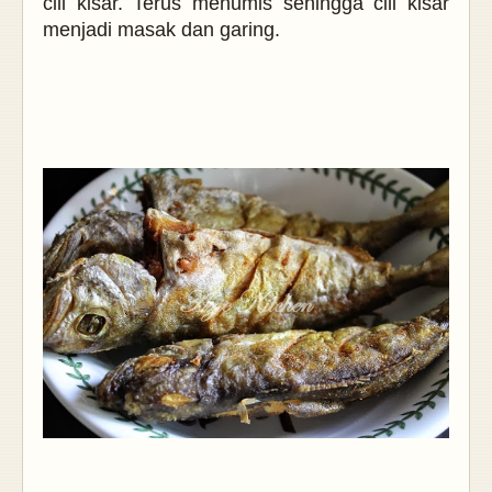
cili kisar. Terus menumis sehingga cili kisar
menjadi masak dan garing.