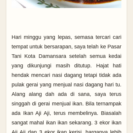
Hari minggu yang lepas, semasa tercari cari
tempat untuk bersarapan, saya telah ke Pasar
Tani Kota Damansara setelah semua kedai
yang dikunjungi masih ditutup. Hajat hati
hendak mencari nasi dagang tetapi tidak ada
pulak gerai yang menjual nasi dagang hari tu.
Alang alang dah ada di sana, saya terus
singgah di gerai menjual ikan. Bila ternampak
ada Ikan Aji Aji, terus membelinya. Biasalah
sangat mahal ikan ikan sekarang. 3 ekor ikan
Aji Aji dan 3 ekor ikan kerisi, harganya lebih