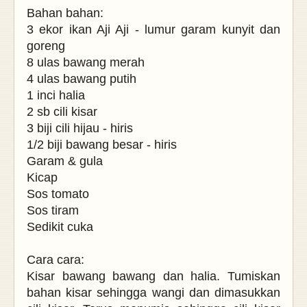
Bahan bahan:
3 ekor ikan Aji Aji - lumur garam kunyit dan
goreng
8 ulas bawang merah
4 ulas bawang putih
1 inci halia
2 sb cili kisar
3 biji cili hijau - hiris
1/2 biji bawang besar - hiris
Garam & gula
Kicap
Sos tomato
Sos tiram
Sedikit cuka
Cara cara:
Kisar bawang bawang dan halia. Tumiskan
bahan kisar sehingga wangi dan dimasukkan