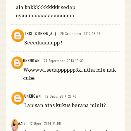
ala kakkkkkkkkkk sedap
nyaaaaaaaaaaaaaaaaaa
THIS IS KHEEN_A ;)
20 September, 2013 18:36
Seeedaaaaapp !
UNKNOWN
21 September, 2013 10:33
Wowww...sedapppppp3x..ntha bile nak
cube
UNKNOWN
12 Ogos, 2014 20:45
Lapisan atas kukus berapa minit?
AZIE
12 Ogos, 2014 21:08