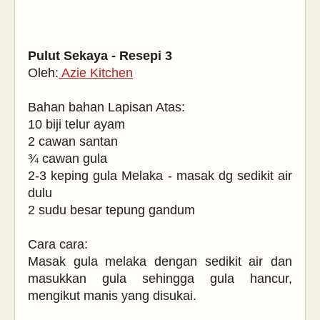
Pulut Sekaya - Resepi 3
Oleh:
Azie Kitchen
Bahan bahan Lapisan Atas:
10 biji telur ayam
2 cawan santan
¾
cawan gula
2-3 keping gula Melaka - masak dg sedikit air
dulu
2 sudu besar tepung gandum
Cara cara:
Masak gula melaka dengan sedikit air dan
masukkan gula sehingga gula hancur,
mengikut manis yang disukai.