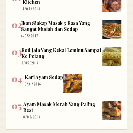
Kitchen
4/07/2013
Ikan Siakap Masak 3 Rasa Yang
Sangat Mudah dan Sedap
4/05/2017
Roti Jala Yang Kekal Lembut Sampai
Ke Petang
8/05/2014
Kari Ayam Sedap
5/31/2014
Ayam Masak Merah Yang Paling
Best
8/03/2014