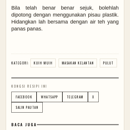
Bila telah benar benar sejuk, bolehlah
dipotong dengan menggunakan pisau plastik.
Hidangkan lah bersama dengan air teh yang
panas panas.
KATEGORI:
KUIH MUIH
MASAKAN KELANTAN
PULUT
KONGSI RESIPI INI
FACEBOOK
WHATSAPP
TELEGRAM
X
SALIN PAUTAN
BACA JUGA