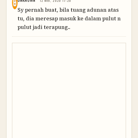
12 Mei, 2020 17:20
Sy pernah buat, bila tuang adunan atas
tu, dia meresap masuk ke dalam pulut n
pulut jadi terapung..