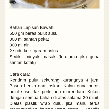
Bahan Lapisan Bawah:
500 gm beras pulut susu
300 ml santan pekat
300 ml air
2 sudu kecil garam halus
Sedikit minyak masak (terutama jika guna
santan kotak)
Cara cara:
Rendam pulut sekurang kurangnya 4 jam.
Basuh bersih dan toskan. Kalau guna beras
pulut susu, tak perlu pun merendam. Ku
kus
dengan semua bahan di atas selama 30 minit.
Dialas plastik wrap dulu, jika mahu terus