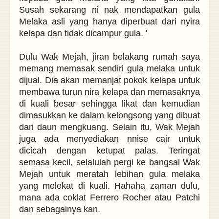
Susah sekarang ni nak mendapatkan gula
Melaka asli yang hanya diperbuat dari nyira
kelapa dan tidak dicampur gula. '
Dulu Wak Mejah, jiran belakang rumah saya
memang memasak sendiri gula melaka untuk
dijual. Dia akan memanjat pokok kelapa untuk
membawa turun
nira kelapa dan memasaknya
di kuali besar sehingga likat dan kemudian
dimasukkan ke dalam kelongsong yang dibuat
dari daun mengkuang. Selain itu, Wak Mejah
juga ada menyediakan nnise cair untuk
dicicah dengan ketupat palas. Teringat
semasa kecil, selalulah pergi ke bangsal Wak
Mejah untuk meratah lebihan gula melaka
yang melekat di kuali. Hahaha zaman dulu,
mana ada coklat Ferrero Rocher atau Patchi
dan sebagainya kan.