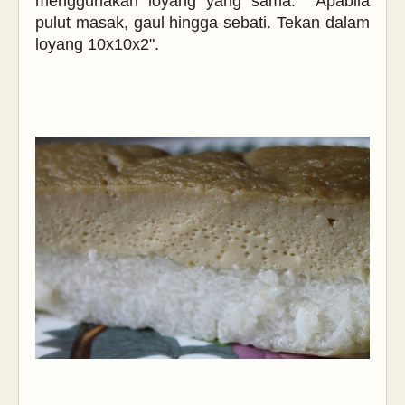
menggunakan loyang yang sama. Apabila
pulut masak, gaul hingga sebati. Tekan dalam
loyang 10x10x2".