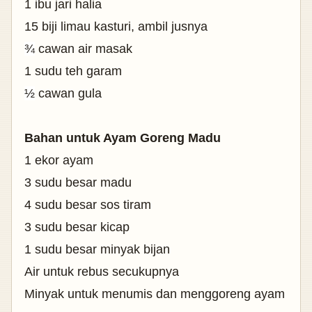
1 ibu jari halia
15 biji limau kasturi, ambil jusnya
¾
cawan air masak
1 sudu teh garam
½
cawan gula
Bahan untuk Ayam Goreng Madu
1 ekor ayam
3 sudu besar madu
4 sudu besar sos tiram
3 sudu besar kicap
1 sudu besar minyak bijan
Air untuk rebus secukupnya
Minyak untuk menumis dan menggoreng ayam