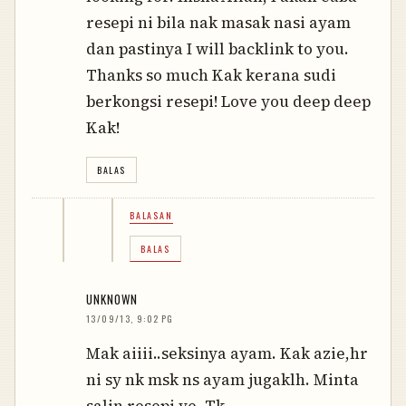
resepi ni bila nak masak nasi ayam
dan pastinya I will backlink to you.
Thanks so much Kak kerana sudi
berkongsi resepi! Love you deep deep
Kak!
BALAS
BALASAN
BALAS
UNKNOWN
13/09/13, 9:02 PG
Mak aiiii..seksinya ayam. Kak azie,hr
ni sy nk msk ns ayam jugaklh. Minta