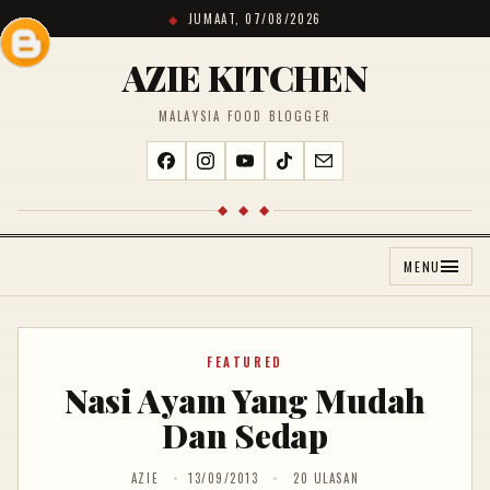
JUMAAT, 07/08/2026
AZIE KITCHEN
MALAYSIA FOOD BLOGGER
◆ ◆ ◆
MENU
FEATURED
Nasi Ayam Yang Mudah
Dan Sedap
AZIE
13/09/2013
20 ULASAN