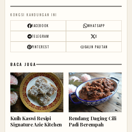
KONGSI KANDUNGAN INI
FACEBOOK
WHATSAPP
TELEGRAM
X
PINTEREST
SALIN PAUTAN
BACA JUGA
Kuih Kaswi Resipi
Rendang Daging Cili
Signature Azie Kitchen
Padi Berempah