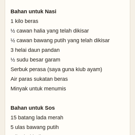
Bahan untuk Nasi
1 kilo beras
½
cawan halia yang telah dikisar
½
cawan bawang putih yang telah dikisar
3 helai daun pandan
½
sudu besar garam
Serbuk perasa
(saya guna kiub ayam)
Air paras sukatan beras
Minyak untuk menumis
Bahan untuk Sos
15 batang lada merah
5 ulas bawang putih