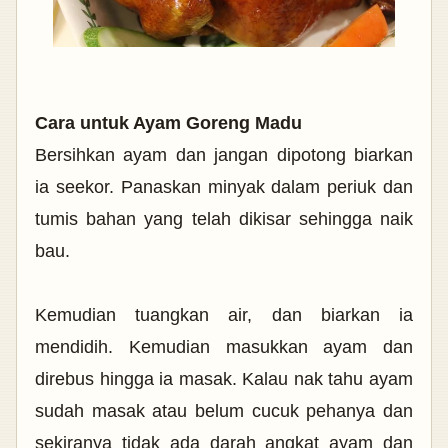
Cara untuk Ayam Goreng Madu
Bersihkan ayam dan jangan dipotong biarkan
ia seekor. Panaskan minyak dalam periuk dan
tumis bahan yang telah dikisar sehingga naik
bau.
Kemudian tuangkan air, dan biarkan ia
mendidih. Kemudian masukkan ayam dan
direbus hingga ia masak. Kalau nak tahu ayam
sudah masak atau belum cucuk pehanya dan
sekiranya tidak ada darah angkat ayam dan