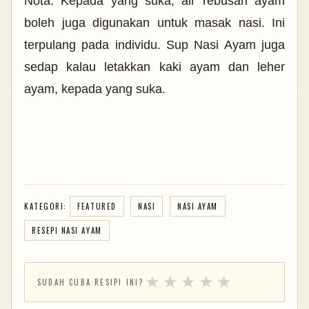
Nota: Kepada yang suka, air rebusan ayam
boleh juga digunakan untuk masak nasi. Ini
terpulang pada individu. Sup Nasi Ayam juga
sedap kalau letakkan kaki ayam dan leher
ayam, kepada yang suka.
KATEGORI:
FEATURED
NASI
NASI AYAM
RESEPI NASI AYAM
★
★
★
★
★
SUDAH CUBA RESIPI INI?