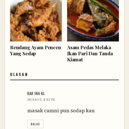
Rendang Ayam Pencen
Asam Pedas Melaka
Yang Sedap
Ikan Pari Dan Tanda
Kiamat
ULASAN
KAK INA KL
24/04/13, 8:02 PG
masak camni pun sodap kan
BALAS