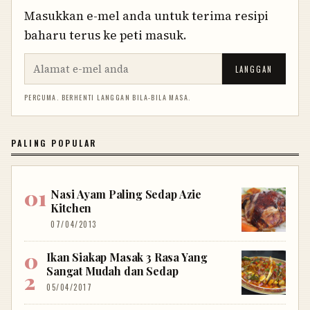
Masukkan e-mel anda untuk terima resipi
baharu terus ke peti masuk.
LANGGAN
PERCUMA. BERHENTI LANGGAN BILA-BILA MASA.
PALING POPULAR
Nasi Ayam Paling Sedap Azie
Kitchen
07/04/2013
Ikan Siakap Masak 3 Rasa Yang
Sangat Mudah dan Sedap
05/04/2017