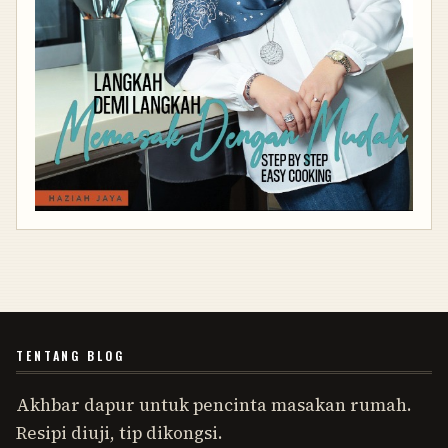
TENTANG BLOG
Akhbar dapur untuk pencinta masakan rumah.
Resipi diuji, tip dikongsi.