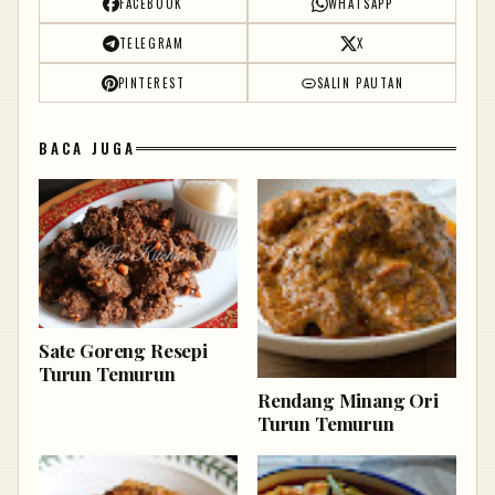
FACEBOOK
WHATSAPP
TELEGRAM
X
PINTEREST
SALIN PAUTAN
BACA JUGA
Sate Goreng Resepi
Turun Temurun
Rendang Minang Ori
Turun Temurun