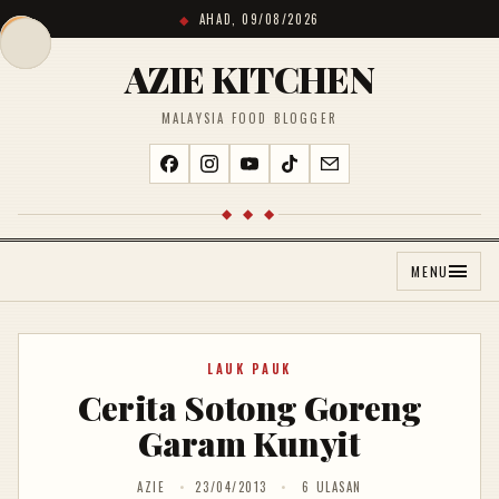
AHAD, 09/08/2026
AZIE KITCHEN
MALAYSIA FOOD BLOGGER
◆ ◆ ◆
MENU
LAUK PAUK
Cerita Sotong Goreng
Garam Kunyit
AZIE
23/04/2013
6 ULASAN