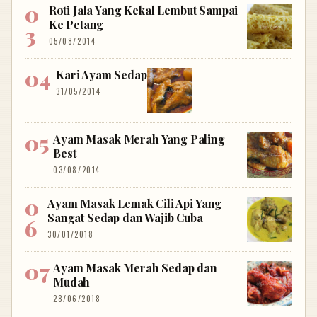
Roti Jala Yang Kekal Lembut Sampai
Ke Petang
05/08/2014
Kari Ayam Sedap
31/05/2014
Ayam Masak Merah Yang Paling
Best
03/08/2014
Ayam Masak Lemak Cili Api Yang
Sangat Sedap dan Wajib Cuba
30/01/2018
Ayam Masak Merah Sedap dan
Mudah
28/06/2018