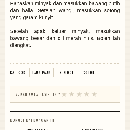
Panaskan minyak dan masukkan bawang putih
dan halia. Setelah wangi, masukkan sotong
yang garam kunyit.
Setelah agak keluar minyak, masukkan
bawang besar dan cili merah hiris. Boleh lah
diangkat.
KATEGORI:
LAUK PAUK
SEAFOOD
SOTONG
★
★
★
★
★
SUDAH CUBA RESIPI INI?
KONGSI KANDUNGAN INI