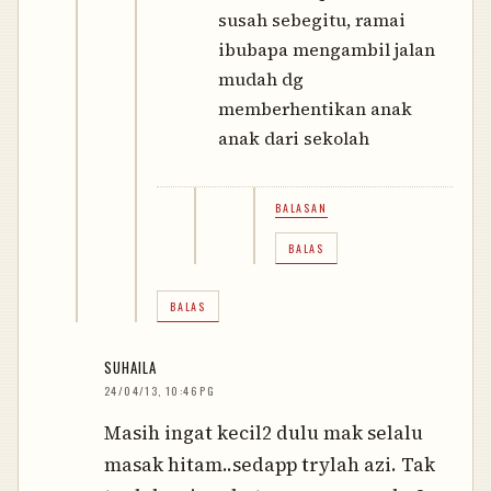
susah sebegitu, ramai
ibubapa mengambil jalan
mudah dg
memberhentikan anak
anak dari sekolah
BALASAN
BALAS
BALAS
SUHAILA
24/04/13, 10:46 PG
Masih ingat kecil2 dulu mak selalu
masak hitam..sedapp trylah azi. Tak