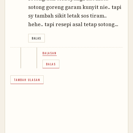
sotong goreng garam kunyit nie.. tapi
sy tambah sikit letak sos tiram..
hehe.. tapi resepi asal tetap sotong...
BALAS
BALASAN
BALAS
TAMBAH ULASAN