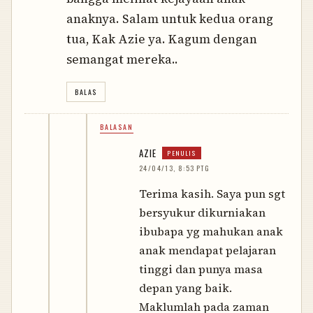
anaknya. Salam untuk kedua orang
tua, Kak Azie ya. Kagum dengan
semangat mereka..
BALAS
BALASAN
AZIE
24/04/13, 8:53 PTG
Terima kasih. Saya pun sgt
bersyukur dikurniakan
ibubapa yg mahukan anak
anak mendapat pelajaran
tinggi dan punya masa
depan yang baik.
Maklumlah pada zaman