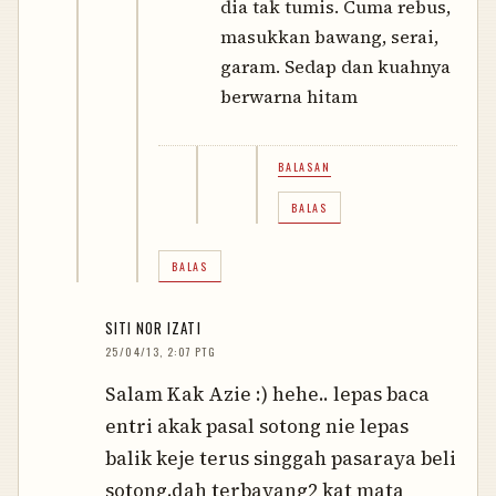
dia tak tumis. Cuma rebus,
masukkan bawang, serai,
garam. Sedap dan kuahnya
berwarna hitam
BALASAN
BALAS
BALAS
SITI NOR IZATI
25/04/13, 2:07 PTG
Salam Kak Azie :) hehe.. lepas baca
entri akak pasal sotong nie lepas
balik keje terus singgah pasaraya beli
sotong.dah terbayang2 kat mata