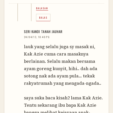
BALASAN
BALAS
SERI KANDI TANAH JAUHAR
24/04/13, 10:40 PG
lauk yang selalu juga sy masak ni,
Kak Azie cuma cara masaknya
berlainan. Selalu makan bersama
ayam goreng kunyit, hihi.. dah ada
sotong nak ada ayam pula... tekak
rakyatrumah yang mengada-ngada..
saya suka baca kisah2 lama Kak Azie.
Tentu sekarang ibu bapa Kak Azie
bangga melihat kejayaan anak-