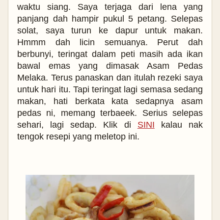
waktu siang. Saya terjaga dari lena yang
panjang dah hampir pukul 5 petang. Selepas
solat, saya turun ke dapur untuk makan.
Hmmm dah licin semuanya. Perut dah
berbunyi, teringat dalam peti masih ada ikan
bawal emas yang dimasak Asam Pedas
Melaka. Terus panaskan dan itulah rezeki saya
untuk hari itu. Tapi teringat lagi semasa sedang
makan, hati berkata kata sedapnya asam
pedas ni, memang terbaeek. Serius selepas
sehari, lagi sedap. Klik di
SINI
kalau nak
tengok resepi yang meletop ini.