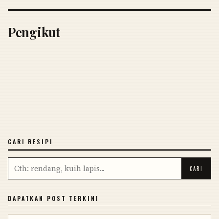
Pengikut
CARI RESIPI
DAPATKAN POST TERKINI