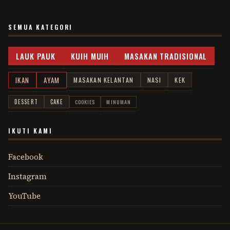
SEMUA KATEGORI
LAUK PAUK
KUIH MUIH
MASAKAN TRADISIONAL
IKAN
AYAM
MASAKAN KELANTAN
NASI
KEK
DESSERT
CAKE
COOKIES
MINUMAN
IKUTI KAMI
Facebook
Instagram
YouTube