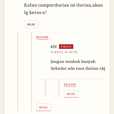
Kalau campurdurian isi durian,akan
lg keras x?
BALAS
BALASAN
AZIE
11/08/15, 10:34 PTG
Jangan tambah banyak.
Sekadar ada rasa durian shj
BALASAN
BALAS
BALAS