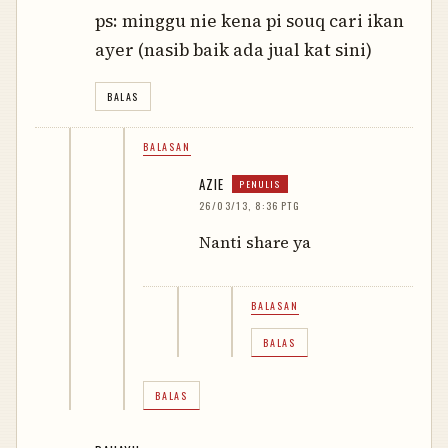
ps: minggu nie kena pi souq cari ikan
ayer (nasib baik ada jual kat sini)
BALAS
BALASAN
AZIE
26/03/13, 8:36 PTG
Nanti share ya
BALASAN
BALAS
BALAS