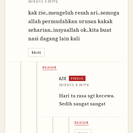
26/03/13, 2:35 PTG
kak zie..mengeluh resah ari..semoga
allah permudahkan urusan kakak
seharian..insyaallah ok..kita buat
nasi dagang lain kali
BALAS
BALASAN
AZIE
26/03/13, 8:36 PTG
Hari tu rasa sgt kecewa.
Sedih sangat sangat
BALASAN