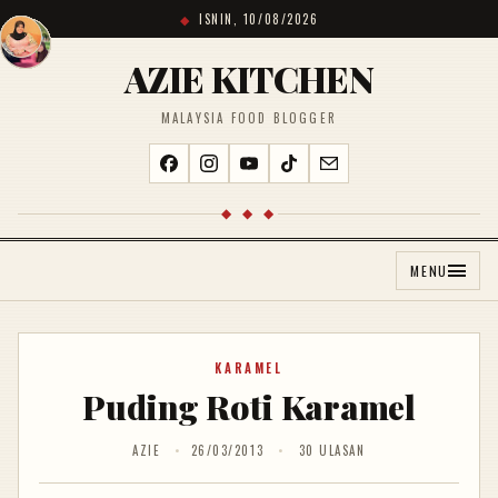
ISNIN, 10/08/2026
AZIE KITCHEN
MALAYSIA FOOD BLOGGER
◆ ◆ ◆
MENU
KARAMEL
Puding Roti Karamel
AZIE
26/03/2013
30 ULASAN