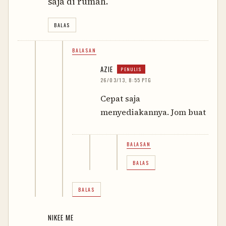
saja di rumah.
BALAS
BALASAN
AZIE
26/03/13, 8:55 PTG
Cepat saja
menyediakannya. Jom buat
BALASAN
BALAS
BALAS
NIKEE ME