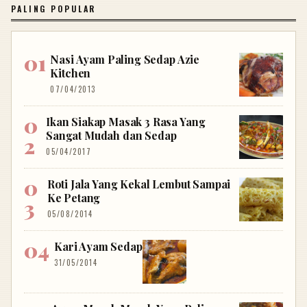
PALING POPULAR
Nasi Ayam Paling Sedap Azie
Kitchen
07/04/2013
Ikan Siakap Masak 3 Rasa Yang
Sangat Mudah dan Sedap
05/04/2017
Roti Jala Yang Kekal Lembut Sampai
Ke Petang
05/08/2014
Kari Ayam Sedap
31/05/2014