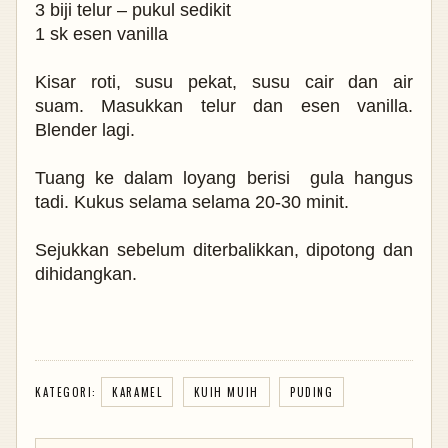
3 biji telur – pukul sedikit
1 sk esen vanilla
Kisar roti, susu pekat, susu cair dan air
suam.
Masukkan telur dan esen vanilla.
Blender lagi.
Tuang ke dalam loyang berisi gula hangus
tadi. Kukus
selama selama 20-30 minit.
Sejukkan sebelum diterbalikkan, dipotong dan
dihidangkan.
KATEGORI:
KARAMEL
KUIH MUIH
PUDING