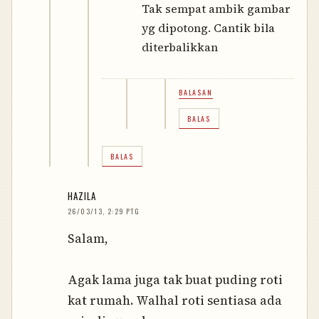
Tak sempat ambik gambar
yg dipotong. Cantik bila
diterbalikkan
BALASAN
BALAS
BALAS
HAZILA
26/03/13, 2:29 PTG
Salam,
Agak lama juga tak buat puding roti
kat rumah. Walhal roti sentiasa ada