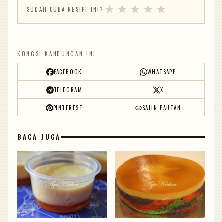
★
★
★
★
★
SUDAH CUBA RESIPI INI?
KONGSI KANDUNGAN INI
FACEBOOK
WHATSAPP
TELEGRAM
X
PINTEREST
SALIN PAUTAN
BACA JUGA