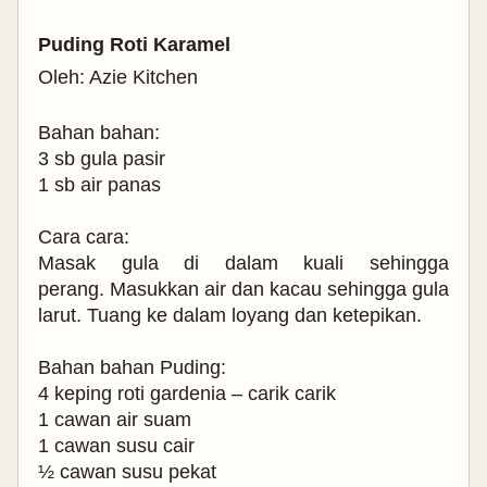
Puding Roti Karamel
Oleh: Azie Kitchen
Bahan bahan:
3 sb gula pasir
1 sb air panas
Cara cara:
Masak gula di dalam kuali sehingga
perang.
Masukkan air dan kacau sehingga gula
larut.
Tuang ke dalam loyang dan ketepikan.
Bahan bahan Puding:
4 keping roti gardenia – carik carik
1 cawan air suam
1 cawan susu cair
½ cawan susu pekat