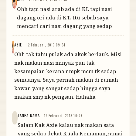
Ohh tapi nasi arab ada di KL tapi nasi
dagang ori ada di KT. Itu sebab saya
mencari cari nasi dagang yang sedap
AZIE
12 Februari, 2013 09:34
Ohh tak tahu pulak ada akok berlauk. Misi
nak makan nasi minyak pun tak
kesampaian kerana nmpk mcm tk sedap
semuanya. Saya pernah makan di rumah
kawan yang sangat sedap hingga saya
makan smp nk pengsan. Hahaha
TANPA NAMA
12 Februari, 2013 10:27
Salam Kak Azie kalau nak makan sata
yang sedap dekat Kuala Kemaman,ramai