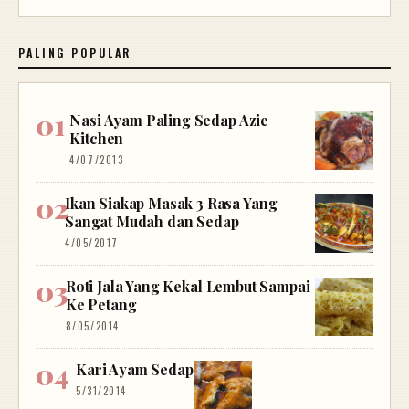
PALING POPULAR
Nasi Ayam Paling Sedap Azie
Kitchen
4/07/2013
Ikan Siakap Masak 3 Rasa Yang
Sangat Mudah dan Sedap
4/05/2017
Roti Jala Yang Kekal Lembut Sampai
Ke Petang
8/05/2014
Kari Ayam Sedap
5/31/2014