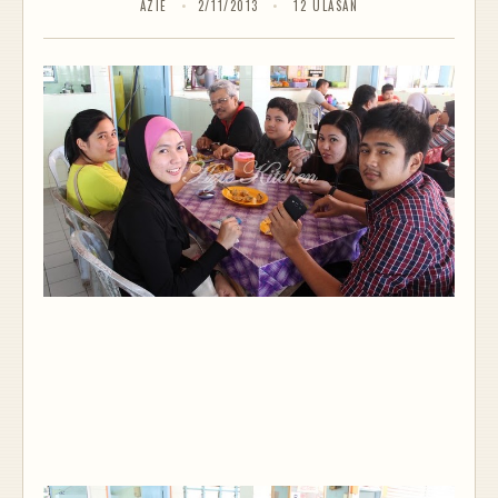
AZIE
2/11/2013
12 ULASAN