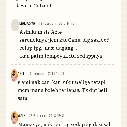
kesitu .Cubalah
MAMASYA
12 Februari, 2013 14:10
Aslmkum sis Azie
seronoknya jjcm kat Ganu...dg seafood
celup tpg...nasi dagang...
ikan patin tempoyak itu sedappnya..
AZIE
12 Februari, 2013 15:33
Kami nak cari kat Bukit Geliga tetapi
mcm mana boleh terlepas. Tk dpt beli
sata
AZIE
12 Februari, 2013 15:34
Mamasya, nak cari yg sedap agak susah