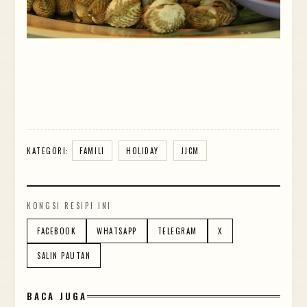
KATEGORI:
FAMILI
HOLIDAY
JJCM
KONGSI RESIPI INI
FACEBOOK
WHATSAPP
TELEGRAM
X
SALIN PAUTAN
BACA JUGA