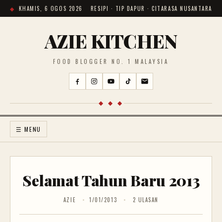
KHAMIS, 6 OGOS 2026
RESIPI · TIP DAPUR · CITARASA NUSANTARA
AZIE KITCHEN
FOOD BLOGGER NO. 1 MALAYSIA
◆ ◆ ◆
☰ MENU
Selamat Tahun Baru 2013
AZIE
1/01/2013
2 ULASAN