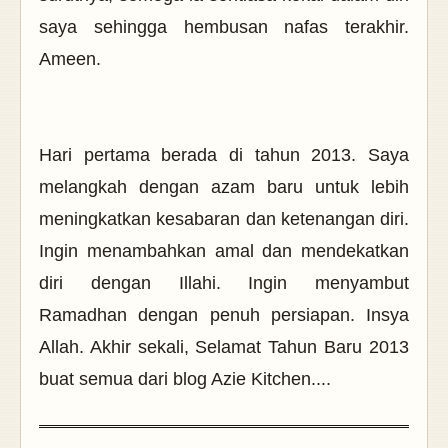
saya sehingga hembusan nafas terakhir.
Ameen.
Hari pertama berada di tahun 2013. Saya
melangkah dengan azam baru untuk lebih
meningkatkan kesabaran dan ketenangan diri.
Ingin menambahkan amal dan mendekatkan
diri dengan Illahi. Ingin menyambut
Ramadhan dengan penuh persiapan. Insya
Allah. Akhir sekali, Selamat Tahun Baru 2013
buat semua dari blog Azie Kitchen....