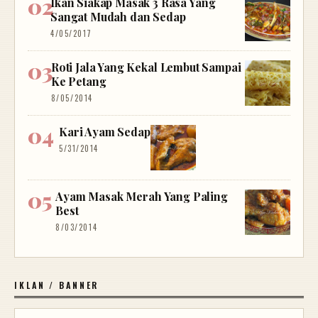
Ikan Siakap Masak 3 Rasa Yang
Sangat Mudah dan Sedap
4/05/2017
Roti Jala Yang Kekal Lembut Sampai
Ke Petang
8/05/2014
Kari Ayam Sedap
5/31/2014
Ayam Masak Merah Yang Paling
Best
8/03/2014
IKLAN / BANNER