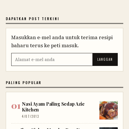
DAPATKAN POST TERKINI
Masukkan e-mel anda untuk terima resipi
baharu terus ke peti masuk.
PALING POPULAR
Nasi Ayam Paling Sedap Azie
Kitchen
4/07/2013