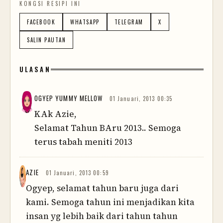
KONGSI RESIPI INI
FACEBOOK
WHATSAPP
TELEGRAM
X
SALIN PAUTAN
ULASAN
OGYEP YUMMY MELLOW
01 Januari, 2013 00:35
KAk Azie,
Selamat Tahun BAru 2013.. Semoga
terus tabah meniti 2013
AZIE
01 Januari, 2013 00:59
Ogyep, selamat tahun baru juga dari
kami. Semoga tahun ini menjadikan kita
insan yg lebih baik dari tahun tahun