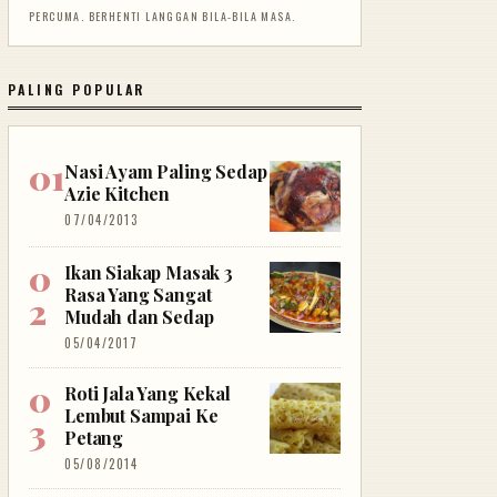
PERCUMA. BERHENTI LANGGAN BILA-BILA MASA.
PALING POPULAR
Nasi Ayam Paling Sedap
Azie Kitchen
07/04/2013
Ikan Siakap Masak 3
Rasa Yang Sangat
Mudah dan Sedap
05/04/2017
Roti Jala Yang Kekal
Lembut Sampai Ke
Petang
05/08/2014