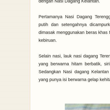
dengan Nasi Dagang Kelantan.
Pertamanya Nasi Dagang Tereng
putih dan setengahnya dicampurk
dimasak menggunakan beras khas 
kebiruan.
Selain nasi, lauk nasi dagang Te
yang berwarna hitam berbatik, sir
Sedangkan Nasi dagang Kelantan
yang punya isi berwarna gelap kehi