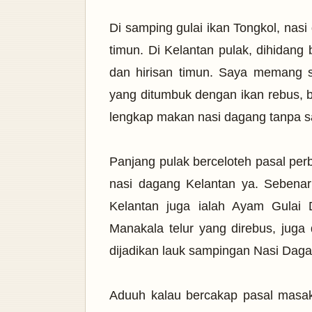
Di samping gulai ikan Tongkol, nas
timun. Di Kelantan pulak, dihidang
dan hirisan timun. Saya memang 
yang ditumbuk dengan ikan rebus, b
lengkap makan nasi dagang tanpa sa
Panjang pulak berceloteh pasal pe
nasi dagang Kelantan ya. Sebenarn
Kelantan juga ialah Ayam Gulai 
Manakala telur yang direbus, jug
dijadikan lauk sampingan Nasi Dag
Aduuh kalau bercakap pasal masa