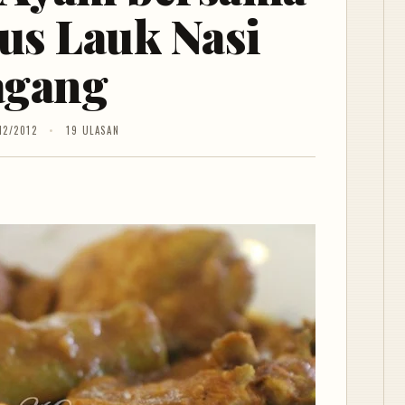
us Lauk Nasi
gang
12/2012
19 ULASAN