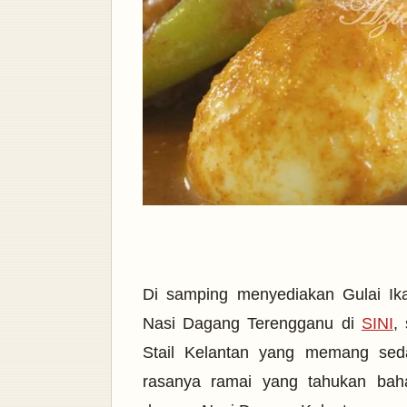
Di samping menyediakan Gulai Ika
Nasi Dagang Terengganu
di
SINI
,
Stail Kelantan yang memang sed
rasanya ramai yang tahukan ba