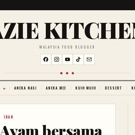
AZIE KITCHE
MALAYSIA FOOD BLOGGER
◆ ◆ ◆
K
ANEKA NASI
ANEKA MEE
KUIH MUIH
DESSERT
K
IKAN
t Ayam bersama