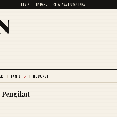
RESIPI · TIP DAPUR · CITARASA NUSANTARA
N
EK
FAMILI
HUBUNGI
Pengikut