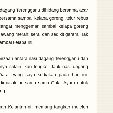
i dagang Terengganu dihidang bersama acar
 bersama sambal kelapa goreng, telur rebus
sangat menggemari sambal kelapa goreng
awang merah, serai dan sedikit garam. Tak
mbal kelapa ini.
rbezaan antara nasi dagang Terengganu dan
ya selain ikan tongkol, lauk nasi dagang
Darat yang saya sediakan pada hari ini.
a dimasak bersama sama Gulai Ayam untuk
ang.
kan Kelantan ni, memang tangkap meleleh