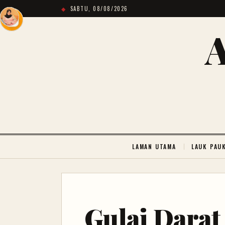
SABTU, 08/08/2026
LAMAN UTAMA
LAUK PAU
Gulai Dara