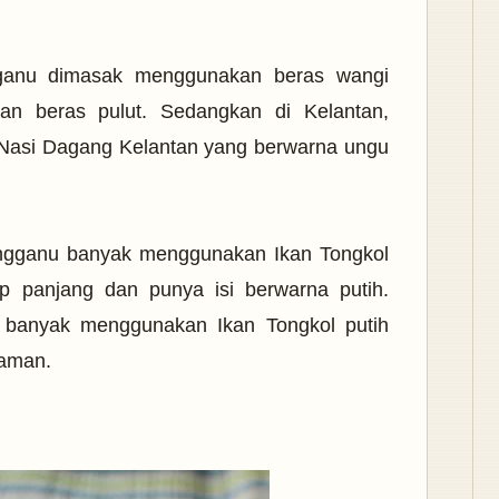
ganu dimasak menggunakan beras wangi
an beras pulut. Sedangkan di Kelantan,
Nasi Dagang Kelantan yang berwarna ungu
rengganu banyak menggunakan Ikan Tongkol
ip panjang dan punya isi berwarna putih.
 banyak menggunakan Ikan Tongkol putih
taman.