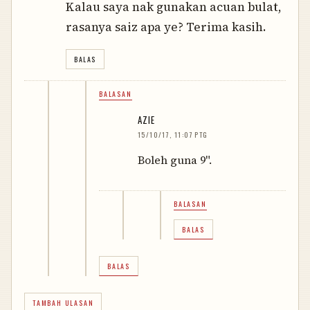
Kalau saya nak gunakan acuan bulat,
rasanya saiz apa ye? Terima kasih.
BALAS
BALASAN
AZIE
15/10/17, 11:07 PTG
Boleh guna 9".
BALASAN
BALAS
BALAS
TAMBAH ULASAN