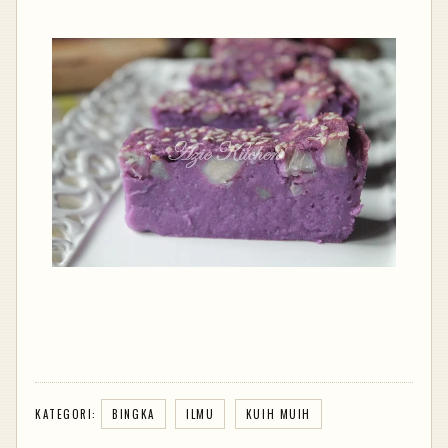
KATEGORI:
BINGKA
ILMU
KUIH MUIH