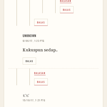
BALASAN
BALAS
BALAS
UNKNOWN
6/06/17, 1:23 PTG
Kukuspun sedap..
BALAS
BALASAN
BALAS
ビビ
15/10/17, 7:21 PTG