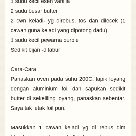
1 sudu kecil esen vanilla
2 sudu besar butter
2 cwn keladi- yg direbus, tos dan dilecek (1
cawan guna keladi yang dipotong dadu)
1 sudu kecil pewarna purple
Sedikit bijan -ditabur
Cara-Cara
Panaskan oven pada suhu 200C, lapik loyang
dengan aluminium foil dan sapukan sedikit
butter di sekeliling loyang, panaskan sebentar.
Saya tak letak foil pun.
Masukkan 1 cawan keladi yg di rebus dlm