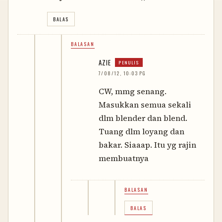
BALAS
BALASAN
AZIE
7/08/12, 10:03 PG
CW, mmg senang.
Masukkan semua sekali
dlm blender dan blend.
Tuang dlm loyang dan
bakar. Siaaap. Itu yg rajin
membuatnya
BALASAN
BALAS