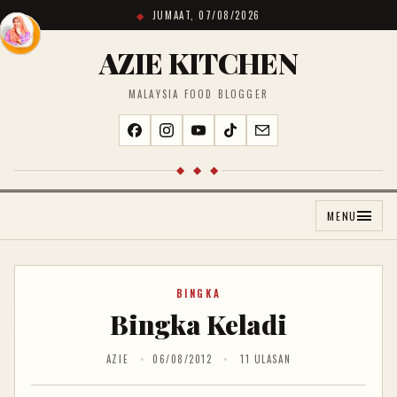
JUMAAT, 07/08/2026
AZIE KITCHEN
MALAYSIA FOOD BLOGGER
◆ ◆ ◆
MENU
BINGKA
Bingka Keladi
AZIE
06/08/2012
11 ULASAN