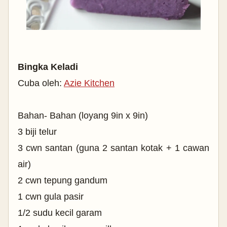
Bingka Keladi
Cuba oleh:
Azie Kitchen
Bahan- Bahan (loyang 9in x 9in)
3 biji telur
3 cwn santan (guna 2 santan kotak + 1 cawan
air)
2 cwn tepung gandum
1 cwn gula pasir
1/2 sudu kecil garam