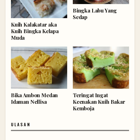
Bingka Labu Yang
Sedap
Kuih Kalakatar aka
Kuih Bingka Kelapa
Muda
Bika Ambon Medan
Teringat Ingat
Idaman Nellisa
Keenakan Kuih Bakar
Kemboja
ULASAN