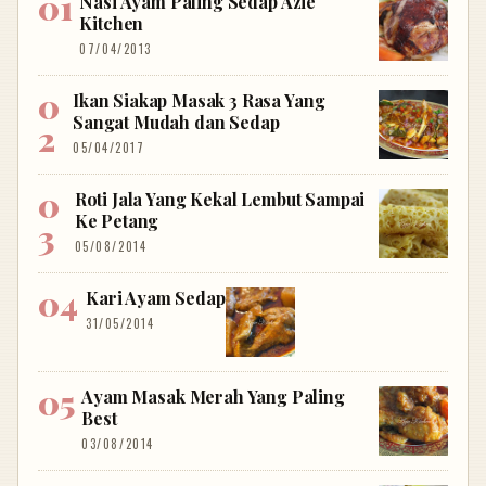
Nasi Ayam Paling Sedap Azie
Kitchen
07/04/2013
Ikan Siakap Masak 3 Rasa Yang
Sangat Mudah dan Sedap
05/04/2017
Roti Jala Yang Kekal Lembut Sampai
Ke Petang
05/08/2014
Kari Ayam Sedap
31/05/2014
Ayam Masak Merah Yang Paling
Best
03/08/2014