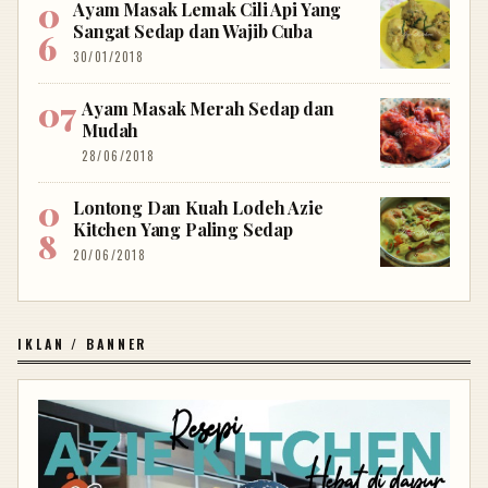
Ayam Masak Lemak Cili Api Yang
Sangat Sedap dan Wajib Cuba
30/01/2018
Ayam Masak Merah Sedap dan
Mudah
28/06/2018
Lontong Dan Kuah Lodeh Azie
Kitchen Yang Paling Sedap
20/06/2018
IKLAN / BANNER