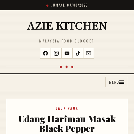
JUMAAT, 07/08/2026
AZIE KITCHEN
MALAYSIA FOOD BLOGGER
◆ ◆ ◆
MENU
LAUK PAUK
Udang Harimau Masak
Black Pepper