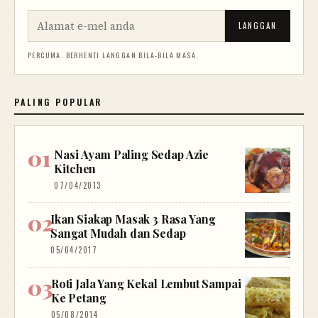
LANGGAN
PERCUMA. BERHENTI LANGGAN BILA-BILA MASA.
PALING POPULAR
Nasi Ayam Paling Sedap Azie
Kitchen
07/04/2013
Ikan Siakap Masak 3 Rasa Yang
Sangat Mudah dan Sedap
05/04/2017
Roti Jala Yang Kekal Lembut Sampai
Ke Petang
05/08/2014