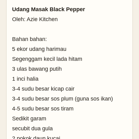
Udang Masak Black Pepper
Oleh: Azie Kitchen
Bahan bahan:
5 ekor udang harimau
Segenggam kecil lada hitam
3 ulas bawang putih
1 inci halia
3-4 sudu besar kicap cair
3-4 sudu besar sos plum (guna sos ikan)
4-5 sudu besar sos tiram
Sedikit garam
secubit dua gula
2 pokok daun kucai