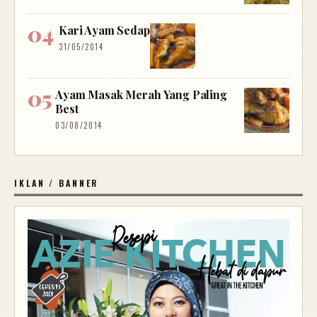
Kari Ayam Sedap
31/05/2014
Ayam Masak Merah Yang Paling
Best
03/08/2014
IKLAN / BANNER