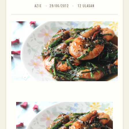
AZIE
29/06/2012
12 ULASAN