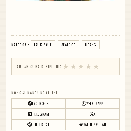
KATEGORI:
LAUK PAUK
SEAFOOD
UDANG
★
★
★
★
★
SUDAH CUBA RESIPI INI?
KONGSI KANDUNGAN INI
FACEBOOK
WHATSAPP
TELEGRAM
X
PINTEREST
SALIN PAUTAN