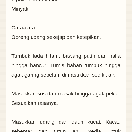
Minyak
Cara-cara:
Goreng udang sekejap dan ketepikan.
Tumbuk lada hitam, bawang putih dan halia
hingga hancur. Tumis bahan tumbuk hingga
agak garing sebelum dimasukkan sedikit air.
Masukkan sos dan masak hingga agak pekat.
Sesuaikan rasanya.
Masukkan udang dan daun kucai. Kacau
sebentar dan tutup api. Sedia untuk