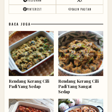
TELEGRAM
X
PINTEREST
SALIN PAUTAN
BACA JUGA
Rendang Kerang Cili
Rendang Kerang Cili
Padi Yang Sedap
Padi Yang Sangat
Sedap