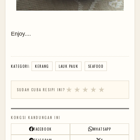
Enjoy....
KATEGORI:
KERANG
LAUK PAUK
SEAFOOD
★
★
★
★
★
SUDAH CUBA RESIPI INI?
KONGSI KANDUNGAN INI
FACEBOOK
WHATSAPP