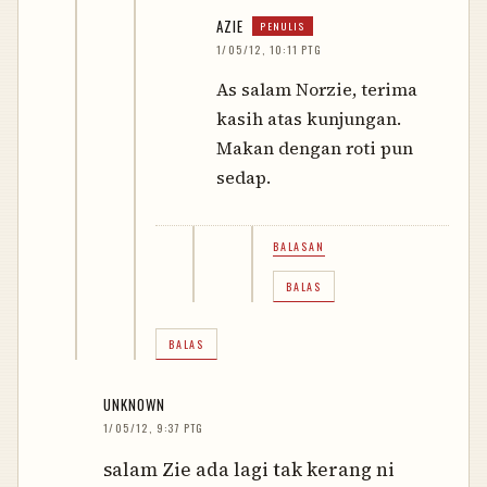
AZIE
1/05/12, 10:11 PTG
As salam Norzie, terima
kasih atas kunjungan.
Makan dengan roti pun
sedap.
BALASAN
BALAS
BALAS
UNKNOWN
1/05/12, 9:37 PTG
salam Zie ada lagi tak kerang ni