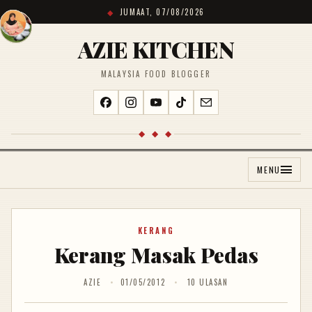
JUMAAT, 07/08/2026
AZIE KITCHEN
MALAYSIA FOOD BLOGGER
◆ ◆ ◆
MENU
KERANG
Kerang Masak Pedas
AZIE
01/05/2012
10 ULASAN