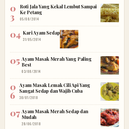
Roti Jala Yang Kekal Lembut Sampai
Ke Petang
05/08/2014
Kari Ayam Sedap
31/05/2014
Ayam Masak Merah Yang Paling
Best
03/08/2014
Ayam Masak Lemak Cili Api Yang
Sangat Sedap dan Wajib Cuba
30/01/2018
Ayam Masak Merah Sedap dan
Mudah
28/06/2018