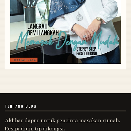
TENTANG BLOG
Akhbar dapur untuk pencinta masakan rumah.
Resipi diuji, tip dikongsi.