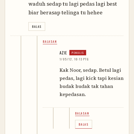
waduh sedap tu lagi pedas lagi best
biar berasap telinga tu hehee
BALAS
BALASAN
AZIE
1/05/12, 10:13 PTG
Kak Noor, sedap. Betul lagi
pedas, lagi kick tapi kesian
budak budak tak tahan
kepedasan.
BALASAN
BALAS