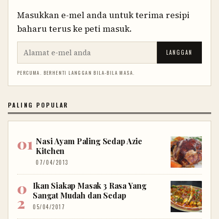
Masukkan e-mel anda untuk terima resipi
baharu terus ke peti masuk.
LANGGAN
PERCUMA. BERHENTI LANGGAN BILA-BILA MASA.
PALING POPULAR
Nasi Ayam Paling Sedap Azie
Kitchen
07/04/2013
Ikan Siakap Masak 3 Rasa Yang
Sangat Mudah dan Sedap
05/04/2017