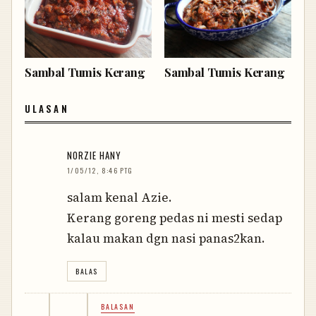
Sambal Tumis Kerang
Sambal Tumis Kerang
ULASAN
NORZIE HANY
1/05/12, 8:46 PTG
salam kenal Azie.
Kerang goreng pedas ni mesti sedap
kalau makan dgn nasi panas2kan.
BALAS
BALASAN