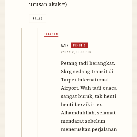
urusan akak =)
BALAS
BALASAN
AZIE
2/05/12, 10:18 PTG
Petang tadi berangkat.
Skrg sedang transit di
Taipei International
Airport. Wah tadi cuaca
sangat buruk, tak henti
henti berzikir jer.
Alhamdulillah, selamat
mendarat sebelum
meneruskan perjalanan