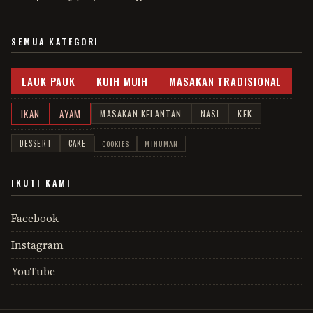
SEMUA KATEGORI
LAUK PAUK
KUIH MUIH
MASAKAN TRADISIONAL
IKAN
AYAM
MASAKAN KELANTAN
NASI
KEK
DESSERT
CAKE
COOKIES
MINUMAN
IKUTI KAMI
Facebook
Instagram
YouTube