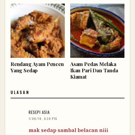
Rendang Ayam Pencen
Asam Pedas Melaka
Yang Sedap
Ikan Pari Dan Tanda
Kiamat
ULASAN
RESEPI ASIA
1/08/19, 6:20 PTG
mak sedap sambal belacan niii