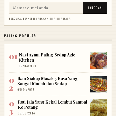
LANGGAN
PERCUMA. BERHENTI LANGGAN BILA-BILA MASA.
PALING POPULAR
Nasi Ayam Paling Sedap Azie
Kitchen
07/04/2013
Ikan Siakap Masak 3 Rasa Yang
Sangat Mudah dan Sedap
05/04/2017
Roti Jala Yang Kekal Lembut Sampai
Ke Petang
05/08/2014