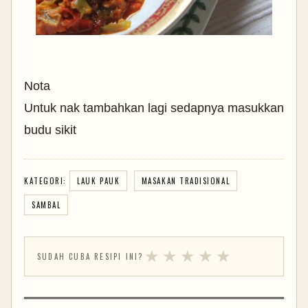
Nota
Untuk nak tambahkan lagi sedapnya masukkan
budu sikit
KATEGORI:
LAUK PAUK
MASAKAN TRADISIONAL
SAMBAL
★
★
★
★
★
SUDAH CUBA RESIPI INI?