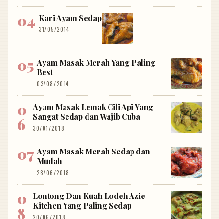
Kari Ayam Sedap
31/05/2014
Ayam Masak Merah Yang Paling
Best
03/08/2014
Ayam Masak Lemak Cili Api Yang
Sangat Sedap dan Wajib Cuba
30/01/2018
Ayam Masak Merah Sedap dan
Mudah
28/06/2018
Lontong Dan Kuah Lodeh Azie
Kitchen Yang Paling Sedap
20/06/2018