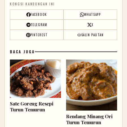
KONGSI KANDUNGAN INI
FACEBOOK
WHATSAPP
TELEGRAM
X
PINTEREST
SALIN PAUTAN
BACA JUGA
Sate Goreng Resepi
Turun Temurun
Rendang Minang Ori
Turun Temurun