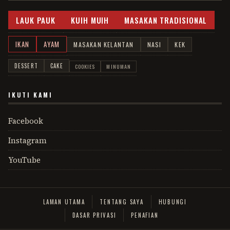
LAUK PAUK
KUIH MUIH
MASAKAN TRADISIONAL
IKAN
AYAM
MASAKAN KELANTAN
NASI
KEK
DESSERT
CAKE
COOKIES
MINUMAN
IKUTI KAMI
Facebook
Instagram
YouTube
LAMAN UTAMA
TENTANG SAYA
HUBUNGI
DASAR PRIVASI
PENAFIAN