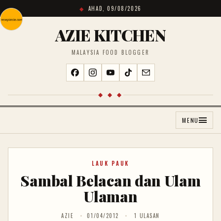
AHAD, 09/08/2026
AZIE KITCHEN
MALAYSIA FOOD BLOGGER
◆ ◆ ◆
MENU
LAUK PAUK
Sambal Belacan dan Ulam
Ulaman
AZIE
01/04/2012
1 ULASAN