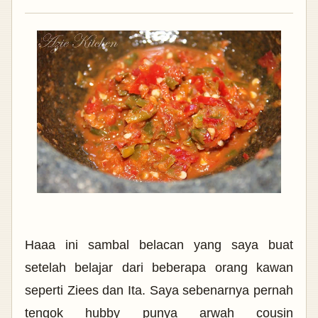
Haaa ini sambal belacan yang saya buat
setelah belajar dari beberapa orang kawan
seperti Ziees dan Ita. Saya sebenarnya pernah
tengok hubby punya
arwah c
ousin