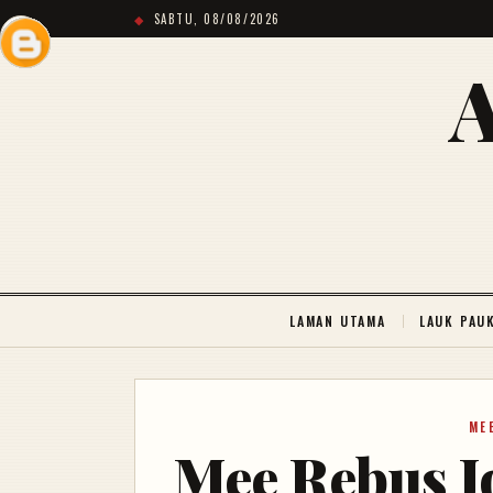
SABTU, 08/08/2026
LAMAN UTAMA
LAUK PAU
ME
Mee Rebus J