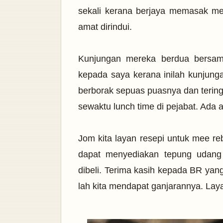
sekali kerana berjaya memasak me
amat dirindui.
Kunjungan mereka berdua bersa
kepada saya kerana inilah kunjun
berborak sepuas puasnya dan tering
sewaktu lunch time di pejabat. Ada 
Jom kita layan resepi untuk mee re
dapat menyediakan tepung udang 
dibeli. Terima kasih kepada BR yang
lah kita mendapat ganjarannya. Laya