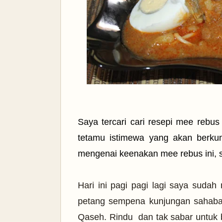
Saya tercari cari resepi mee rebu
tetamu istimewa yang akan berku
mengenai keenakan mee rebus ini, s
Hari ini pagi pagi lagi saya sud
petang sempena kunjungan sahabat
Qaseh. Rindu dan tak sabar untuk 