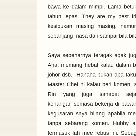
bawa ke dalam mimpi. Lama betul
tahun lepas. They are my best fr
kesibukan masing masing, namun
sepanjang masa dan sampai bila bil
Saya sebenarnya teragak agak j
Ana, memang hebat kalau dalam b
johor dsb. Hahaha bukan apa takut
Master Chef ni kalau beri komen, 
Rin yang juga sahabat sej
kenangan semasa bekerja di bawah 
kegusaran saya hilang apabila m
tanpa sebarang komen.
Hubby a
termasuk lah mee rebus ini.
Sebag