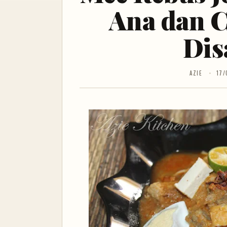
Ana dan C
Dis
AZIE
17/