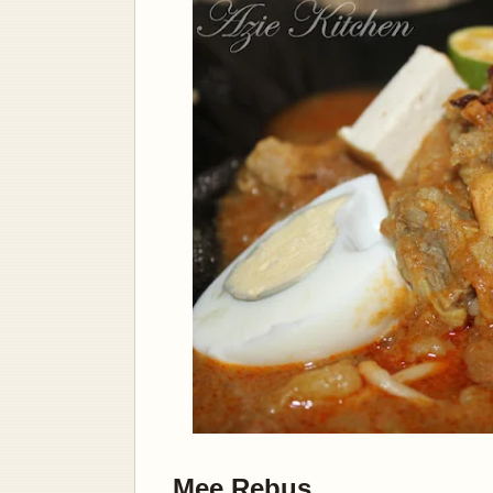
Mee Rebus