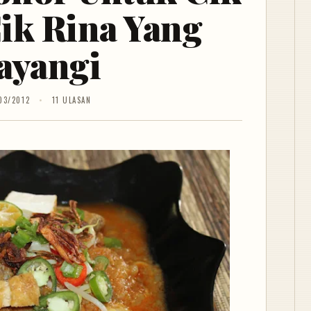
ik Rina Yang
ayangi
03/2012
11 ULASAN