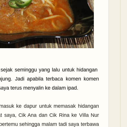
s sejak seminggu yang lalu untuk hidangan
njung. Jadi apabila terbaca komen komen
aya terus menyalin ke dalam ipad.
ah masuk ke dapur untuk memasak hidangan
 saya, Cik Ana dan Cik Rina ke Villa Nur
bertemu sehingga malam tadi saya terbawa