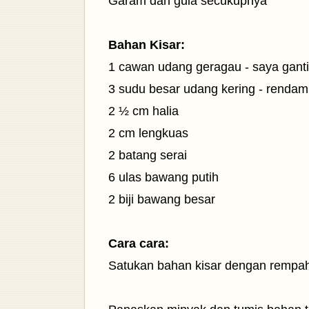
Garam dan gula secukupnya
Bahan Kisar:
1 cawan udang geragau - saya gant
3 sudu besar udang kering - rendam
2 ½ cm halia
2 cm lengkuas
2 batang serai
6 ulas bawang putih
2 biji bawang besar
Cara cara:
Satukan bahan kisar dengan rempah k