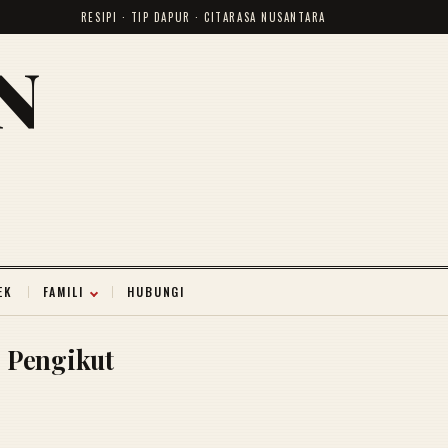
RESIPI · TIP DAPUR · CITARASA NUSANTARA
N
EK
FAMILI
HUBUNGI
Pengikut