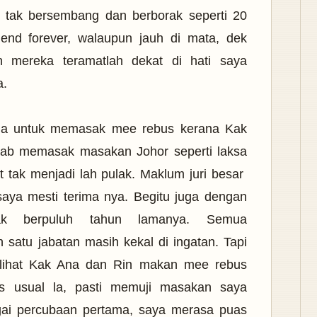
 tak bersembang dan berborak seperti 20
iend forever, walaupun jauh di mata, dek
 mereka teramatlah dekat di hati saya
a.
uga untuk memasak mee rebus kerana Kak
ab memasak masakan Johor seperti laksa
 tak menjadi lah pulak. Maklum juri besar
saya mesti terima nya. Begitu juga dengan
ak berpuluh tahun lamanya. Semua
satu jabatan masih kekal di ingatan. Tapi
elihat Kak Ana dan Rin makan mee rebus
s usual la, pasti memuji masakan saya
ai percubaan pertama, saya merasa puas