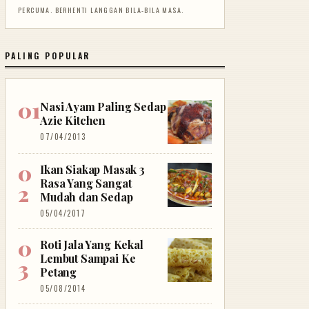
PERCUMA. BERHENTI LANGGAN BILA-BILA MASA.
PALING POPULAR
Nasi Ayam Paling Sedap
Azie Kitchen
07/04/2013
Ikan Siakap Masak 3
Rasa Yang Sangat
Mudah dan Sedap
05/04/2017
Roti Jala Yang Kekal
Lembut Sampai Ke
Petang
05/08/2014