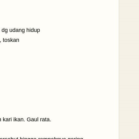
i dg udang hidup
, toskan
ari ikan. Gaul rata.