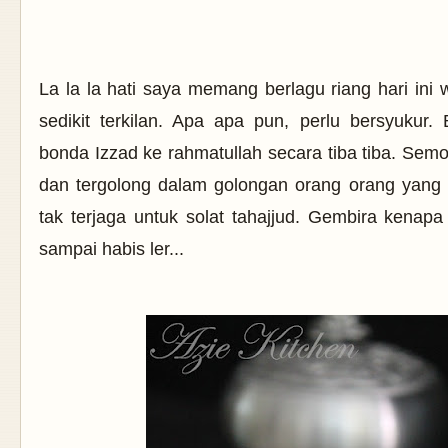
La la la hati saya memang berlagu riang hari in
sedikit terkilan. Apa apa pun, perlu bersyukur
bonda Izzad ke rahmatullah secara tiba tiba. Semo
dan tergolong dalam golongan orang orang yang s
tak terjaga untuk solat tahajjud. Gembira kenap
sampai habis ler...