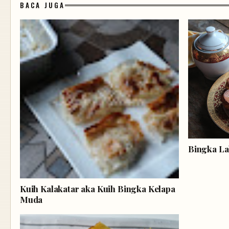
BACA JUGA
Bingka La
Kuih Kalakatar aka Kuih Bingka Kelapa
Muda