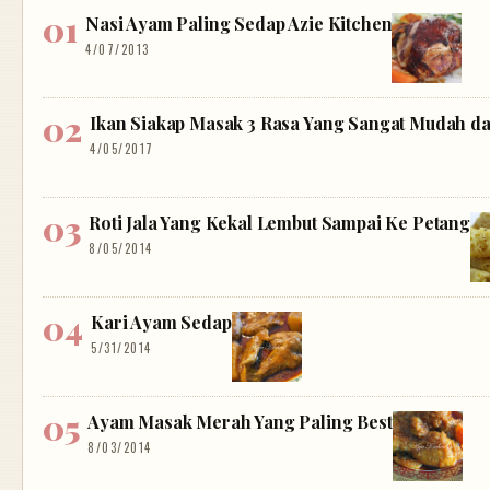
Nasi Ayam Paling Sedap Azie Kitchen
4/07/2013
Ikan Siakap Masak 3 Rasa Yang Sangat Mudah d
4/05/2017
Roti Jala Yang Kekal Lembut Sampai Ke Petang
8/05/2014
Kari Ayam Sedap
5/31/2014
Ayam Masak Merah Yang Paling Best
8/03/2014