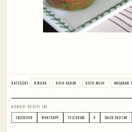
KATEGORI:
BINGKA
KUIH BAKAR
KUIH MUIH
MASAKAN 
KONGSI RESIPI INI
FACEBOOK
WHATSAPP
TELEGRAM
X
SALIN PAUTAN