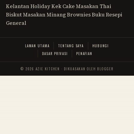
Kelantan
Holiday
Kek
Cake
Masakan Thai
Biskut
Masakan Minang
Brownies
Buku Resepi
General
LAMAN UTAMA
TENTANG SAYA
HUBUNGI
DASAR PRIVASI
PENAFIAN
©
2026
AZIE KITCHEN · DIKUASAKAN OLEH BLOGGER