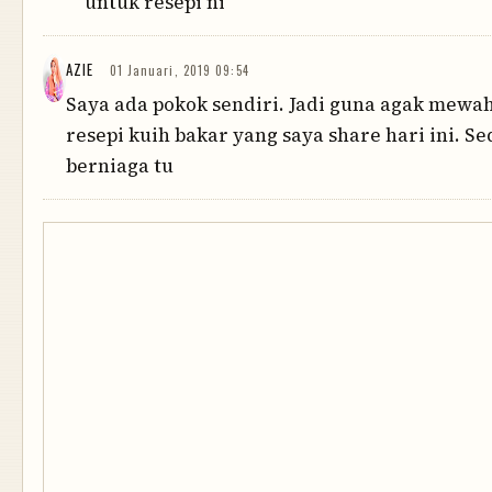
untuk resepi ni
AZIE
01 Januari, 2019 09:54
Saya ada pokok sendiri. Jadi guna agak mewah.
resepi kuih bakar yang saya share hari ini. Se
berniaga tu