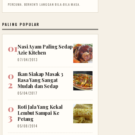
PERCUMA. BERHENTI LANGGAN BILA-BILA MASA.
PALING POPULAR
Nasi Ayam Paling Sedap
Azie Kitchen
07/04/2013
Ikan Siakap Masak 3
Rasa Yang Sangat
Mudah dan Sedap
05/04/2017
Roti Jala Yang Kekal
Lembut Sampai Ke
Petang
05/08/2014