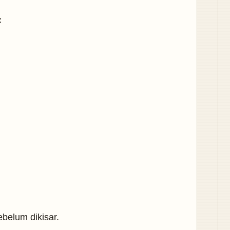
:
belum dikisar.