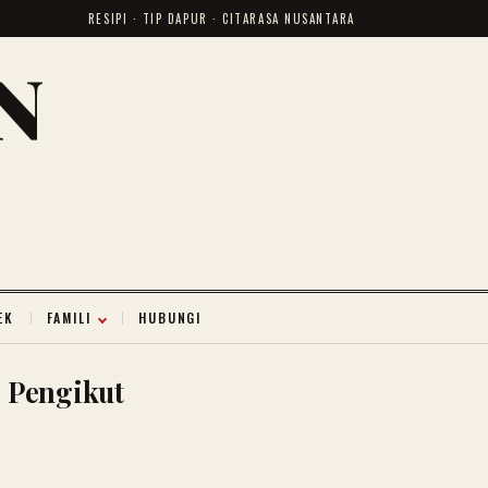
RESIPI · TIP DAPUR · CITARASA NUSANTARA
N
EK
FAMILI
HUBUNGI
Pengikut