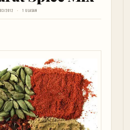
/03/2012
1 ULASAN