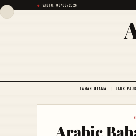
SABTU, 08/08/2026
LAMAN UTAMA
LAUK PAU
Arabic Bah