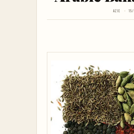
AZIE
15