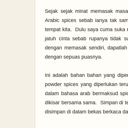
Sejak sejak minat memasak masak
Arabic spices sebab ianya tak sam
tempat kita. Dulu saya cuma suka 
jatuh cinta sebab rupanya tidak
dengan memasak sendiri, dapatlah 
dengan sepuas puasnya.
Ini adalah bahan bahan yang diper
powder spices yang diperlukan te
dalam bahasa arab bermaksud spi
dikisar bersama sama. Simpan di te
disimpan di dalam bekas berkaca dan