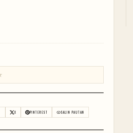
★
M
X
PINTEREST
SALIN PAUTAN