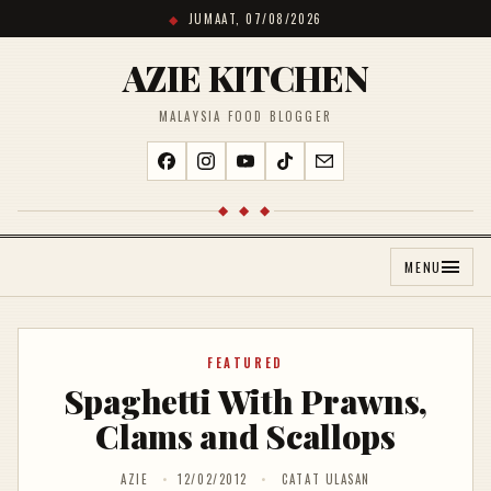
JUMAAT, 07/08/2026
AZIE KITCHEN
MALAYSIA FOOD BLOGGER
◆ ◆ ◆
MENU
FEATURED
Spaghetti With Prawns,
Clams and Scallops
AZIE
12/02/2012
CATAT ULASAN