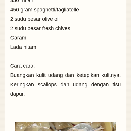
350 ml air
450 gram spaghetti/tagliatelle
2 sudu besar olive oil
2 sudu besar fresh chives
Garam
Lada hitam
Cara cara:
Buangkan kulit udang dan ketepikan kulitnya.
Keringkan scallops dan udang dengan tisu
dapur.