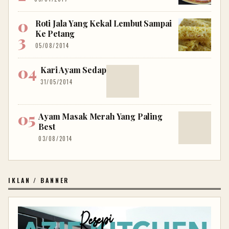
Roti Jala Yang Kekal Lembut Sampai
Ke Petang
05/08/2014
Kari Ayam Sedap
31/05/2014
Ayam Masak Merah Yang Paling
Best
03/08/2014
IKLAN / BANNER