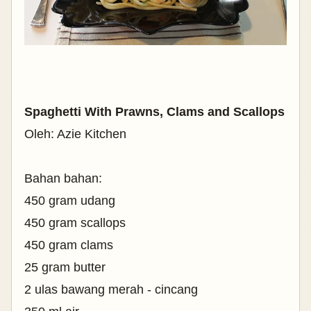
Spaghetti With Prawns, Clams and Scallops
Oleh: Azie Kitchen
Bahan bahan:
450 gram udang
450 gram scallops
450 gram clams
25 gram butter
2 ulas bawang merah - cincang