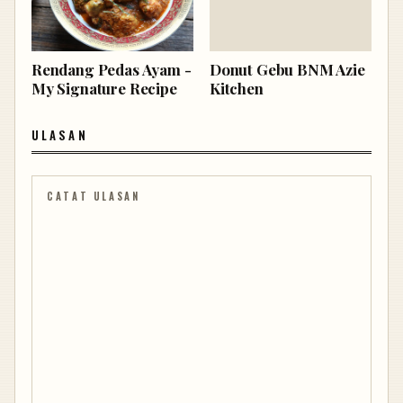
Rendang Pedas Ayam -
Donut Gebu BNM Azie
My Signature Recipe
Kitchen
ULASAN
CATAT ULASAN