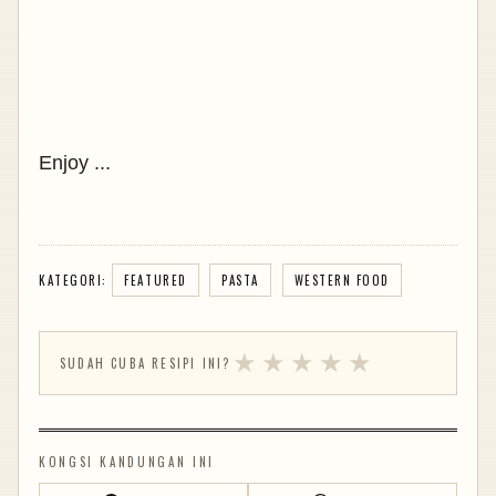
Enjoy ...
KATEGORI:
FEATURED
PASTA
WESTERN FOOD
★
★
★
★
★
SUDAH CUBA RESIPI INI?
KONGSI KANDUNGAN INI