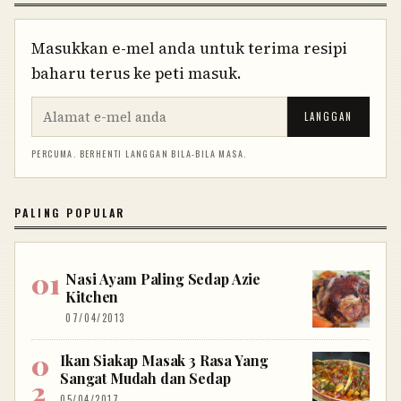
Masukkan e-mel anda untuk terima resipi
baharu terus ke peti masuk.
LANGGAN
PERCUMA. BERHENTI LANGGAN BILA-BILA MASA.
PALING POPULAR
Nasi Ayam Paling Sedap Azie
Kitchen
07/04/2013
Ikan Siakap Masak 3 Rasa Yang
Sangat Mudah dan Sedap
05/04/2017