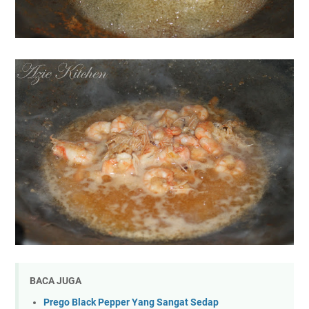
BACA JUGA
Prego Black Pepper Yang Sangat Sedap