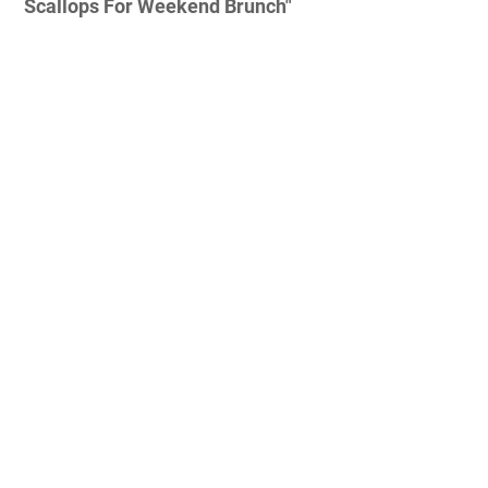
Scallops For Weekend Brunch"