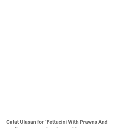
Catat Ulasan for "Fettucini With Prawns And