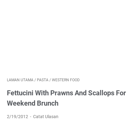
LAMAN UTAMA
/
PASTA
/
WESTERN FOOD
Fettucini With Prawns And Scallops For
Weekend Brunch
2/19/2012
Catat Ulasan