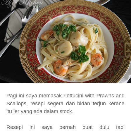
Pagi ini saya memasak Fettucini with Prawns and
Scallops, resepi segera dan bidan terjun kerana
itu jer yang ada dalam stock.
Resepi ini saya pernah buat dulu tapi