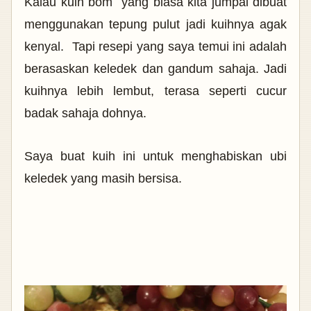
Kalau kuih bom yang biasa kita jumpai dibuat
menggunakan tepung pulut jadi kuihnya agak
kenyal. Tapi resepi yang saya temui ini adalah
berasaskan keledek dan gandum sahaja. Jadi
kuihnya lebih lembut, terasa seperti cucur
badak sahaja dohnya.
Saya buat kuih ini untuk menghabiskan ubi
keledek yang masih bersisa.