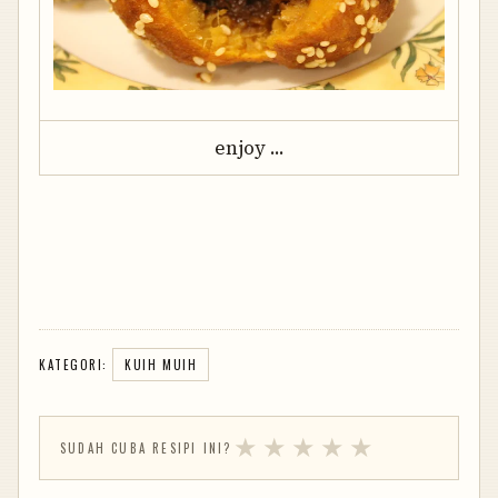
enjoy ...
KATEGORI:
KUIH MUIH
★
★
★
★
★
SUDAH CUBA RESIPI INI?