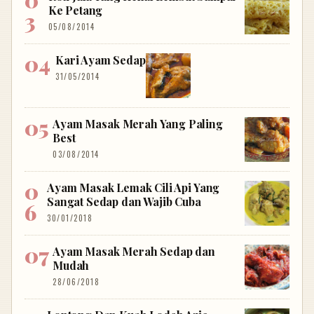
Ke Petang
05/08/2014
Kari Ayam Sedap
31/05/2014
Ayam Masak Merah Yang Paling
Best
03/08/2014
Ayam Masak Lemak Cili Api Yang
Sangat Sedap dan Wajib Cuba
30/01/2018
Ayam Masak Merah Sedap dan
Mudah
28/06/2018