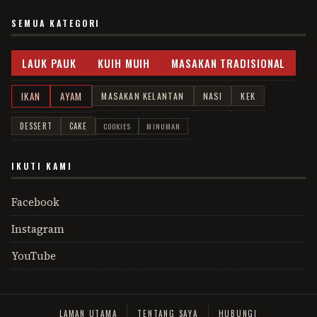
SEMUA KATEGORI
LAUK PAUK
KUIH MUIH
MASAKAN TRADISIONAL
IKAN
AYAM
MASAKAN KELANTAN
NASI
KEK
DESSERT
CAKE
COOKIES
MINUMAN
IKUTI KAMI
Facebook
Instagram
YouTube
LAMAN UTAMA
TENTANG SAYA
HUBUNGI