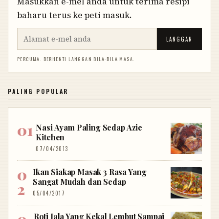
Masukkan e-mel anda untuk terima resipi
baharu terus ke peti masuk.
LANGGAN
PERCUMA. BERHENTI LANGGAN BILA-BILA MASA.
PALING POPULAR
Nasi Ayam Paling Sedap Azie
Kitchen
07/04/2013
Ikan Siakap Masak 3 Rasa Yang
Sangat Mudah dan Sedap
05/04/2017
Roti Jala Yang Kekal Lembut Sampai