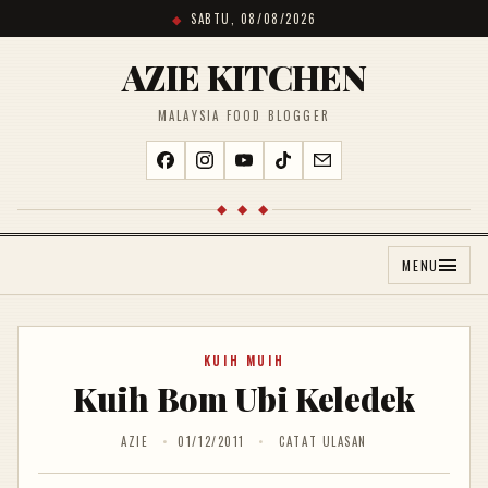
SABTU, 08/08/2026
AZIE KITCHEN
MALAYSIA FOOD BLOGGER
◆ ◆ ◆
MENU
KUIH MUIH
Kuih Bom Ubi Keledek
AZIE
01/12/2011
CATAT ULASAN