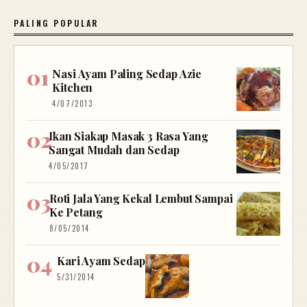
PALING POPULAR
Nasi Ayam Paling Sedap Azie
Kitchen
4/07/2013
Ikan Siakap Masak 3 Rasa Yang
Sangat Mudah dan Sedap
4/05/2017
Roti Jala Yang Kekal Lembut Sampai
Ke Petang
8/05/2014
Kari Ayam Sedap
5/31/2014