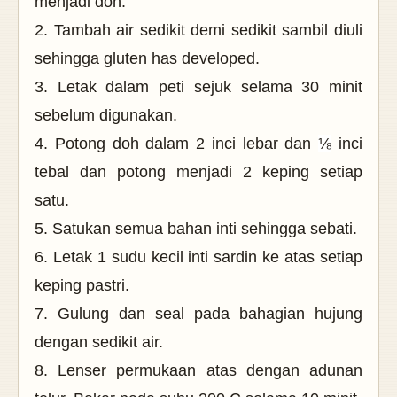
menjadi doh.
2. Tambah air sedikit demi sedikit sambil diuli
sehingga gluten has developed.
3. Letak dalam peti sejuk selama 30 minit
sebelum digunakan.
4. Potong doh dalam 2 inci lebar dan
⅛
inci
tebal dan potong menjadi 2 keping setiap
satu.
5. Satukan semua bahan inti sehingga sebati.
6. Letak 1 sudu kecil inti sardin ke atas setiap
keping pastri.
7. Gulung dan seal pada bahagian hujung
dengan sedikit air.
8. Lenser permukaan atas dengan adunan