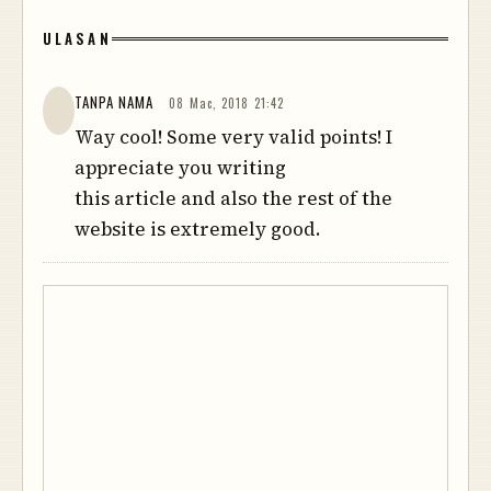
ULASAN
TANPA NAMA
08 Mac, 2018 21:42
Way cool! Some very valid points! I
appreciate you writing
this article and also the rest of the
website is extremely good.