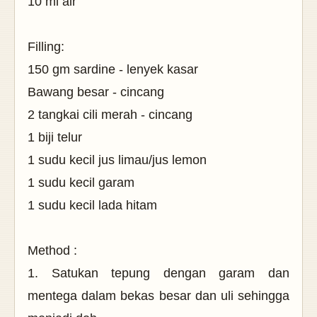
10 ml air
Filling:
150 gm sardine - lenyek kasar
Bawang besar - cincang
2 tangkai cili merah - cincang
1 biji telur
1 sudu kecil jus limau/jus lemon
1 sudu kecil garam
1 sudu kecil lada hitam
Method :
1. Satukan tepung dengan garam dan
mentega dalam bekas besar dan uli sehingga