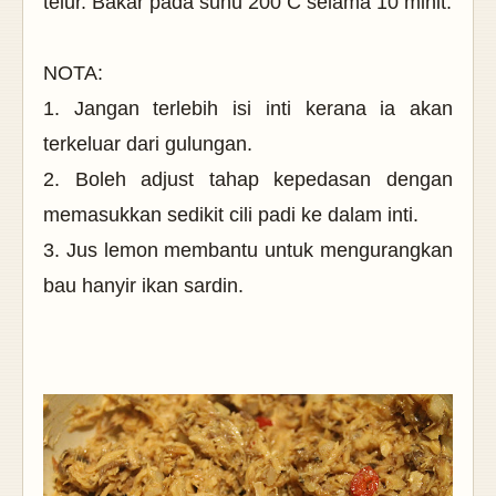
telur. Bakar pada suhu 200 C selama 10 minit.
NOTA:
1. Jangan terlebih isi inti kerana ia akan
terkeluar dari gulungan.
2. Boleh adjust tahap kepedasan dengan
memasukkan sedikit cili padi ke dalam inti.
3. Jus lemon membantu untuk mengurangkan
bau hanyir ikan sardin.