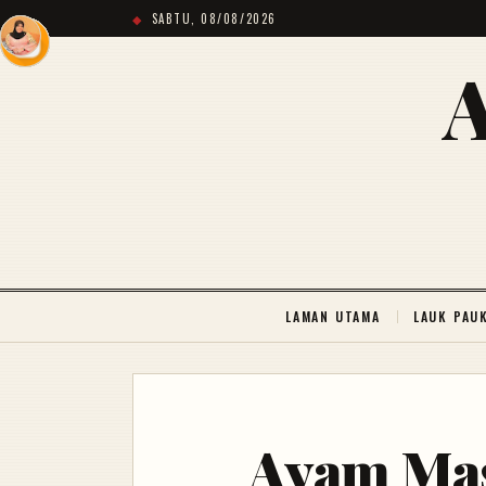
SABTU, 08/08/2026
LAMAN UTAMA
LAUK PAU
Ayam Ma