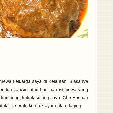
imewa keluarga saya di Kelantan. Biasanya
enduri kahwin atau hari hari istimewa yang
ke kampung, kakak sulung saya, Che Hasnah
k itik serati, kerutuk ayam atau daging.