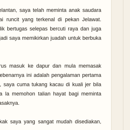
elantan, saya telah meminta anak saudara
i runcit yang terkenal di pekan Jelawat.
lik bertugas selepas bercuti raya dan juga
jadi saya memikirkan juadah untuk berbuka
erus masuk ke dapur dan mula memasak
sebenarnya ini adalah pengalaman pertama
 saya cuma tukang kacau di kuali jer bila
sa la memohon talian hayat bagi meminta
masaknya.
akak saya yang sangat mudah disediakan,