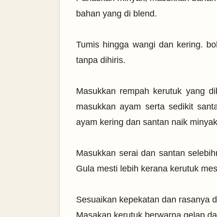
bahan yang di blend.
Tumis hingga wangi dan kering. bo
tanpa dihiris.
Masukkan rempah kerutuk yang dib
masukkan ayam serta sedikit sant
ayam kering dan santan naik minyak
Masukkan serai dan santan selebihn
Gula mesti lebih kerana kerutuk mest
Sesuaikan kepekatan dan rasanya d
Masakan kerutuk berwarna gelap da