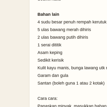
Bahan lain
4 sudu besar penuh rempah kerutuk
5 ulas bawang merah dihiris
2 ulas bawang putih dihiris
1 serai dititik
Asam keping
Sedikit kerisik
Kulit kayu manis, bunga lawang ut
Garam dan gula
Santan (boleh guna 1 atau 2 kotak)
Cara cara:
Panaskan minyak, masukkan bahan 