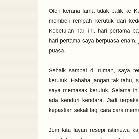
Oleh kerana lama tidak balik ke K
membeli rempah kerutuk dari keda
Kebetulan hari ini, hari pertama ba
hari pertama saya berpuasa enam, 
puasa.
Sebaik sampai di rumah, saya t
kerutuk. Hahaha jangan tak tahu, 
saya memasak kerutuk. Selama ini,
ada kenduri kendara. Jadi terpak
kepastian sekali lagi cara cara me
Jom kita layan resepi istimewa k