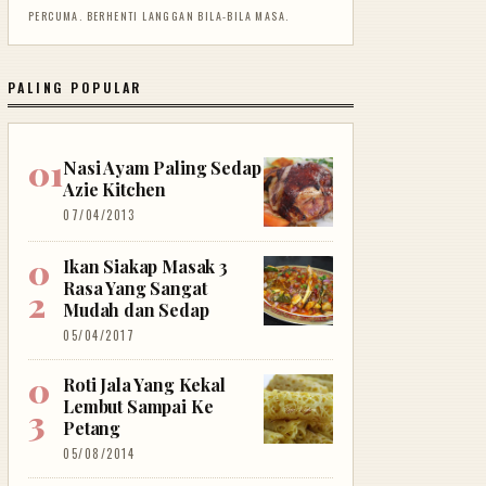
PERCUMA. BERHENTI LANGGAN BILA-BILA MASA.
PALING POPULAR
Nasi Ayam Paling Sedap
Azie Kitchen
07/04/2013
Ikan Siakap Masak 3
Rasa Yang Sangat
Mudah dan Sedap
05/04/2017
Roti Jala Yang Kekal
Lembut Sampai Ke
Petang
05/08/2014