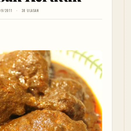
09/2011
38 ULASAN