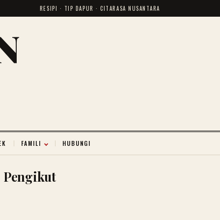
RESIPI · TIP DAPUR · CITARASA NUSANTARA
N
EK
FAMILI
HUBUNGI
Pengikut