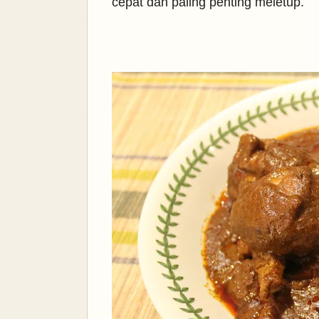
cepat dan paling penting meletup.