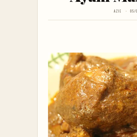
AZIE
05/