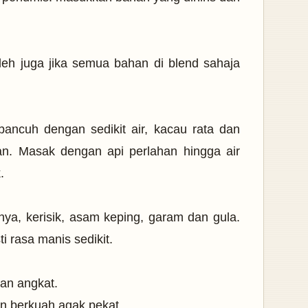
leh juga jika semua bahan di blend sahaja
ancuh dengan sedikit air, kacau rata dan
an. Masak dengan api perlahan hingga air
.
ya, kerisik, asam keping, garam dan gula.
i rasa manis sedikit.
an angkat.
n berkuah agak pekat.