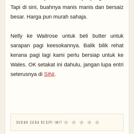
Tapi di sini, buahnya manis manis dan bersaiz
besar. Harga pun murah sahaja.
Nelly ke Waitrose untuk beli butter untuk
sarapan pagi keesokannya. Balik bilik rehat
kerana pagi lagi kami perlu bersiap untuk ke
Wales. OK setakat ini dahulu, jangan lupa entri
seterusnya di
SINI
.
★
★
★
★
★
SUDAH CUBA RESIPI INI?