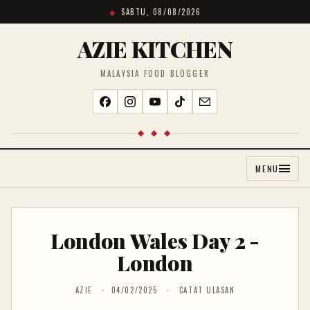
SABTU, 08/08/2026
AZIE KITCHEN
MALAYSIA FOOD BLOGGER
◆ ◆ ◆
MENU
London Wales Day 2 -
London
AZIE
04/02/2025
CATAT ULASAN