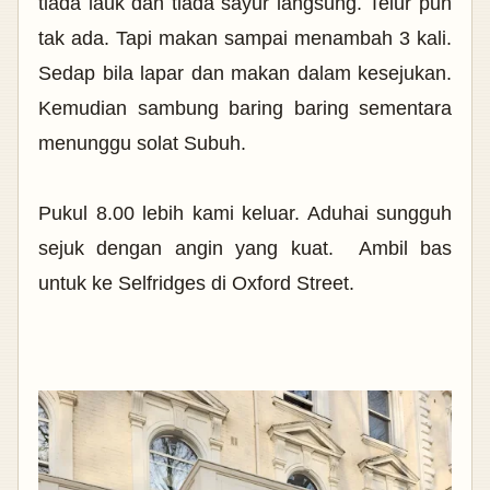
tiada lauk dan tiada sayur langsung. Telur pun
tak ada. Tapi makan sampai menambah 3 kali.
Sedap bila lapar dan makan dalam kesejukan.
Kemudian sambung baring baring sementara
menunggu solat Subuh.
Pukul 8.00 lebih kami keluar. Aduhai sungguh
sejuk dengan angin yang kuat. Ambil bas
untuk ke Selfridges di Oxford Street.