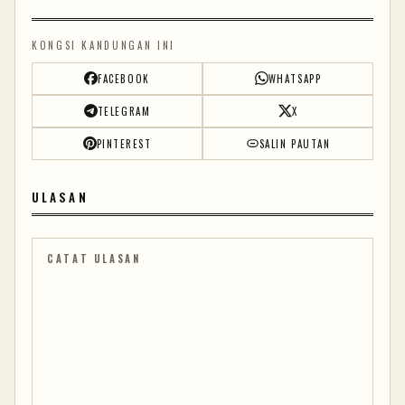
KONGSI KANDUNGAN INI
FACEBOOK
WHATSAPP
TELEGRAM
X
PINTEREST
SALIN PAUTAN
ULASAN
CATAT ULASAN