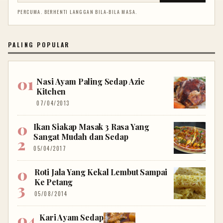
PERCUMA. BERHENTI LANGGAN BILA-BILA MASA.
PALING POPULAR
Nasi Ayam Paling Sedap Azie
Kitchen
07/04/2013
Ikan Siakap Masak 3 Rasa Yang
Sangat Mudah dan Sedap
05/04/2017
Roti Jala Yang Kekal Lembut Sampai
Ke Petang
05/08/2014
Kari Ayam Sedap