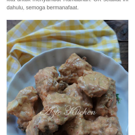
dahulu, semoga bermanafaat.