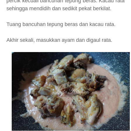
percik kecuali bancuhan tepung beras. Kacau rata
sehingga mendidih dan sedikit pekat berkilat.
Tuang bancuhan tepung beras dan kacau rata.
Akhir sekali, masukkan ayam dan digaul rata.