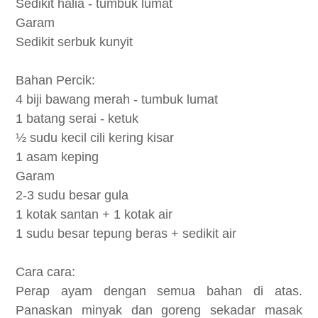
Sedikit halia - tumbuk lumat
Garam
Sedikit serbuk kunyit
Bahan Percik:
4 biji bawang merah - tumbuk lumat
1 batang serai - ketuk
½ sudu kecil cili kering kisar
1 asam keping
Garam
2-3 sudu besar gula
1 kotak santan + 1 kotak air
1 sudu besar tepung beras + sedikit air
Cara cara:
Perap ayam dengan semua bahan di atas.
Panaskan minyak dan goreng sekadar masak