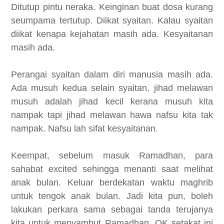
Ditutup pintu neraka. Keinginan buat dosa kurang
seumpama tertutup. Diikat syaitan. Kalau syaitan
diikat kenapa kejahatan masih ada. Kesyaitanan
masih ada.
Perangai syaitan dalam diri manusia masih ada.
Ada musuh kedua selain syaitan, jihad melawan
musuh adalah jihad kecil kerana musuh kita
nampak tapi jihad melawan hawa nafsu kita tak
nampak. Nafsu lah sifat kesyaitanan.
Keempat, sebelum masuk Ramadhan, para
sahabat excited sehingga menanti saat melihat
anak bulan. Keluar berdekatan waktu maghrib
untuk tengok anak bulan. Jadi kita pun, boleh
lakukan perkara sama sebagai tanda terujanya
kita untuk menyambut Ramadhan. OK setakat ini