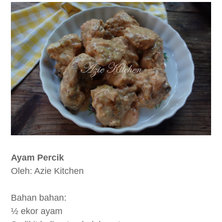
Ayam Percik
Oleh: Azie Kitchen
Bahan bahan:
½
ekor ayam