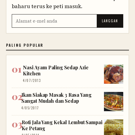
baharu terus ke peti masuk.
PALING POPULAR
Nasi Ayam Paling Sedap Azie
Kitchen
4/07/2013
Ikan Siakap Masak 3 Rasa Yang
Sangat Mudah dan Sedap
4/05/2017
Roti Jala Yang Kekal Lembut Sampai
Ke Petang