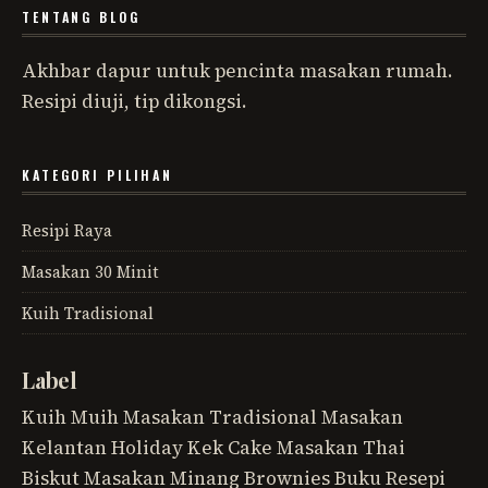
TENTANG BLOG
Akhbar dapur untuk pencinta masakan rumah.
Resipi diuji, tip dikongsi.
KATEGORI PILIHAN
Resipi Raya
Masakan 30 Minit
Kuih Tradisional
Label
Kuih Muih
Masakan Tradisional
Masakan
Kelantan
Holiday
Kek
Cake
Masakan Thai
Biskut
Masakan Minang
Brownies
Buku Resepi