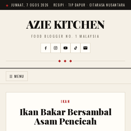
JUMAAT, 7 OGOS 2026
RESIPI · TIP DAPUR · CITARASA NUSANTARA
AZIE KITCHEN
FOOD BLOGGER NO. 1 MALAYSIA
◆ ◆ ◆
☰ MENU
IKAN
Ikan Bakar Bersambal
Asam Pencicah