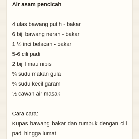
Air asam pencicah
4 ulas bawang putih - bakar
6 biji bawang nerah - bakar
1 ½ inci belacan - bakar
5-6 cili padi
2 biji limau nipis
¾ sudu makan gula
¾ sudu kecil garam
½ cawan air masak
Cara cara:
Kupas bawang bakar dan tumbuk dengan cili
padi hingga lumat.