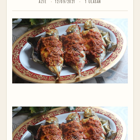
AZIE
12/09/2021
1 ULASAN