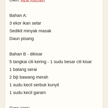
Oleh:
Azie Kitchen
Bahan A:
3 ekor ikan selar
Sedikit minyak masak
Daun pisang
Bahan B - dikisar
5 tangkai cili kering - 1 sudu besar cili kisar
1 batang serai
2 biji bawang merah
1 sudu kecil serbuk kunyit
1 sudu kecil garam