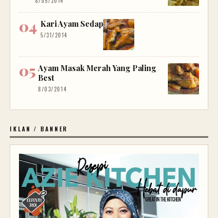
8/05/2014
Kari Ayam Sedap
5/31/2014
Ayam Masak Merah Yang Paling
Best
8/03/2014
IKLAN / BANNER