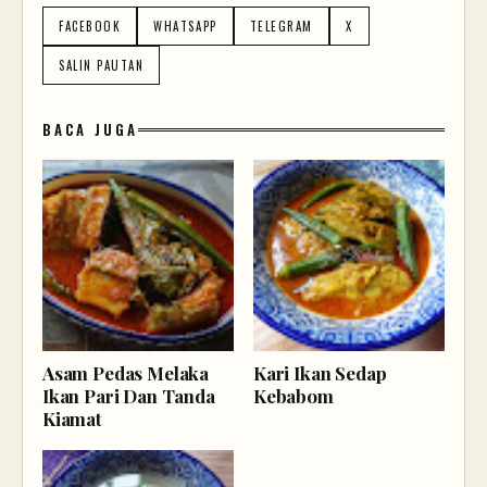
FACEBOOK
WHATSAPP
TELEGRAM
X
SALIN PAUTAN
BACA JUGA
Asam Pedas Melaka
Kari Ikan Sedap
Ikan Pari Dan Tanda
Kebabom
Kiamat