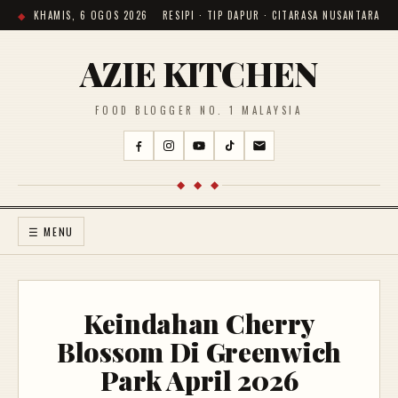
KHAMIS, 6 OGOS 2026
RESIPI · TIP DAPUR · CITARASA NUSANTARA
AZIE KITCHEN
FOOD BLOGGER NO. 1 MALAYSIA
◆ ◆ ◆
☰ MENU
Keindahan Cherry
Blossom Di Greenwich
Park April 2026