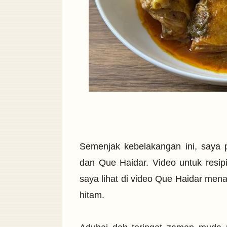
Semenjak kebelakangan ini, saya 
dan Que Haidar. Video untuk resipi 
saya lihat di video Que Haidar mena
hitam.