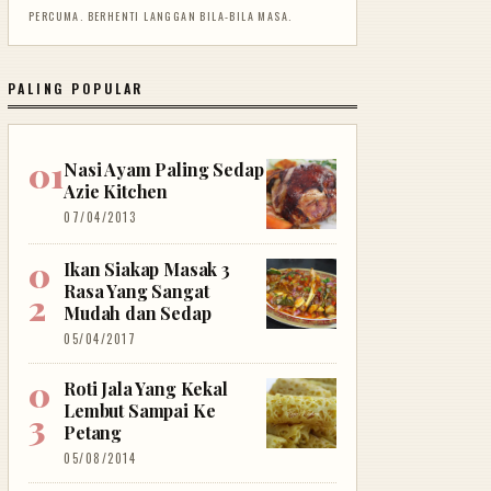
PERCUMA. BERHENTI LANGGAN BILA-BILA MASA.
PALING POPULAR
Nasi Ayam Paling Sedap
Azie Kitchen
07/04/2013
Ikan Siakap Masak 3
Rasa Yang Sangat
Mudah dan Sedap
05/04/2017
Roti Jala Yang Kekal
Lembut Sampai Ke
Petang
05/08/2014