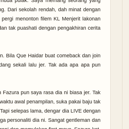
 muda pulak. Saya memang seorang yang
ng. Dari sekolah rendah, dah minat dengan
u pergi menonton filem KL Menjerit lakonan
n tak puashati dengan pengakhiran cerita
. Bila Que Haidar buat comeback dan join
ang sekali lalu jer. Tak ada apa apa pun
Fazura pun saya rasa dia ni biasa jer. Tak
 waktu awal penampilan, suka pakai baju tak
api selepas lama, dengar dia LIVE dengan
a personaliti dia ni. Sangat gentleman dan