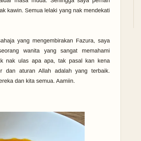
idar masa muda. Sehingga saya pernah
nak kawin. Semua lelaki yang nak mendekati
sahaja yang mengembirakan Fazura, saya
seorang wanita yang sangat memahami
ak nak ulas apa apa, tak pasal kan kena
 dan aturan Allah adalah yang terbaik.
ereka dan kita semua. Aamiin.