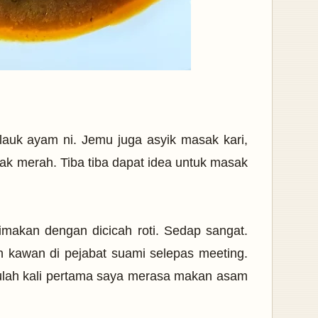
auk ayam ni. Jemu juga asyik masak kari,
k merah. Tiba tiba dapat idea untuk masak
makan dengan dicicah roti. Sedap sangat.
 kawan di pejabat suami selepas meeting.
Itulah kali pertama saya merasa makan asam