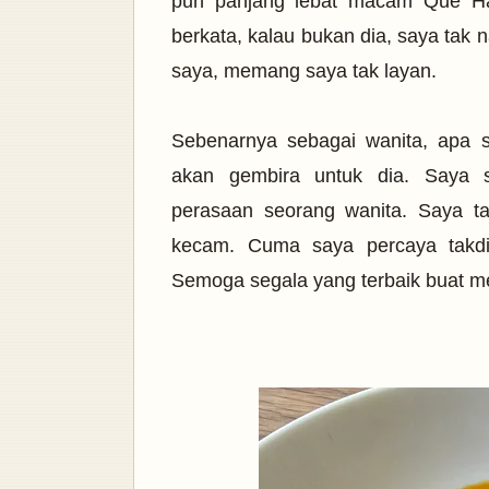
pun panjang lebat macam Que Ha
berkata, kalau bukan dia, saya tak 
saya, memang saya tak layan.
Sebenarnya sebagai wanita, apa 
akan gembira untuk dia. Saya 
perasaan seorang wanita. Saya t
kecam. Cuma saya percaya takdir
Semoga segala yang terbaik buat m