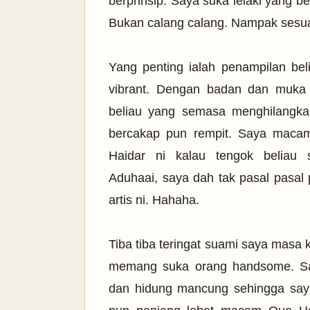
berprinsip. Saya suka lelaki yang b
Bukan calang calang. Nampak sesua
Yang penting ialah penampilan be
vibrant. Dengan badan dan muka 
beliau yang semasa menghilangkan
bercakap pun rempit. Saya maca
Haidar ni kalau tengok beliau 
Aduhaai,
saya dah tak pasal pasal 
artis ni.
Hahaha.
Tiba tiba teringat suami saya masa k
memang suka orang handsome. Say
dan hidung mancung sehingga say