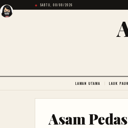
SABTU, 08/08/2026
LAMAN UTAMA
LAUK PAU
Asam Pedas