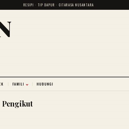
RESIPI · TIP DAPUR · CITARASA NUSANTARA
N
EK
FAMILI
HUBUNGI
Pengikut