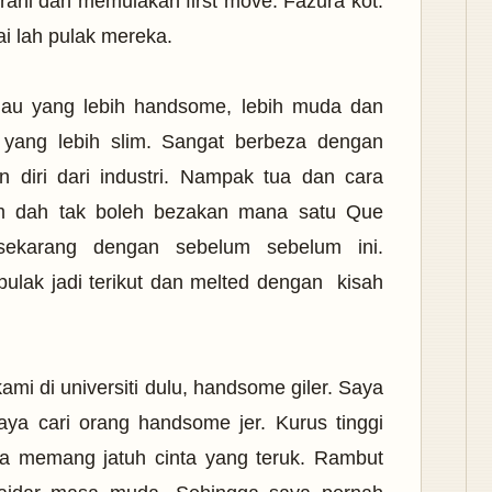
erani dan memulakan first move. Fazura kot.
i lah pulak mereka.
liau yang lebih handsome, lebih muda dan
yang lebih slim.
Sangat berbeza dengan
 diri dari industri. Nampak tua dan cara
m dah tak boleh bezakan mana satu Que
sekarang dengan sebelum sebelum ini.
pulak jadi terikut dan melted dengan kisah
ami di universiti dulu, handsome giler. Saya
a cari orang handsome jer. Kurus tinggi
a memang jatuh cinta yang teruk. Rambut