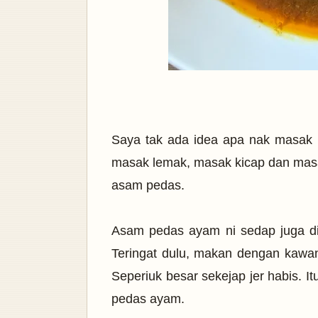
Saya tak ada idea apa nak masak l
masak lemak, masak kicap dan masa
asam pedas.
Asam pedas ayam ni sedap juga di
Teringat dulu, makan dengan kawan
Seperiuk besar sekejap jer habis. 
pedas ayam.