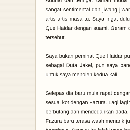
Aduhai dah teringat zaman muda
sangat sentimental dan jiwang jiwa
artis artis masa tu. Saya ingat dul
Que Haidar dengan suami. Geram da
tersebut.
Saya bukan peminat Que Haidar pun
sebagai Duta Jakel, pun saya pand
untuk saya menoleh kedua kali.
Selepas dia baru mula rapat dengan 
sesuai kot dengan Fazura. Lagi lagi
berbutang dan mendedahkan dada. T
Fazura baru terasa waah menarik jug