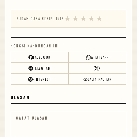
★
★
★
★
★
SUDAH CUBA RESIPI INI?
KONGSI KANDUNGAN INI
FACEBOOK
WHATSAPP
TELEGRAM
X
PINTEREST
SALIN PAUTAN
ULASAN
CATAT ULASAN