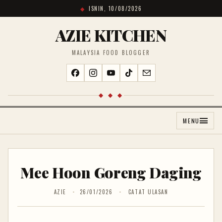
ISNIN, 10/08/2026
AZIE KITCHEN
MALAYSIA FOOD BLOGGER
◆ ◆ ◆
MENU
Mee Hoon Goreng Daging
AZIE
26/01/2026
CATAT ULASAN