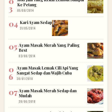
Ke Petang
05/08/2014
Kari Ayam Sedap
31/05/2014
Ayam Masak Merah Yang Paling
Best
03/08/2014
Ayam Masak Lemak Cili Api Yang
Sangat Sedap dan Wajib Cuba
30/01/2018
Ayam Masak Merah Sedap dan
Mudah
28/06/2018