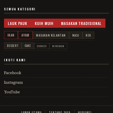
SEMUA KATEGORI
LAUK PAUK
KUIH MUIH
MASAKAN TRADISIONAL
IKAN
AYAM
MASAKAN KELANTAN
NASI
KEK
DESSERT
CAKE
COOKIES
MINUMAN
IKUTI KAMI
Facebook
Instagram
YouTube
LAMAN UTAMA
TENTANG SAYA
HUBUNGI