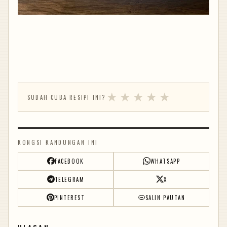
★
★
★
★
★
SUDAH CUBA RESIPI INI?
KONGSI KANDUNGAN INI
FACEBOOK
WHATSAPP
TELEGRAM
X
PINTEREST
SALIN PAUTAN