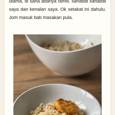
utama, di sana adanya famili, sahabat sahabat
saya dan kenalan saya. Ok setakat ini dahulu.
Jom masuk bab masakan pula.