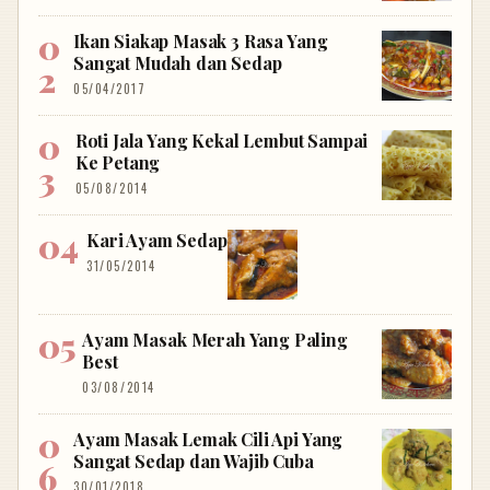
Ikan Siakap Masak 3 Rasa Yang
Sangat Mudah dan Sedap
05/04/2017
Roti Jala Yang Kekal Lembut Sampai
Ke Petang
05/08/2014
Kari Ayam Sedap
31/05/2014
Ayam Masak Merah Yang Paling
Best
03/08/2014
Ayam Masak Lemak Cili Api Yang
Sangat Sedap dan Wajib Cuba
30/01/2018