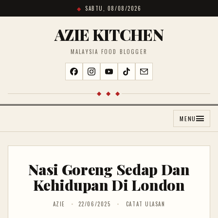
SABTU, 08/08/2026
AZIE KITCHEN
MALAYSIA FOOD BLOGGER
◆ ◆ ◆
MENU
Nasi Goreng Sedap Dan
Kehidupan Di London
AZIE
22/06/2025
CATAT ULASAN