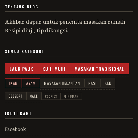
TENTANG BLOG
Akhbar dapur untuk pencinta masakan rumah.
Resipi diuji, tip dikongsi.
SEMUA KATEGORI
LAUK PAUK
KUIH MUIH
MASAKAN TRADISIONAL
IKAN
AYAM
MASAKAN KELANTAN
NASI
KEK
DESSERT
CAKE
COOKIES
MINUMAN
IKUTI KAMI
Facebook