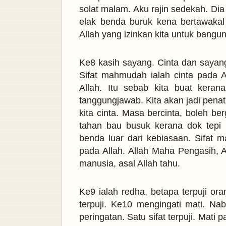
solat malam. Aku rajin sedekah. Dia
elak benda buruk kena bertawakal
Allah yang izinkan kita untuk bang
Ke8 kasih sayang. Cinta dan sayang
Sifat mahmudah ialah cinta pada All
Allah. Itu sebab kita buat kera
tanggungjawab. Kita akan jadi pena
kita cinta. Masa bercinta, boleh b
tahan bau busuk kerana dok tepi 
benda luar dari kebiasaan. Sifat 
pada Allah. Allah Maha Pengasih, 
manusia, asal Allah tahu.
Ke9 ialah redha, betapa terpuji or
terpuji.
Ke10 mengingati mati. Nab
peringatan. Satu sifat terpuji. Mati 