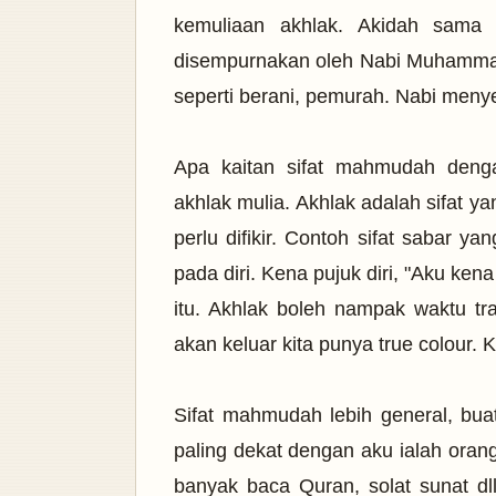
kemuliaan akhlak. Akidah sama 
disempurnakan oleh Nabi Muhammad 
seperti berani, pemurah. Nabi meny
Apa kaitan sifat mahmudah den
akhlak mulia. Akhlak adalah sifat y
perlu difikir. Contoh sifat sabar ya
pada diri. Kena pujuk diri, "Aku ken
itu. Akhlak boleh nampak waktu tra
akan keluar kita punya true colour. K
Sifat mahmudah lebih general, buat
paling dekat dengan aku ialah orang
banyak baca Quran, solat sunat dll