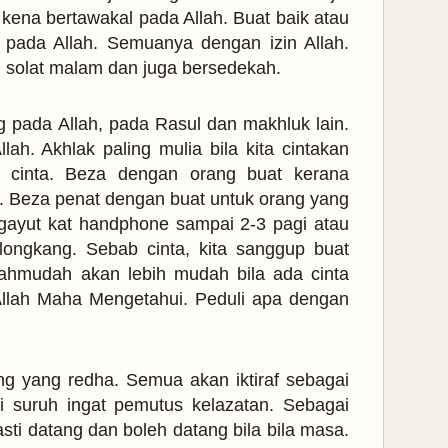
 kena bertawakal pada Allah. Buat baik atau
 pada Allah. Semuanya dengan izin Allah.
un solat malam dan juga bersedekah.
 pada Allah, pada Rasul dan makhluk lain.
ah. Akhlak paling mulia bila kita cintakan
na cinta. Beza dengan orang buat kerana
t. Beza penat dengan buat untuk orang yang
ergayut kat handphone sampai 2-3 pagi atau
longkang. Sebab cinta, kita sanggup buat
mahmudah akan lebih mudah bila ada cinta
Allah Maha Mengetahui. Peduli apa dengan
ang yang redha. Semua akan iktiraf sebagai
i suruh ingat pemutus kelazatan. Sebagai
pasti datang dan boleh datang bila bila masa.