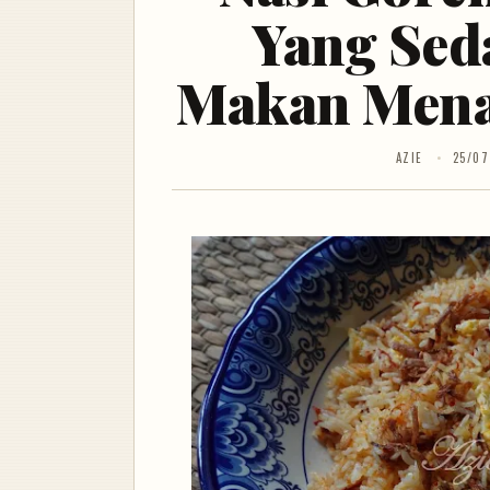
Yang Sed
Makan Men
AZIE
25/07