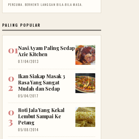
PERCUMA. BERHENTI LANGGAN BILA-BILA MASA.
PALING POPULAR
Nasi Ayam Paling Sedap
Azie Kitchen
07/04/2013
Ikan Siakap Masak 3
Rasa Yang Sangat
Mudah dan Sedap
05/04/2017
Roti Jala Yang Kekal
Lembut Sampai Ke
Petang
05/08/2014