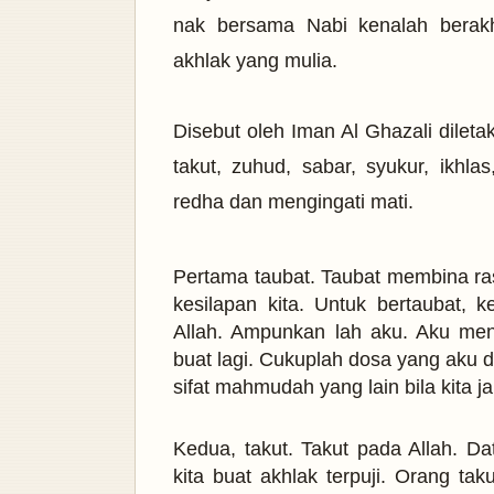
nak bersama Nabi kenalah berak
akhlak yang mulia.
Disebut oleh Iman Al Ghazali dileta
takut, zuhud, sabar, syukur, ikhl
redha dan mengingati mati.
Pertama taubat. Taubat membina ras
kesilapan kita. Untuk bertaubat,
Allah. Ampunkan lah aku. Aku men
buat lagi. Cukuplah dosa yang aku
sifat mahmudah yang lain bila kita j
Kedua, takut. Takut pada Allah. D
kita buat akhlak terpuji. Orang ta