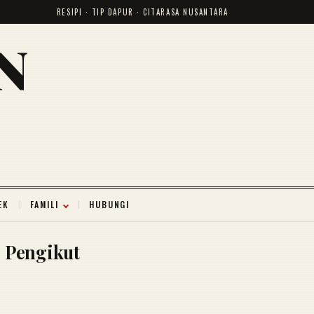
RESIPI · TIP DAPUR · CITARASA NUSANTARA
N
EK
FAMILI
HUBUNGI
Pengikut