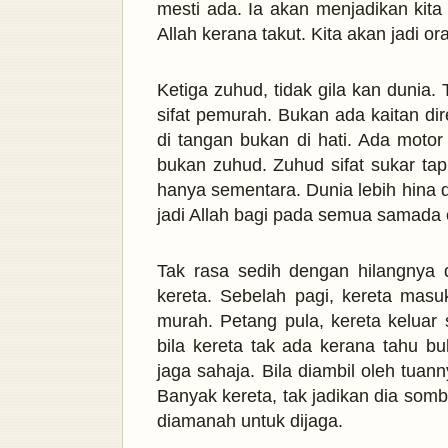
mesti ada. Ia akan menjadikan kita
Allah kerana takut. Kita akan jadi or
Ketiga zuhud, tidak gila kan dunia.
sifat pemurah.
Bukan ada kaitan di
di tangan bukan di hati. Ada motor 
bukan zuhud. Zuhud sifat sukar tap
hanya sementara. Dunia lebih hina dar
jadi Allah bagi pada semua samada 
Tak rasa sedih dengan hilangnya 
kereta. Sebelah pagi, kereta masu
murah. Petang pula, kereta keluar 
bila kereta tak ada kerana tahu b
jaga sahaja. Bila diambil oleh tuann
Banyak kereta, tak jadikan dia som
diamanah untuk dijaga.