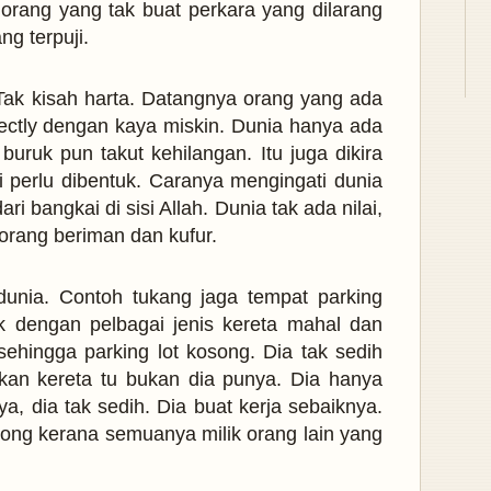
 orang yang tak buat perkara yang dilarang
ang terpuji.
 Tak kisah harta. Datangnya orang yang ada
rectly dengan kaya miskin. Dunia hanya ada
buruk pun takut kehilangan. Itu juga dikira
i perlu dibentuk. Caranya mengingati dunia
i bangkai di sisi Allah. Dunia tak ada nilai,
orang beriman dan kufur.
dunia. Contoh tukang jaga tempat parking
k dengan pelbagai jenis kereta mahal dan
sehingga parking lot kosong. Dia tak sedih
ukan kereta tu bukan dia punya. Dia hanya
ya, dia tak sedih. Dia buat kerja sebaiknya.
bong kerana semuanya milik orang lain yang