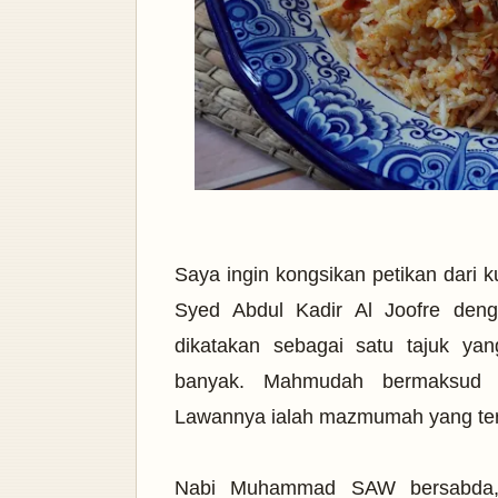
Saya ingin kongsikan petikan dari 
Syed Abdul Kadir Al Joofre den
dikatakan sebagai satu tajuk ya
banyak. Mahmudah bermaksud ya
Lawannya ialah mazmumah yang te
Nabi Muhammad SAW bersabda, 