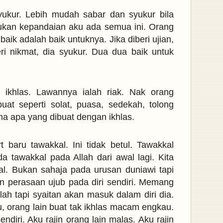
ukur. Lebih mudah sabar dan syukur bila
ukan kepandaian aku ada semua ini. Orang
ik adalah baik untuknya. Jika diberi ujian,
eri nikmat, dia syukur. Dua dua baik untuk
ah ikhlas. Lawannya ialah riak. Nak orang
at seperti solat, puasa, sedekah, tolong
rima apa yang dibuat dengan ikhlas.
t baru tawakkal. Ini tidak betul. Tawakkal
a tawakkal pada Allah dari awal lagi. Kita
al. Bukan sahaja pada urusan duniawi tapi
n perasaan ujub pada diri sendiri. Memang
llah tapi syaitan akan masuk dalam diri dia.
, orang lain buat tak ikhlas macam engkau.
ndiri. Aku rajin orang lain malas. Aku rajin