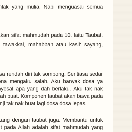
hlak yang mulia. Nabi menguasai semua
kkan sifat mahmudah pada 10. Iaitu Taubat,
as, tawakkal, mahabbah atau kasih sayang,
a rendah diri tak sombong. Sentiasa sedar
 kena mengaku salah. Aku banyak dosa ya
yesal apa yang dah berlaku. Aku tak nak
 dah buat. Komponen taubat akan bawa pada
anji tak nak buat lagi dosa dosa lepas.
atang dengan taubat juga. Membantu untuk
kut pada Allah adalah sifat mahmudah yang