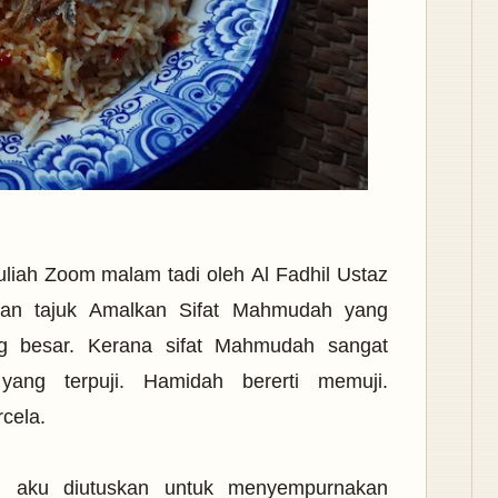
kuliah Zoom malam tadi oleh
Al Fadhil Ustaz
gan tajuk Amalkan Sifat Mahmudah yang
ng besar. Kerana sifat Mahmudah sangat
ng terpuji. Hamidah bererti memuji.
rcela.
aku diutuskan untuk menyempurnakan