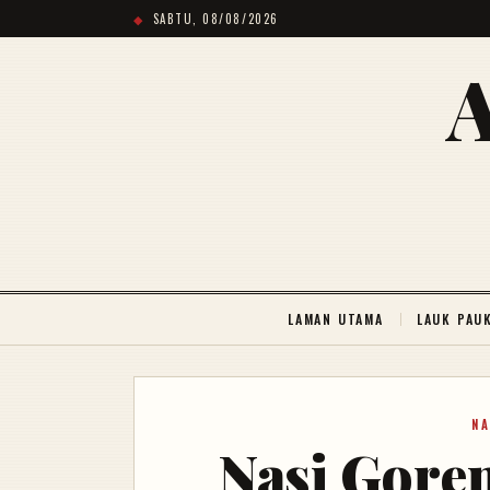
SABTU, 08/08/2026
LAMAN UTAMA
LAUK PAU
NA
Nasi Goren