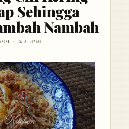
ap Sehingga
ambah Nambah
/2024
CATAT ULASAN