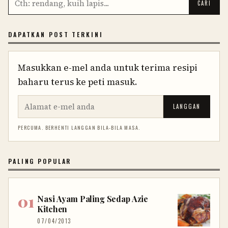
DAPATKAN POST TERKINI
Masukkan e-mel anda untuk terima resipi
baharu terus ke peti masuk.
LANGGAN
PERCUMA. BERHENTI LANGGAN BILA-BILA MASA.
PALING POPULAR
Nasi Ayam Paling Sedap Azie
Kitchen
07/04/2013