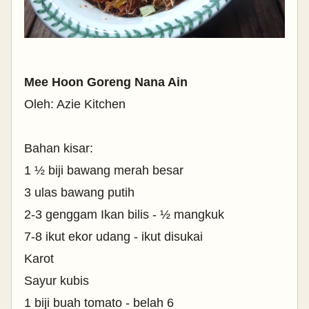
Mee Hoon Goreng Nana Ain
Oleh: Azie Kitchen
Bahan kisar:
1 ½ biji bawang merah besar
3 ulas bawang putih
2-3 genggam Ikan bilis - ½ mangkuk
7-8 ikut ekor udang - ikut disukai
Karot
Sayur kubis
1 biji buah tomato - belah 6