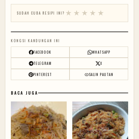
★
★
★
★
★
SUDAH CUBA RESIPI INI?
KONGSI KANDUNGAN INI
FACEBOOK
WHATSAPP
TELEGRAM
X
PINTEREST
SALIN PAUTAN
BACA JUGA