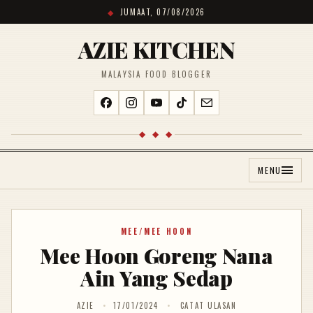
JUMAAT, 07/08/2026
AZIE KITCHEN
MALAYSIA FOOD BLOGGER
◆ ◆ ◆
MENU
MEE/MEE HOON
Mee Hoon Goreng Nana
Ain Yang Sedap
AZIE
17/01/2024
CATAT ULASAN