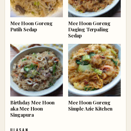
Mee Hoon Goreng
Mee Hoon Goreng
Putih Sedap
Daging Terpaling
Sedap
Birthday Mee Hoon
Mee Hoon Goreng
aka Mee Hoon
Simple Azie Kitchen
Singapura
ULASAN