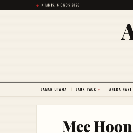
KHAMIS, 6 OGOS 2026
LAMAN UTAMA
LAUK PAUK
ANEKA NASI
Mee Hoon