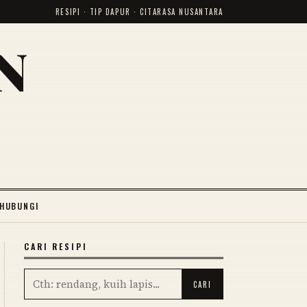
RESIPI · TIP DAPUR · CITARASA NUSANTARA
N
HUBUNGI
CARI RESIPI