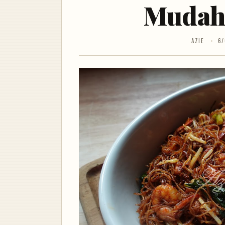
Mudah
AZIE
6/