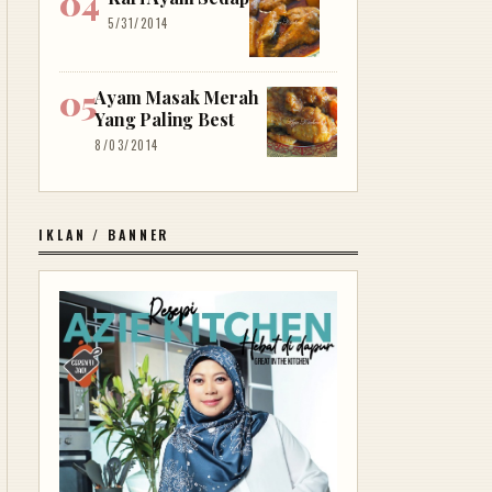
5/31/2014
Ayam Masak Merah
Yang Paling Best
8/03/2014
IKLAN / BANNER