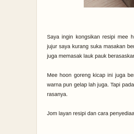
Saya ingin kongsikan resipi mee 
jujur saya kurang suka masakan be
juga memasak lauk pauk berasaska
Mee hoon goreng kicap ini juga ber
warna pun gelap lah juga. Tapi pad
rasanya.
Jom layan resipi dan cara penyedia