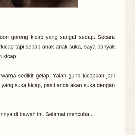
hoon goreng kicap yang sangat sedap. Secara
rkicap tapi sebab anak anak suka, saya banyak
n kicap.
warna sedikit gelap. Yalah guna kicapkan jadi
a yang suka kicap, pasti anda akan suka dengan
annya di bawah ini. Selamat mencuba...