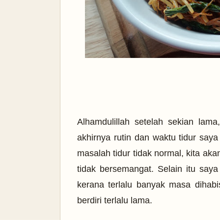
Alhamdulillah setelah sekian lam
akhirnya rutin dan waktu tidur saya
masalah tidur tidak normal, kita ak
tidak bersemangat. Selain itu say
kerana terlalu banyak masa dihabi
berdiri terlalu lama.