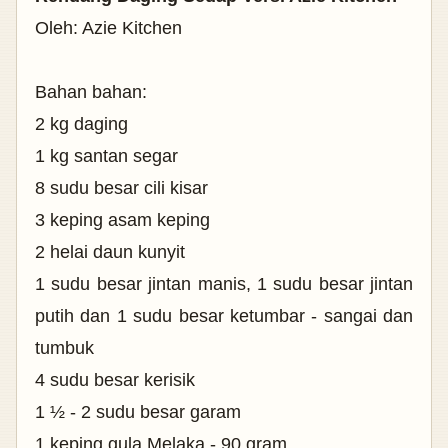
Oleh: Azie Kitchen
Bahan bahan:
2 kg daging
1 kg santan segar
8 sudu besar cili kisar
3 keping asam keping
2 helai daun kunyit
1 sudu besar jintan manis, 1 sudu besar jintan
putih dan 1 sudu besar ketumbar - sangai dan
tumbuk
4 sudu besar kerisik
1
½ - 2 sudu besar garam
1 keping gula Melaka - 90 gram