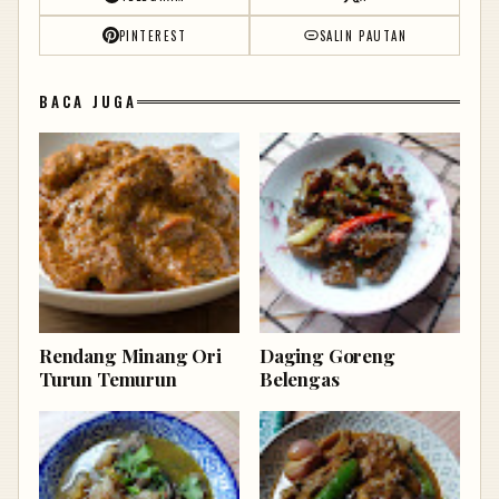
PINTEREST
SALIN PAUTAN
BACA JUGA
Rendang Minang Ori
Daging Goreng
Turun Temurun
Belengas