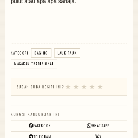
pulut atau apa apa sahaja.
KATEGORI:
DAGING
LAUK PAUK
MASAKAN TRADISIONAL
★
★
★
★
★
SUDAH CUBA RESIPI INI?
KONGSI KANDUNGAN INI
FACEBOOK
WHATSAPP
TELEGRAM
X