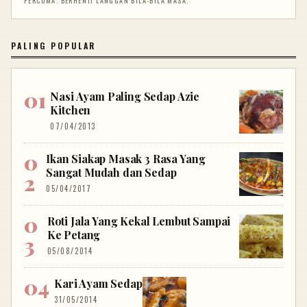
PERCUMA. BERHENTI LANGGAN BILA-BILA MASA.
PALING POPULAR
Nasi Ayam Paling Sedap Azie
Kitchen
07/04/2013
Ikan Siakap Masak 3 Rasa Yang
Sangat Mudah dan Sedap
05/04/2017
Roti Jala Yang Kekal Lembut Sampai
Ke Petang
05/08/2014
Kari Ayam Sedap
31/05/2014