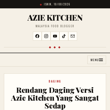
ISNIN, 10/08/2026
AZIE KITCHEN
MALAYSIA FOOD BLOGGER
◆ ◆ ◆
MENU
DAGING
Rendang Daging Versi
Azie Kitchen Yang Sangat
Sedap