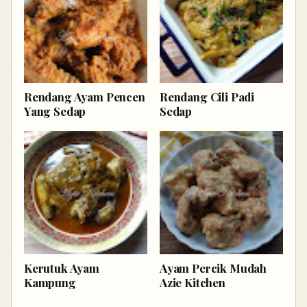
Rendang Ayam Pencen
Rendang Cili Padi
Yang Sedap
Sedap
Kerutuk Ayam
Ayam Percik Mudah
Kampung
Azie Kitchen