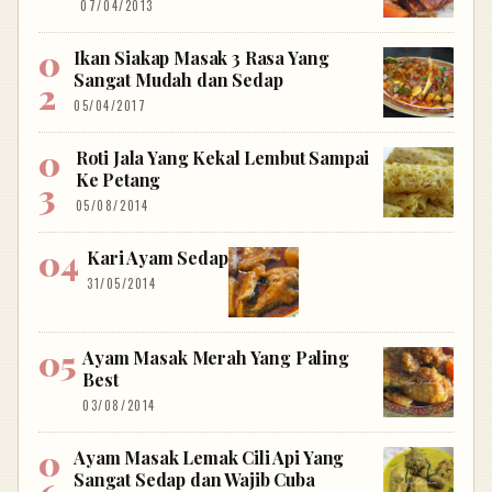
07/04/2013
Ikan Siakap Masak 3 Rasa Yang
Sangat Mudah dan Sedap
05/04/2017
Roti Jala Yang Kekal Lembut Sampai
Ke Petang
05/08/2014
Kari Ayam Sedap
31/05/2014
Ayam Masak Merah Yang Paling
Best
03/08/2014
Ayam Masak Lemak Cili Api Yang
Sangat Sedap dan Wajib Cuba