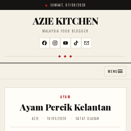
JUMAAT, 07/08/2026
AZIE KITCHEN
MALAYSIA FOOD BLOGGER
◆ ◆ ◆
MENU
AYAM
Ayam Percik Kelantan
AZIE
10/05/2020
CATAT ULASAN