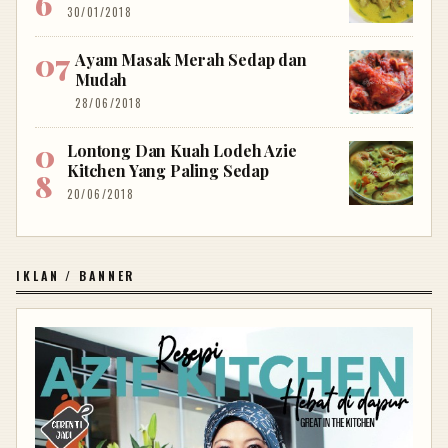
30/01/2018
Ayam Masak Merah Sedap dan
Mudah
28/06/2018
Lontong Dan Kuah Lodeh Azie
Kitchen Yang Paling Sedap
20/06/2018
IKLAN / BANNER