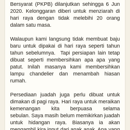
Bersyarat (PKPB) dilanjutkan sehingga 6 Jun
2020.
Kelonggaran diberi untuk menziarah di
hari raya dengan tidak melebihi 20 orang
dalam satu masa.
Walaupun kami langsung tidak membuat baju
baru untuk dipakai di hari raya seperti tahun
tahun sebelumnya. Tapi persiapan lain tetap
dibuat seperti
membersihkan apa apa yang
patut. Inilah masanya kami membersihkan
lampu chandelier dan menambah hiasan
rumah.
Persediaan juadah juga perlu dibuat untuk
dimakan di pagi raya. Hari raya untuk meraikan
kemenangan kita berpuasa selama
sebulan.
Saya masih belum memikirkan juadah
untuk hidangan raya. Biasanya ia akan
mengambil kira input dari anak anak. Apa yang