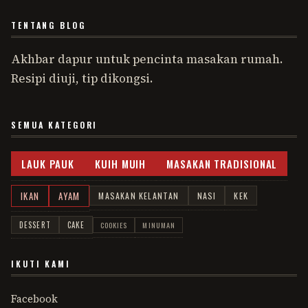
TENTANG BLOG
Akhbar dapur untuk pencinta masakan rumah.
Resipi diuji, tip dikongsi.
SEMUA KATEGORI
LAUK PAUK
KUIH MUIH
MASAKAN TRADISIONAL
IKAN
AYAM
MASAKAN KELANTAN
NASI
KEK
DESSERT
CAKE
COOKIES
MINUMAN
IKUTI KAMI
Facebook