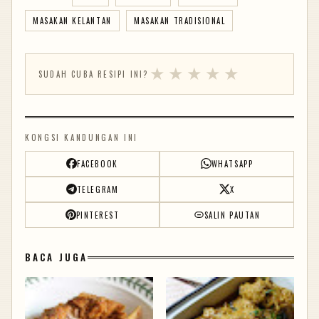
MASAKAN KELANTAN
MASAKAN TRADISIONAL
★
★
★
★
★
SUDAH CUBA RESIPI INI?
KONGSI KANDUNGAN INI
FACEBOOK
WHATSAPP
TELEGRAM
X
PINTEREST
SALIN PAUTAN
BACA JUGA