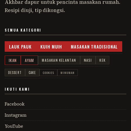
Akhbar dapur untuk pencinta masakan rumah.
Resipi diuji, tip dikongsi.
SEMUA KATEGORI
LAUK PAUK
KUIH MUIH
MASAKAN TRADISIONAL
IKAN
AYAM
MASAKAN KELANTAN
NASI
KEK
DESSERT
CAKE
COOKIES
MINUMAN
IKUTI KAMI
Facebook
Instagram
YouTube