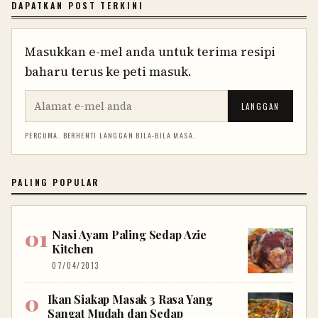
DAPATKAN POST TERKINI
Masukkan e-mel anda untuk terima resipi
baharu terus ke peti masuk.
LANGGAN
PERCUMA. BERHENTI LANGGAN BILA-BILA MASA.
PALING POPULAR
Nasi Ayam Paling Sedap Azie
Kitchen
07/04/2013
Ikan Siakap Masak 3 Rasa Yang
Sangat Mudah dan Sedap