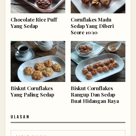
Chocolate Rice Puff
Cornflakes Madu
Yang Sedap
Sedap Yang Diberi
Score 10/10
Biskut Cornflakes
Biskut Cornflakes
Yang Paling Sedap
Rangup Dan Sedap
Buat Hidangan Raya
ULASAN