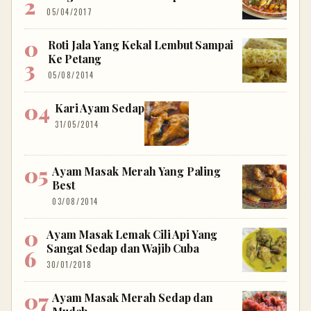
05/04/2017
Roti Jala Yang Kekal Lembut Sampai
Ke Petang
05/08/2014
Kari Ayam Sedap
31/05/2014
Ayam Masak Merah Yang Paling
Best
03/08/2014
Ayam Masak Lemak Cili Api Yang
Sangat Sedap dan Wajib Cuba
30/01/2018
Ayam Masak Merah Sedap dan