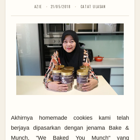
AZIE
21/05/2018
CATAT ULASAN
Akhirnya homemade cookies kami telah
berjaya dipasarkan dengan jenama Bake &
Munch, "We Baked You Munch" yang