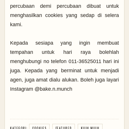
percubaan demi percubaan dibuat untuk
menghasilkan cookies yang sedap di selera
kami.
Kepada sesiapa yang ingin membuat
tempahan untuk hari raya bolehlah
menghubungi no telefon 011-36525011 hari ini
juga. Kepada yang berminat untuk menjadi
agen, juga amat dialu alukan. Boleh juga layari
Instagram @bake.n.munch
KATEGORI:
COOKIES
FEATURED
KUIH MUIH