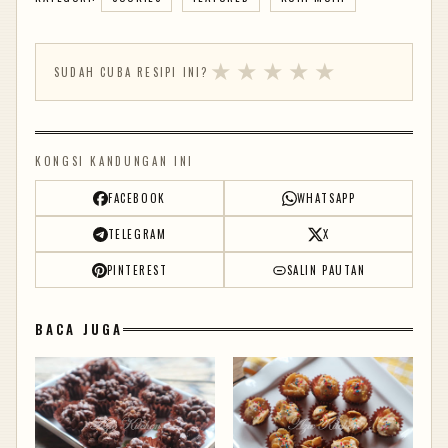
★
★
★
★
★
SUDAH CUBA RESIPI INI?
KONGSI KANDUNGAN INI
FACEBOOK
WHATSAPP
TELEGRAM
X
PINTEREST
SALIN PAUTAN
BACA JUGA