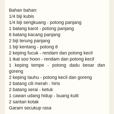
Bahan bahan:
1/4 biji kubis
1/4 biji sengkuang - potong panjang
1 batang karot - potong panjang
6 batang kacang panjang
2 biji terung panjang
1 biji kentang - potong 8
2 keping fucuk - rendam dan potong kecil
1 ikat soo hoon - rendam dan potong kecil
1 keping tempe - potong dadu besar dan
goreng
2 keping tauhu - potong kecil dan goreng
2 batang cili merah - hiris
2 batang serai - ketuk
1 cawan udang hidup - buang kulit
2 santan kotak
Garam secukup rasa