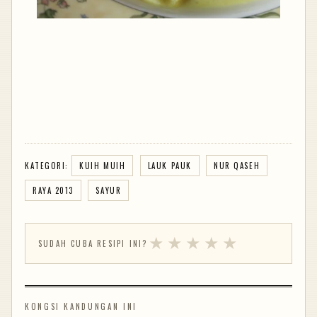
KATEGORI:
KUIH MUIH
LAUK PAUK
NUR QASEH
RAYA 2013
SAYUR
★
★
★
★
★
SUDAH CUBA RESIPI INI?
KONGSI KANDUNGAN INI