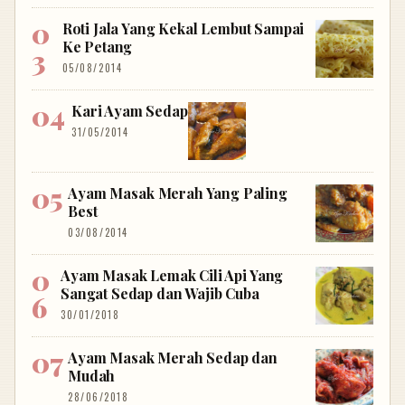
Roti Jala Yang Kekal Lembut Sampai
Ke Petang
05/08/2014
Kari Ayam Sedap
31/05/2014
Ayam Masak Merah Yang Paling
Best
03/08/2014
Ayam Masak Lemak Cili Api Yang
Sangat Sedap dan Wajib Cuba
30/01/2018
Ayam Masak Merah Sedap dan
Mudah
28/06/2018