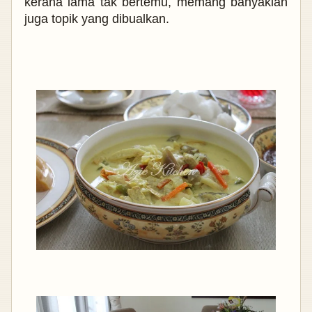
kerana lama tak bertemu, memang banyaklah
juga topik yang dibualkan.