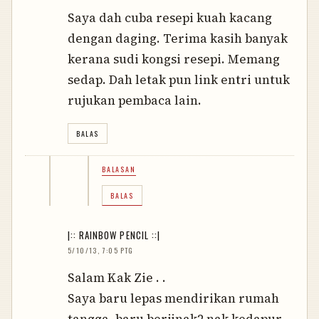
Saya dah cuba resepi kuah kacang
dengan daging. Terima kasih banyak
kerana sudi kongsi resepi. Memang
sedap. Dah letak pun link entri untuk
rujukan pembaca lain.
BALAS
BALASAN
BALAS
|:: RAINBOW PENCIL ::|
5/10/13, 7:05 PTG
Salam Kak Zie . .
Saya baru lepas mendirikan rumah
tangga, baru berjinak2 nak kedapur