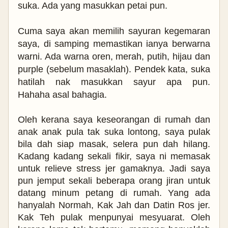
suka. Ada yang masukkan petai pun.
Cuma saya akan memilih sayuran kegemaran
saya, di samping memastikan ianya berwarna
warni. Ada warna oren, merah, putih, hijau dan
purple (sebelum masaklah). Pendek
kata, suka
hatilah nak masukkan sayur apa pun.
Hahaha
asal bahagia.
Oleh kerana saya keseorangan di rumah dan
anak anak pula tak suka lontong, saya pulak
bila dah siap masak, selera pun dah hilang.
Kadang kadang sekali fikir, saya ni memasak
untuk relieve stress jer gamaknya. Jadi saya
pun jemput sekali beberapa orang jiran untuk
datang minum petang di rumah. Yang ada
hanyalah Normah, Kak Jah dan Datin Ros jer.
Kak Teh pulak menpunyai mesyuarat. Oleh