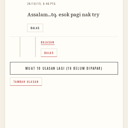
24/10/15, 8:46 PTG
Assalam...tq. esok pagi nak try
BALAS
BALASAN
BALAS
MUAT 10 ULASAN LAGI (16 BELUM DIPAPAR)
TAMBAH ULASAN