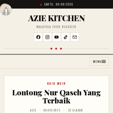
SABTU, 08/08/2026
AZIE KITCHEN
MALAYSIA FOOD BLOGGER
◆ ◆ ◆
MENU
KUIH MUIH
Lontong Nur Qaseh Yang
Terbaik
AZIE
05/09/2013
33 ULASAN