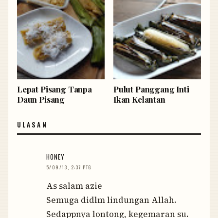
Lepat Pisang Tanpa
Pulut Panggang Inti
Daun Pisang
Ikan Kelantan
ULASAN
HONEY
5/09/13, 2:37 PTG
As salam azie
Semuga didlm lindungan Allah.
Sedappnya lontong, kegemaran su.