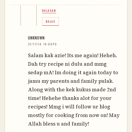
BALASAN
BALAS
UNKNOWN
21/11/14, 10:06 PG
Salam kak azie! Its me again! Heheh.
Dah try recipe ni dulu and mmg
sedap mA! Im doing it again today to
jamu my parents and family pulak.
Along with the kek kukus made 2nd
time! Hehehe thanks alot for your
recipes! Mmg i will follow ur blog
mostly for cooking from now on! May
Allah bless u and family!