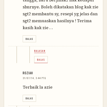
sbnrnye. Boleh dikatakan blog kak zie
sgt2 membantu sy, resepi yg jelas dan
sgt2 memuaskan hasilnya ! Terima
kasih kak zie . .
BALAS
BALASAN
BALAS
ROZIAH
31/07/14, 3:44 PTG
Terbaik la azie
BALAS