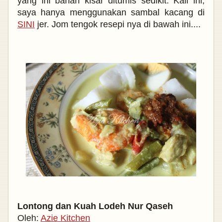
yang ini bahan kisar ditumis sedikit.
Kali ini,
saya hanya menggunakan sambal kacang di
SINI
jer. Jom tengok resepi nya di bawah ini....
Lontong dan Kuah Lodeh Nur Qaseh
Oleh:
Azie Kitchen