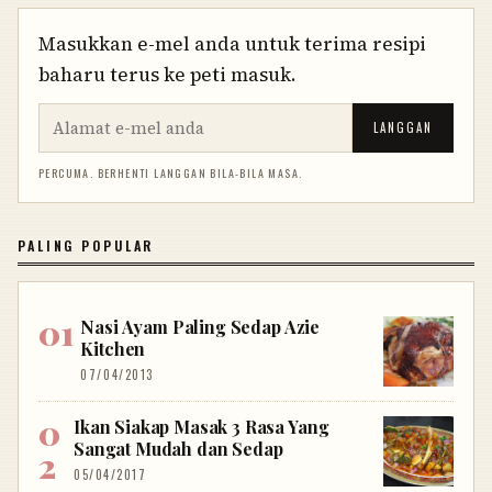
Masukkan e-mel anda untuk terima resipi
baharu terus ke peti masuk.
LANGGAN
PERCUMA. BERHENTI LANGGAN BILA-BILA MASA.
PALING POPULAR
Nasi Ayam Paling Sedap Azie
Kitchen
07/04/2013
Ikan Siakap Masak 3 Rasa Yang
Sangat Mudah dan Sedap
05/04/2017