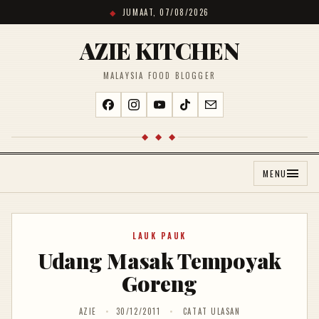
JUMAAT, 07/08/2026
AZIE KITCHEN
MALAYSIA FOOD BLOGGER
◆ ◆ ◆
MENU
LAUK PAUK
Udang Masak Tempoyak
Goreng
AZIE
30/12/2011
CATAT ULASAN