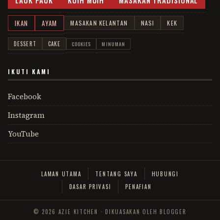
IKAN
AYAM
MASAKAN KELANTAN
NASI
KEK
DESSERT
CAKE
COOKIES
MINUMAN
IKUTI KAMI
Facebook
Instagram
YouTube
LAMAN UTAMA
TENTANG SAYA
HUBUNGI
DASAR PRIVASI
PENAFIAN
©
2026
AZIE KITCHEN · DIKUASAKAN OLEH BLOGGER