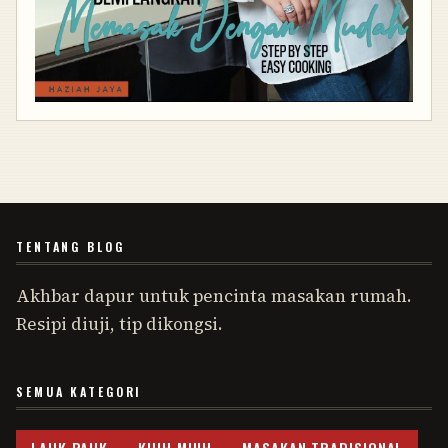
TENTANG BLOG
Akhbar dapur untuk pencinta masakan rumah.
Resipi diuji, tip dikongsi.
SEMUA KATEGORI
LAUK PAUK
KUIH MUIH
MASAKAN TRADISIONAL