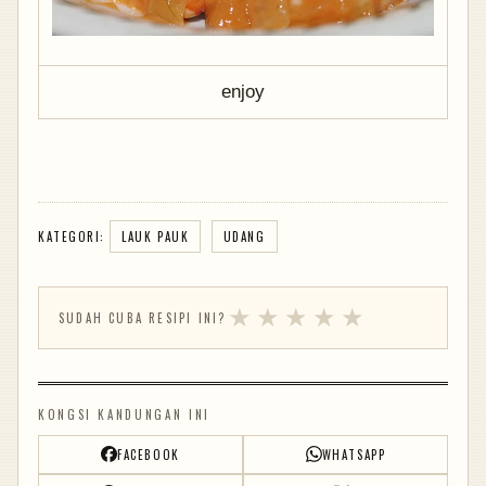
enjoy
KATEGORI:
LAUK PAUK
UDANG
★
★
★
★
★
SUDAH CUBA RESIPI INI?
KONGSI KANDUNGAN INI
FACEBOOK
WHATSAPP