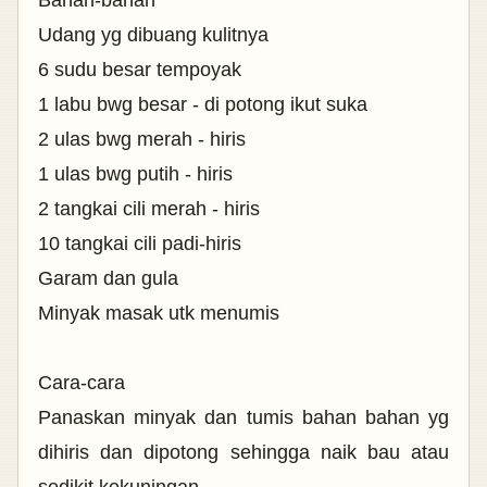
Udang yg dibuang kulitnya
6 sudu besar tempoyak
1 labu bwg besar - di potong ikut suka
2 ulas bwg merah - hiris
1 ulas bwg putih - hiris
2 tangkai cili merah - hiris
10 tangkai cili padi-hiris
Garam dan gula
Minyak masak utk menumis
Cara-cara
Panaskan minyak dan tumis bahan bahan yg
dihiris dan dipotong sehingga naik bau atau
sedikit kekuningan.