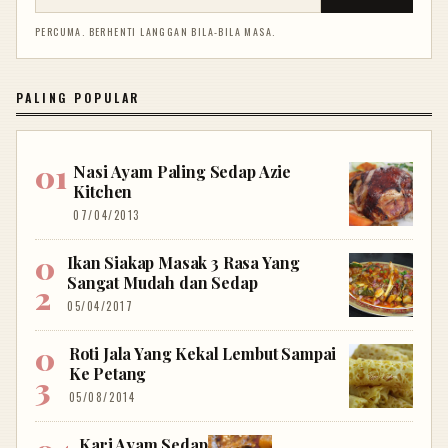
PERCUMA. BERHENTI LANGGAN BILA-BILA MASA.
PALING POPULAR
Nasi Ayam Paling Sedap Azie
Kitchen
07/04/2013
Ikan Siakap Masak 3 Rasa Yang
Sangat Mudah dan Sedap
05/04/2017
Roti Jala Yang Kekal Lembut Sampai
Ke Petang
05/08/2014
Kari Ayam Sedap