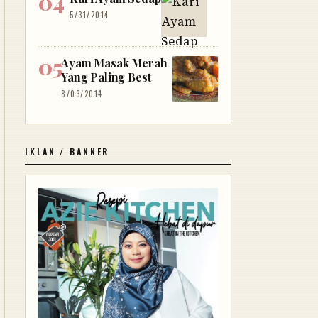
5/31/2014
Ayam Masak Merah
Yang Paling Best
8/03/2014
IKLAN / BANNER