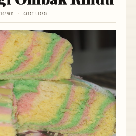
/10/2011
CATAT ULASAN