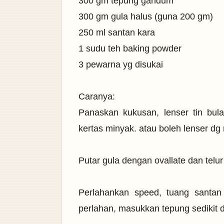
300 gm tepung gandum
300 gm gula halus (guna 200 gm)
250 ml santan kara
1 sudu teh baking powder
3 pewarna yg disukai
Caranya:
Panaskan kukusan, lenser tin bul
kertas minyak. atau boleh lenser dg
Putar gula dengan ovallate dan telur
Perlahankan speed, tuang santan 
perlahan, masukkan tepung sedikit de