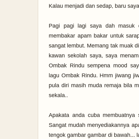
Kalau menjadi dan sedap, baru saya
Pagi pagi lagi saya dah masuk
membakar apam bakar untuk sara
sangat lembut. Memang tak muak di
kawan sekolah saya, saya menama
Ombak Rindu sempena mood saya 
lagu Ombak Rindu. Hmm jiwang jiw
pula diri masih muda remaja bila me
sekala..
Apakata anda cuba membuatnya s
Sangat mudah menyediakannya apal
tengok gambar gambar di bawah... l