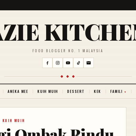
AZIE KITCHE
FOOD BLOGGER NO. 1 MALAYSIA
◆ ◆ ◆
ANEKA MEE
KUIH MUIH
DESSERT
KEK
FAMILI
KUIH MUIH
gi Ombak Rindu