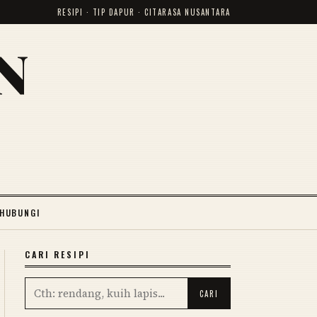
RESIPI · TIP DAPUR · CITARASA NUSANTARA
N
HUBUNGI
CARI RESIPI