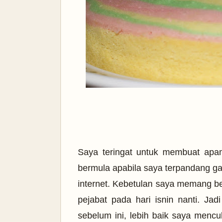
Saya teringat untuk membuat apam
bermula apabila saya terpandang ga
internet. Kebetulan saya memang b
pejabat pada hari isnin nanti. Ja
sebelum ini, lebih baik saya menc