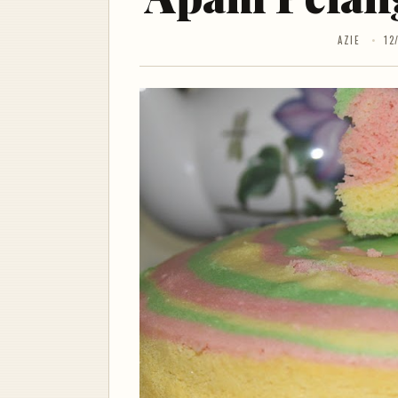
AZIE
12