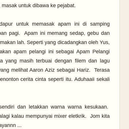
 masak untuk dibawa ke pejabat.
 dapur untuk memasak apam ini di samping
pan pagi. Apam ini memang sedap, gebu dan
makan lah. Seperti yang dicadangkan oleh Yus,
kan apam pelangi ini sebagai Apam Pelangi
yang masih terbuai dengan filem dan lagu
ang melihat Aaron Aziz sebagai Hariz. Terasa
nonton cerita cinta seperti itu. Aduhaaii sekali
endiri dan letakkan warna warna kesukaan.
agi kalau mempunyai mixer eletkrik. Jom kita
ayannn ...