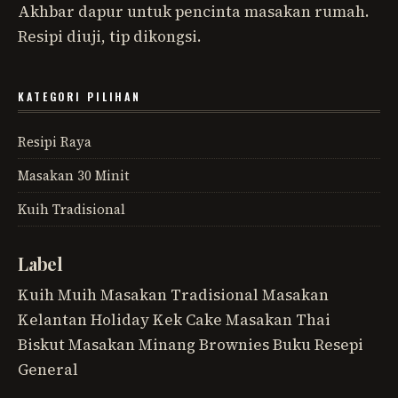
Akhbar dapur untuk pencinta masakan rumah.
Resipi diuji, tip dikongsi.
KATEGORI PILIHAN
Resipi Raya
Masakan 30 Minit
Kuih Tradisional
Label
Kuih Muih
Masakan Tradisional
Masakan
Kelantan
Holiday
Kek
Cake
Masakan Thai
Biskut
Masakan Minang
Brownies
Buku Resepi
General