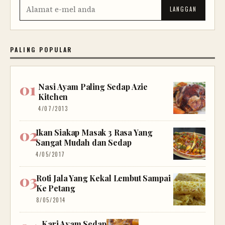
PALING POPULAR
Nasi Ayam Paling Sedap Azie
Kitchen
4/07/2013
Ikan Siakap Masak 3 Rasa Yang
Sangat Mudah dan Sedap
4/05/2017
Roti Jala Yang Kekal Lembut Sampai
Ke Petang
8/05/2014
Kari Ayam Sedap