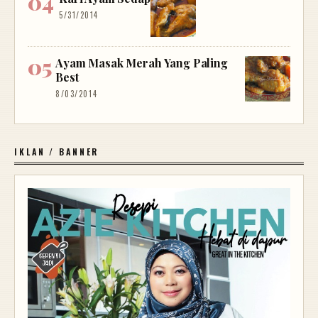
5/31/2014
Ayam Masak Merah Yang Paling
Best
8/03/2014
IKLAN / BANNER