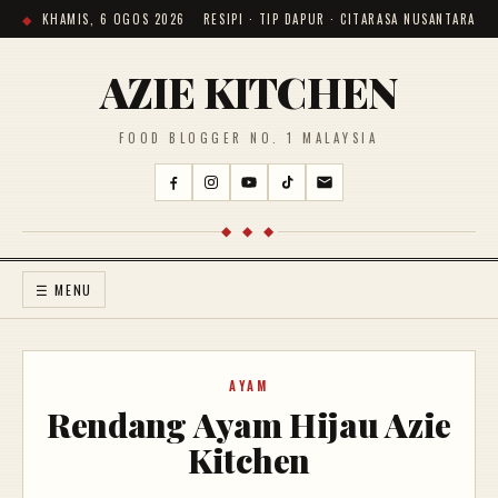
KHAMIS, 6 OGOS 2026
RESIPI · TIP DAPUR · CITARASA NUSANTARA
AZIE KITCHEN
FOOD BLOGGER NO. 1 MALAYSIA
◆ ◆ ◆
☰ MENU
AYAM
Rendang Ayam Hijau Azie
Kitchen