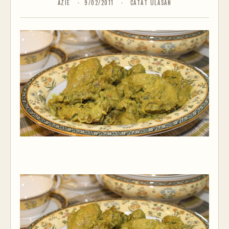
AZIE
9/02/2011
CATAT ULASAN