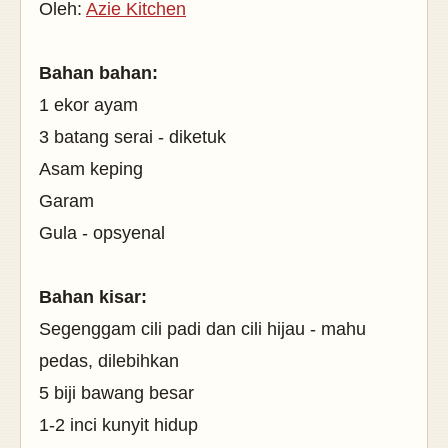
Oleh:
Azie Kitchen
Bahan bahan:
1 ekor ayam
3 batang serai - diketuk
Asam keping
Garam
Gula - opsyenal
Bahan kisar:
Segenggam cili padi dan cili hijau - mahu
pedas, dilebihkan
5 biji bawang besar
1-2 inci kunyit hidup